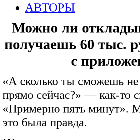
АВТОРЫ
Можно ли откладыв
получаешь 60 тыс. 
с прилож
«А сколько ты сможешь не
прямо сейчас?» — как-то с
«Примерно пять минут». М
это была правда.