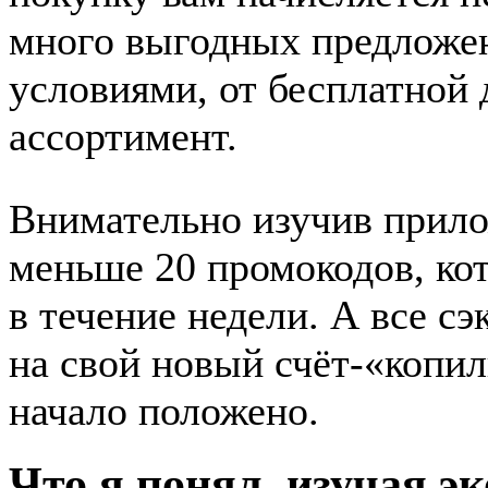
много выгодных предложе
условиями, от бесплатной 
ассортимент.
Внимательно изучив прилож
меньше 20 промокодов, ко
в течение недели. А все с
на свой новый счёт-«копил
начало положено.
Что я понял, изучая э