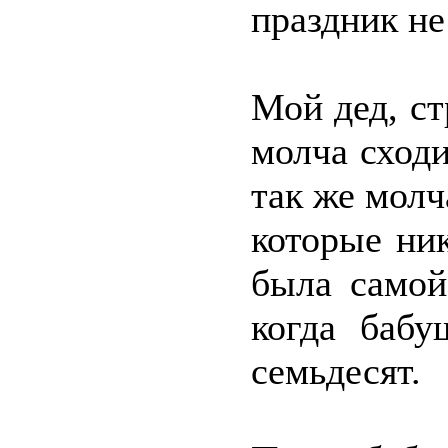
праздник не
Мой дед, ст
молча сходи
так же молч
которые ник
была самой
когда бабу
семьдесят.