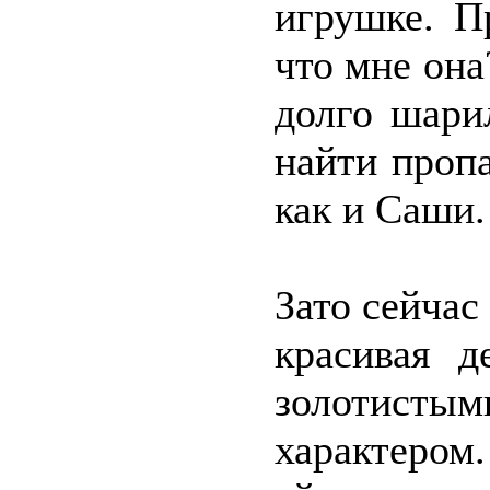
игрушке. П
что мне она
долго шари
найти проп
как и Саши.
Зато сейчас
красивая д
золотист
характером.