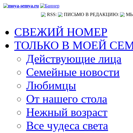
RSS:
ПИСЬМО В РЕДАКЦИЮ:
МЫ
СВЕЖИЙ НОМЕР
ТОЛЬКО В МОЕЙ СЕ
Действующие лица
Семейные новости
Любимцы
От нашего стола
Нежный возраст
Все чудеса света