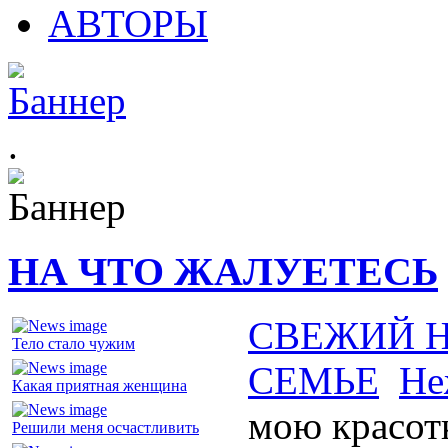
АВТОРЫ
.
НА ЧТО ЖАЛУЕТЕСЬ
СВЕЖИЙ 
Тело стало чужим
СЕМЬЕ
Не
Какая приятная женщина
мою красот
Решили меня осчастливить