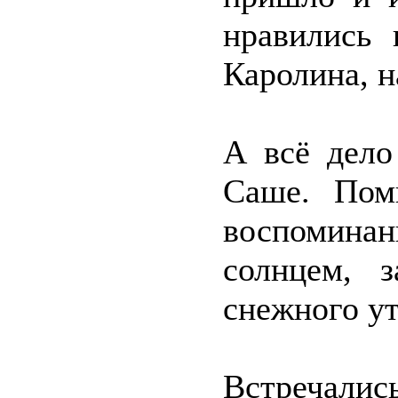
нравились 
Каролина, н
А всё дело
Саше. Пом
воспомин
солнцем, 
снежного ут
Встречалис