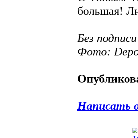
большая! Л
Без подписи
Фото: Depos
Опубликова
Написать 