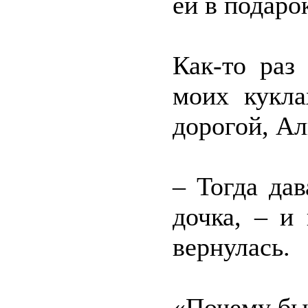
ей в подаро
Как-то раз
моих кукла
дорогой, Ал
– Тогда да
дочка, – и
вернулась.
«Почему бы 