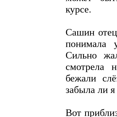
курсе.
Сашин отец
понимала у
Сильно жа
смотрела 
бежали слё
забыла ли я
Вот приблиз