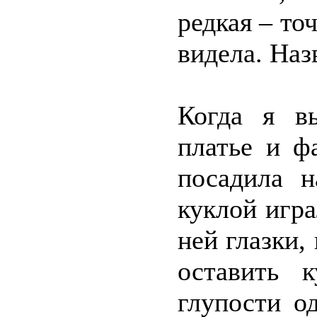
редкая – то
видела. Наз
Когда я в
платье и ф
посадила 
куклой игр
ней глазки,
оставить 
глупости о