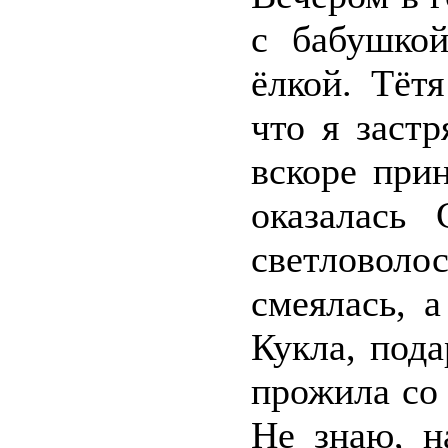
с бабушкой
ёлкой. Тёт
что я заст
вскоре при
оказалась 
светловоло
смеялась, 
Кукла, пода
прожила со 
Не знаю, н