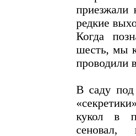
приезжали 
редкие выхо
Когда поз
шесть, мы к
проводили в
В саду под
«секретики
кукол в п
сеновал,