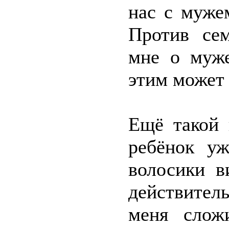
нас с мужем
Против се
мне о муже
этим может 
Ещё такой 
ребёнок уж
волосики в
действитель
меня сложи