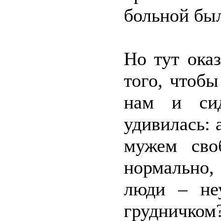
больной был
Но тут оказ
того, чтоб
нам и си
удивилась: 
мужем сво
нормально
люди – не
грудничком?