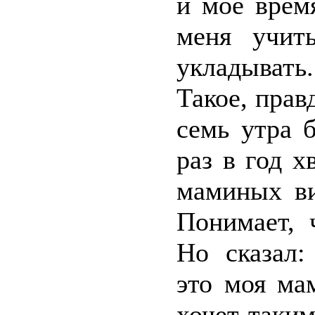
и моё врем
меня учить
укладывать
Такое, прав
семь утра 
раз в год х
маминых ви
Понимает, 
Но сказал:
это моя ма
хочет таким