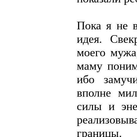
Пока я не 
идея. Свек
моего мужа
маму поним
ибо замучи
вполне мил
силы и эне
реализовы
границы.