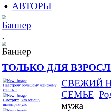
АВТОРЫ
.
ТОЛЬКО ДЛЯ ВЗРОС
СВЕЖИЙ 
Навстречу большому женскому
счастью
СЕМЬЕ
Ро
Смотрите, как юношу
мужа
шандарахнуло