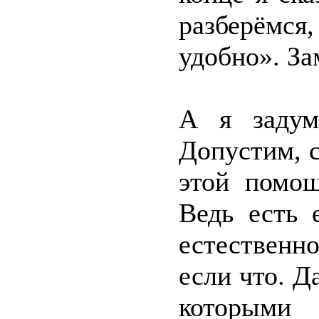
разберёмс
удобно». За
А я задум
Допустим, с
этой помощ
Ведь есть 
естественно
если что. Д
которым