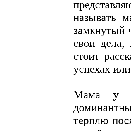
представля
называть м
замкнутый 
свои дела,
стоит расс
успехах или
Мама у 
доминантн
терплю пос