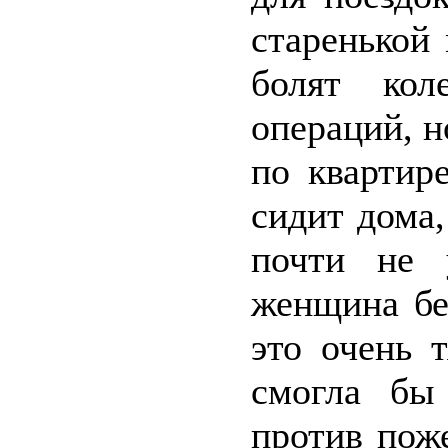
старенькой
болят кол
операций, н
по квартире
сидит дома
почти не 
женщина бе
это очень 
смогла бы
против пож