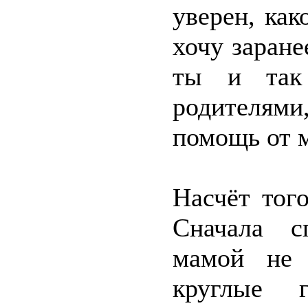
уверен, ка
хочу заране
ты и так
родителями
помощь от 
Насчёт тог
Сначала с
мамой не 
круглые 