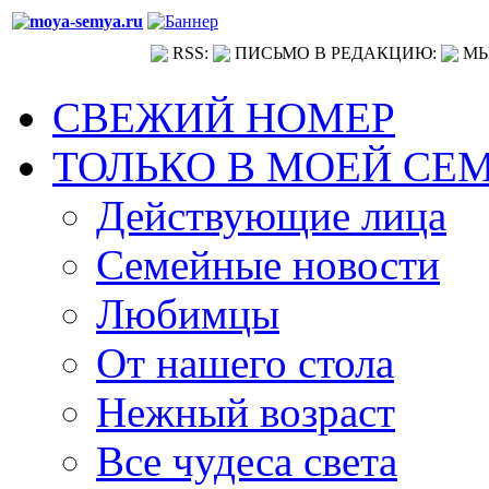
RSS:
ПИСЬМО В РЕДАКЦИЮ:
МЫ
СВЕЖИЙ НОМЕР
ТОЛЬКО В МОЕЙ СЕ
Действующие лица
Семейные новости
Любимцы
От нашего стола
Нежный возраст
Все чудеса света