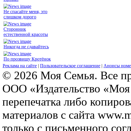
Не спасайте меня, это
слишком дорого
Сторонник
естественной красоты
Никогда не сдавайтесь
По прозвищу Кротёнок
Реклама на сайте
|
Пользовательское соглашение
|
Анонсы номе
© 2026 Моя Семья. Все п
ООО «Издательство «Моя 
перепечатка либо копиро
материалов с сайта www.m
только с письменного согл