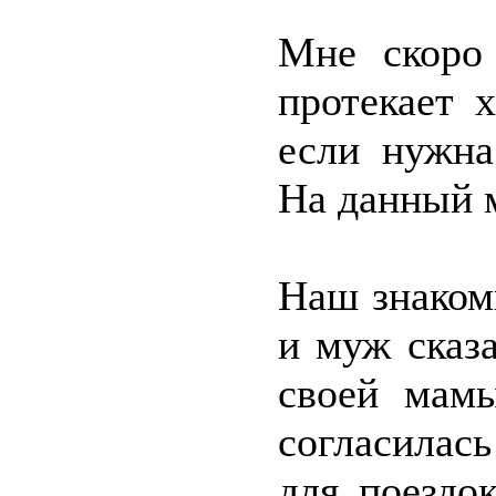
Мне скоро 
протекает 
если нужна
На данный 
Наш знаком
и муж сказа
своей мамы
согласилас
для поездо