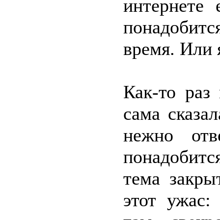
интернете 
понадобитс
время. Или 
Как-то раз
сама сказал
нежно отв
понадобитс
тема закры
этот ужас: