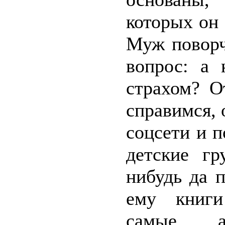
которых он
Муж поворч
вопрос: а 
страхом? О
справимся, 
соцсети и п
детские гр
нибудь да п
ему книги
самые а