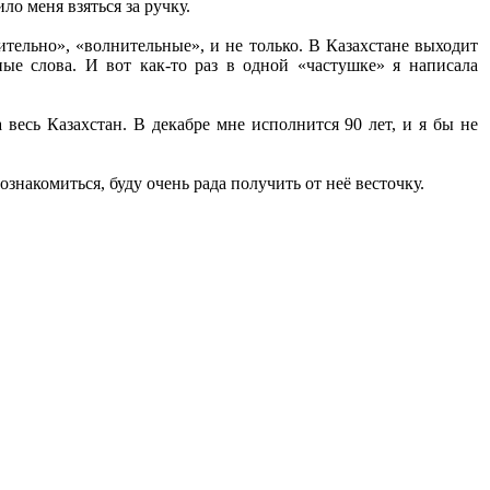
о меня взяться за ручку.
тельно», «волнительные», и не только. В Казахстане выходит
ные слова. И вот как-то раз в одной «частушке» я написала
весь Казахстан. В декабре мне исполнится 90 лет, и я бы не
знакомиться, буду очень рада получить от неё весточку.