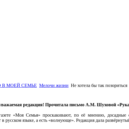
 В МОЕЙ СЕМЬЕ
Мелочи жизни
Не хотела бы так позориться
 уважаемая редакция! Прочитала письмо А.М. Шуховой «Рука 
 газете «Моя Семья» проскакивают, по её мнению, досадные 
т в русском языке, а есть «волнующе». Редакция дала развёрнут