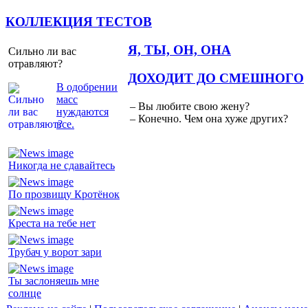
КОЛЛЕКЦИЯ ТЕСТОВ
Я, ТЫ, ОН, ОНА
Сильно ли вас
отравляют?
ДОХОДИТ ДО СМЕШНОГО
В одобрении
масс
– Вы любите свою жену?
нуждаются
– Конечно. Чем она хуже других?
все.
Никогда не сдавайтесь
По прозвищу Кротёнок
Креста на тебе нет
Трубач у ворот зари
Ты заслоняешь мне
солнце