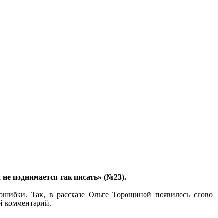
не поднимается так писать» (№23).
ошибки. Так, в рассказе Ольге Торощиной появилось слово
ый комментарий.