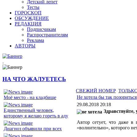
Детский лепет
Тесты
ГОРОСКОП
ОБСУЖДЕНИЕ
РЕДАКЦИЯ
Подписчикам
Распространителям
Реклама
АВТОРЫ
.
НА ЧТО ЖАЛУЕТЕСЬ
СВЕЖИЙ НОМЕР
ТОЛЬКО
Не хотела бы так позориться
Моё место - на кладбище
29.08.2018 20:18
Единственный человек,
Здравствуйте,
которому я желаю гореть в аду
Автор сетует, что даже в
«волнительно», которого не
Диагноз объявили при всех