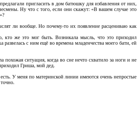
 предлагали пригласить в дом батюшку для избавления от них,
есмены. Ну что с того, если они скажут: «В вашем случае это
»?
ыслят ли вообще. Но почему-то их появление расцениваю как
 кто же это мог быть. Возникала мысль, что это приходил
ка развелась с ним ещё во времена младенчества моего бати, ей
а похожая ситуация, когда во сне нечто схватило за ноги и не
 приходил Гриша, мой дед.
ду есть. У меня по материнской линии имеются очень непростые
 точно.