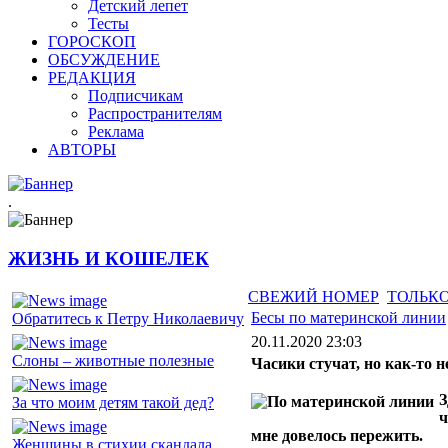
Детский лепет
Тесты
ГОРОСКОП
ОБСУЖДЕНИЕ
РЕДАКЦИЯ
Подписчикам
Распространителям
Реклама
АВТОРЫ
.
ЖИЗНЬ И КОШЕЛЕК
СВЕЖИЙ НОМЕР
ТОЛЬКО
Бесы по материнской линии
Обратитесь к Петру Николаевичу
20.11.2020 23:03
Слоны – животные полезные
Часики стучат, но как-то 
З
За что моим детям такой дед?
ч
мне довелось пережить.
Женщины в стихии скандала