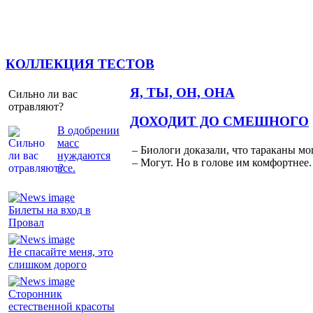
КОЛЛЕКЦИЯ ТЕСТОВ
Я, ТЫ, ОН, ОНА
Сильно ли вас
отравляют?
ДОХОДИТ ДО СМЕШНОГО
В одобрении
масс
– Биологи доказали, что тараканы мо
нуждаются
– Могут. Но в голове им комфортнее.
все.
Билеты на вход в
Провал
Не спасайте меня, это
слишком дорого
Сторонник
естественной красоты