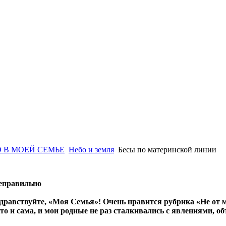
 В МОЕЙ СЕМЬЕ
Небо и земля
Бесы по материнской линии
неправильно
дравствуйте, «Моя Семья»! Очень нравится рубрика «Не от м
то и сама, и мои родные не раз сталкивались с явлениями, о