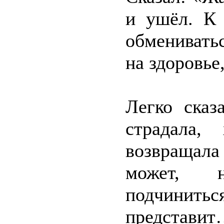
и ушёл. К
обменивать
на здоровье
Легко сказ
страдала,
возвращал
может, 
подчинитьс
представи