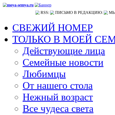
RSS:
ПИСЬМО В РЕДАКЦИЮ:
МЫ
СВЕЖИЙ НОМЕР
ТОЛЬКО В МОЕЙ СЕ
Действующие лица
Семейные новости
Любимцы
От нашего стола
Нежный возраст
Все чудеса света