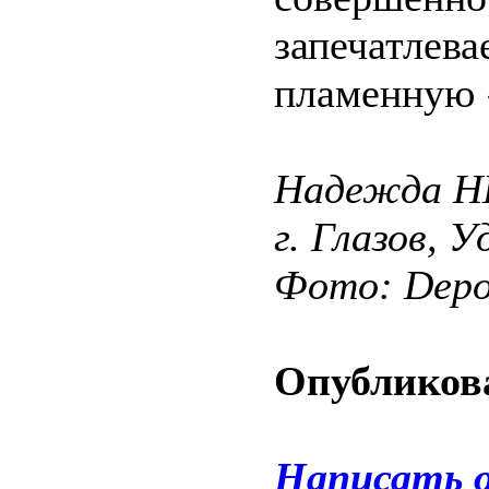
запечатле
пламенную 
Надежда 
г. Глазов, 
Фото: Depos
Опубликова
Написать 