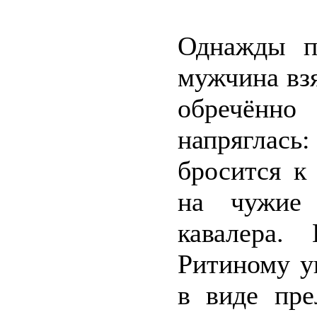
Однажды пр
мужчина взя
обречённо
напряглась
бросится к
на чужие 
кавалера.
Ритиному у
в виде пре