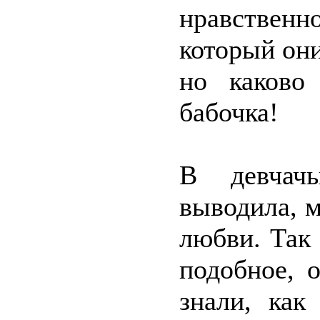
нравствен
который они
но каково
бабочка!
В девчачь
выводила, м
любви. Так 
подобное, 
знали, как