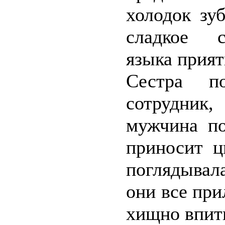
холодок зу
сладкое с
языка прият
Сестра п
сотрудник
мужчина по
приносит ц
поглядывал
они все при
хищно впить