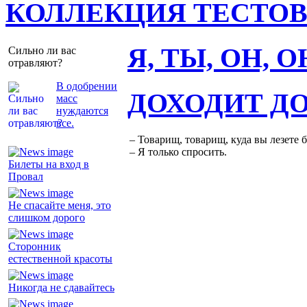
КОЛЛЕКЦИЯ ТЕСТО
Я, ТЫ, ОН, 
Сильно ли вас
отравляют?
В одобрении
ДОХОДИТ Д
масс
нуждаются
все.
– Товарищ, товарищ, куда вы лезете 
– Я только спросить.
Билеты на вход в
Провал
Не спасайте меня, это
слишком дорого
Сторонник
естественной красоты
Никогда не сдавайтесь