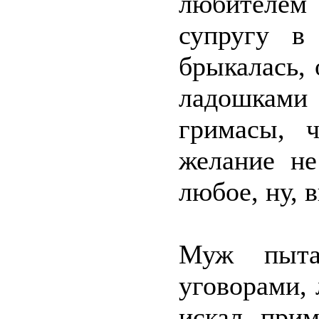
любителем
супругу в
брыкалась, 
ладошками 
гримасы, 
желание не
любое, ну, 
Муж пытал
уговорами, 
искал при