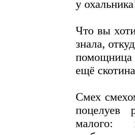
у охальника
Что вы хоти
знала, откуд
помощница 
ещё скотина
Смех смехо
поцелуев 
малого: 