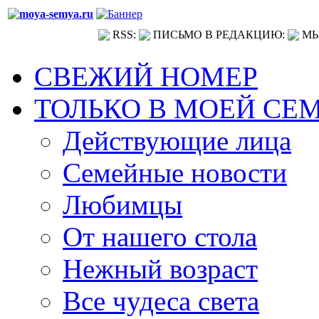
RSS:
ПИСЬМО В РЕДАКЦИЮ:
МЫ
СВЕЖИЙ НОМЕР
ТОЛЬКО В МОЕЙ СЕ
Действующие лица
Семейные новости
Любимцы
От нашего стола
Нежный возраст
Все чудеса света