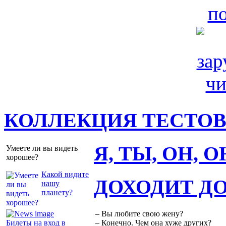
КОЛЛЕКЦИЯ ТЕСТО
Я, ТЫ, ОН, 
Умеете ли вы видеть
хорошее?
Какой видите
ДОХОДИТ Д
нашу
планету?
– Вы любите свою жену?
Билеты на вход в
– Конечно. Чем она хуже других?