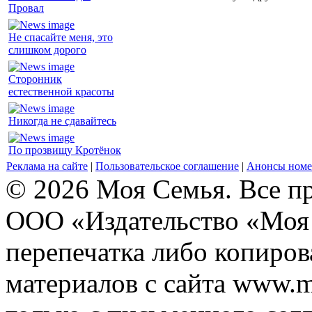
Провал
Не спасайте меня, это
слишком дорого
Сторонник
естественной красоты
Никогда не сдавайтесь
По прозвищу Кротёнок
Реклама на сайте
|
Пользовательское соглашение
|
Анонсы номе
© 2026 Моя Семья. Все п
ООО «Издательство «Моя 
перепечатка либо копиро
материалов с сайта www.m