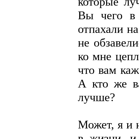
которые лу
Вы чего в
отпахали на
не обзавели
ко мне цепл
что вам каж
А кто же в
лучше?
Может, я и 
в жизни, и