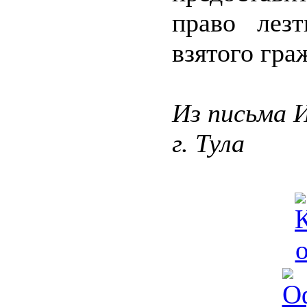
право лез
взятого гра
Из письма 
г. Тула