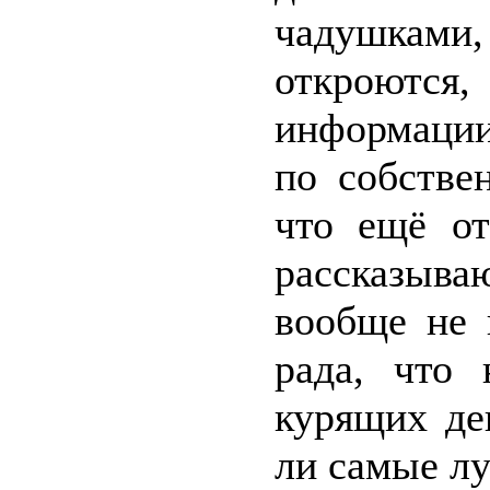
чадушками,
откроютс
информации
по собстве
что ещё о
рассказываю
вообще не 
рада, что
курящих де
ли самые л