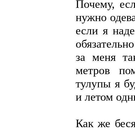
Почему, ес
нужно одев
если я наде
обязательно
за меня та
метров по
тулупы я б
и летом одн
Как же бес