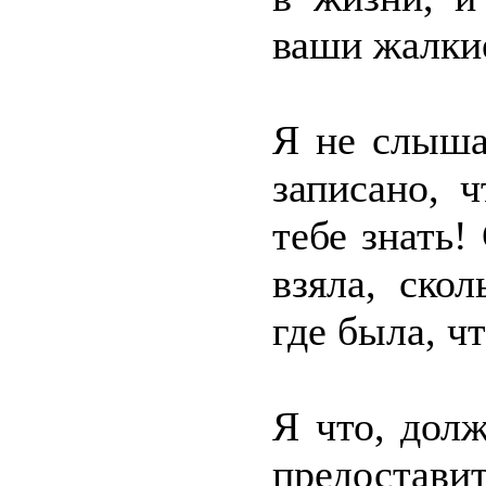
ваши жалкие
Я не слыша
записано, 
тебе знать!
взяла, ско
где была, ч
Я что, дол
предостави