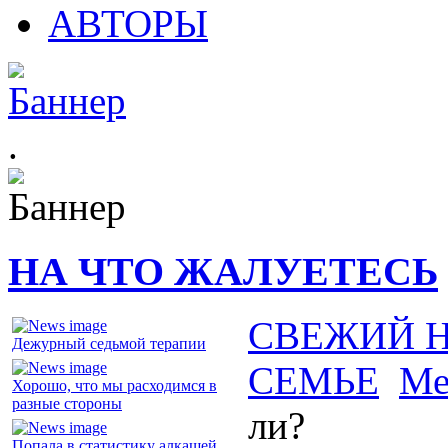
АВТОРЫ
.
НА ЧТО ЖАЛУЕТЕСЬ
СВЕЖИЙ 
Дежурный седьмой терапии
СЕМЬЕ
Ме
Хорошо, что мы расходимся в
разные стороны
ли?
Попала в статистику алкашей