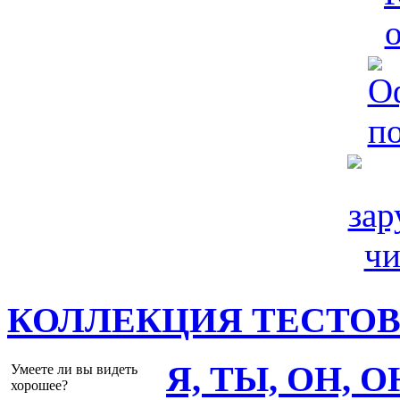
КОЛЛЕКЦИЯ ТЕСТО
Я, ТЫ, ОН, 
Умеете ли вы видеть
хорошее?