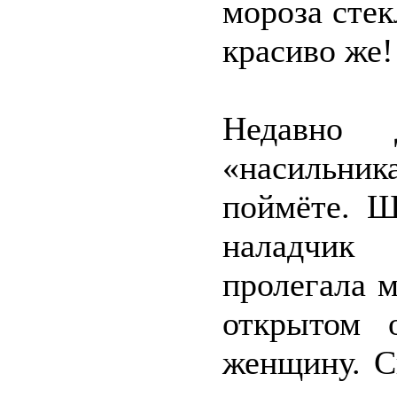
мороза стек
красиво же!
Недавно
«насильни
поймёте. Ш
наладчик 
пролегала 
открытом 
женщину. С