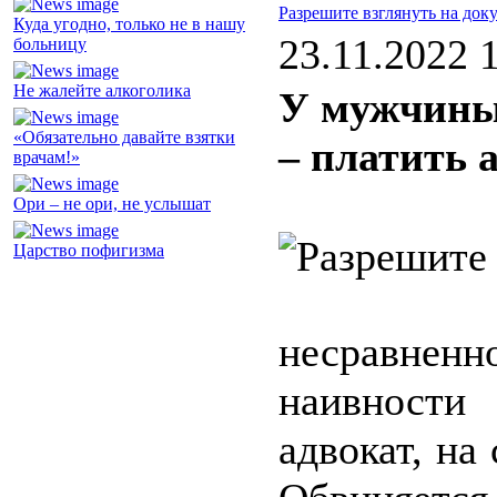
Разрешите взглянуть на док
Куда угодно, только не в нашу
23.11.2022 
больницу
Не жалейте алкоголика
У мужчины
«Обязательно давайте взятки
– платить
врачам!»
Ори – не ори, не услышат
Царство пофигизма
несравнен
наивности
адвокат, на