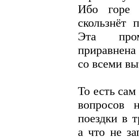
Ибо горе 
скользнёт 
Эта про
приравнена 
со всеми в
То есть сам
вопросов 
поездки в т
а что не з