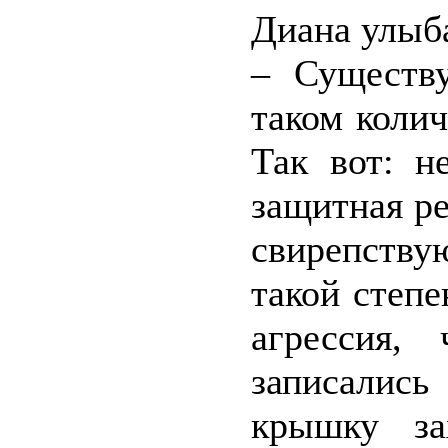
Диана улыба
– Существу
таком колич
Так вот: н
защитная ре
свирепству
такой степе
агрессия,
записались
крышку за