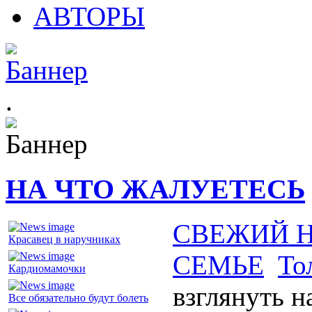
АВТОРЫ
.
НА ЧТО ЖАЛУЕТЕСЬ
СВЕЖИЙ 
Красавец в наручниках
СЕМЬЕ
То
Кардиомамочки
взглянуть н
Все обязательно будут болеть