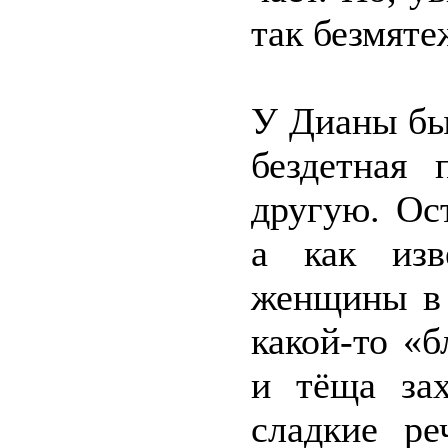
так безмяте
У Дианы бы
бездетная 
другую. Ос
а как изв
женщины в 
какой-то «
и тёща зах
сладкие ре