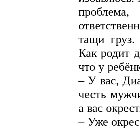
проблема,
ответствен
тащи груз.
Как родит д
что у ребёнк
– У вас, Ди
честь мужч
а вас окрес
– Уже окрес