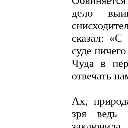
Обвиняется
дело выи
снисходит
сказал: «С
суде ничего
Чуда в пер
отвечать на
Ах, природ
зря ведь 
заключи