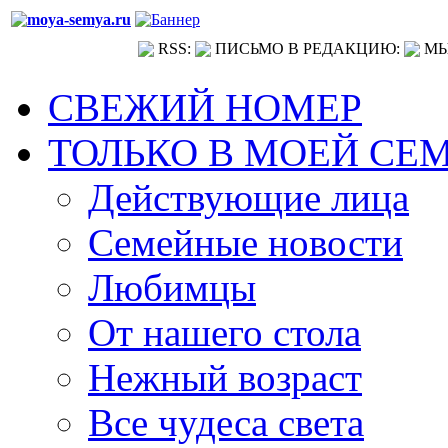
RSS:
ПИСЬМО В РЕДАКЦИЮ:
МЫ
СВЕЖИЙ НОМЕР
ТОЛЬКО В МОЕЙ СЕ
Действующие лица
Семейные новости
Любимцы
От нашего стола
Нежный возраст
Все чудеса света