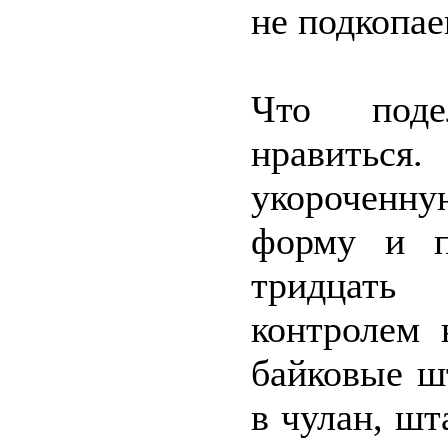
не подкопае
Что поде
нравиться
укороченну
форму и п
тридцать
контролем 
байковые ш
в чулан, шт