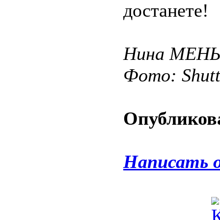
достанете!
Нина МЕН
Фото: Shut
Опубликова
Написать 