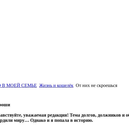
 В МОЕЙ СЕМЬЕ
Жизнь и кошелёк
От них не скроешься
ороши
авствуйте, уважаемая редакция! Тема долгов, должников и о
ердили миру… Однако и я попала в историю.