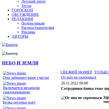
Детский лепет
Тесты
ГОРОСКОП
ОБСУЖДЕНИЕ
РЕДАКЦИЯ
Подписчикам
Распространителям
Реклама
АВТОРЫ
.
НЕБО И ЗЕМЛЯ
СВЕЖИЙ НОМЕР
ТОЛЬКО
От них не скроешься
Они забирают ваше счастье
26.11.2022 00:00
Включается механизм
Сотрудники банка тоже х
самоукачивания
Здр
тв
Белка песенки поёт