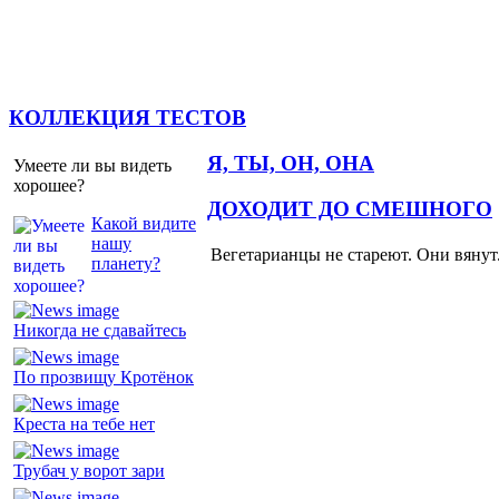
КОЛЛЕКЦИЯ ТЕСТОВ
Я, ТЫ, ОН, ОНА
Умеете ли вы видеть
хорошее?
ДОХОДИТ ДО СМЕШНОГО
Какой видите
нашу
Вегетарианцы не стареют. Они вянут
планету?
Никогда не сдавайтесь
По прозвищу Кротёнок
Креста на тебе нет
Трубач у ворот зари