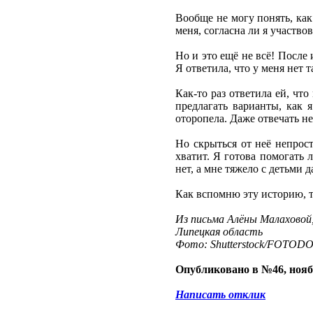
Вообще не могу понять, ка
меня, согласна ли я участвов
Но и это ещё не всё! После
Я ответила, что у меня нет 
Как-то раз ответила ей, что
предлагать варианты, как я
оторопела. Даже отвечать не
Но скрыться от неё непрост
хватит. Я готова помогать л
нет, а мне тяжело с детьми 
Как вспомню эту историю, та
Из письма Алёны Малаховой
Липецкая область
Фото: Shutterstock/FOTOD
Опубликовано в №46, нояб
Написать отклик