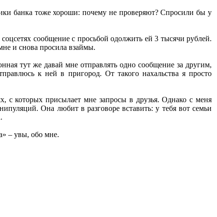
ники банка тоже хороши: почему не проверяют? Спросили бы у
в соцсетях сообщение с просьбой одолжить ей 3 тысячи рублей.
 мне и снова просила взаймы.
омонная тут же давай мне отправлять одно сообщение за другим,
отправлюсь к ней в пригород. От такого нахальства я просто
х, с которых присылает мне запросы в друзья. Однако с меня
манипуляций. Она любит в разговоре вставить: у тебя вот семьи
.
» – увы, обо мне.