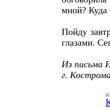
мной? Куда 
Пойду завт
глазами. Се
Из письма 
г. Костром