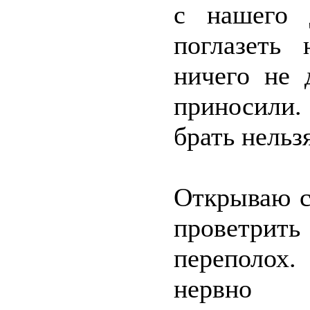
с нашего 
поглазеть 
ничего не 
приносили.
брать нельз
Открываю с
проветрить
переполох
нервно 