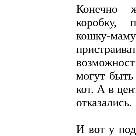
Конечно ж
коробку, 
кошку-маму
пристраи
возможност
могут быть
кот. А в це
отказались.
И вот у под