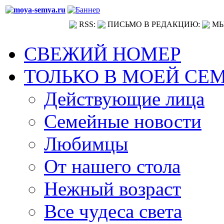
RSS:
ПИСЬМО В РЕДАКЦИЮ:
МЫ
СВЕЖИЙ НОМЕР
ТОЛЬКО В МОЕЙ СЕ
Действующие лица
Семейные новости
Любимцы
От нашего стола
Нежный возраст
Все чудеса света