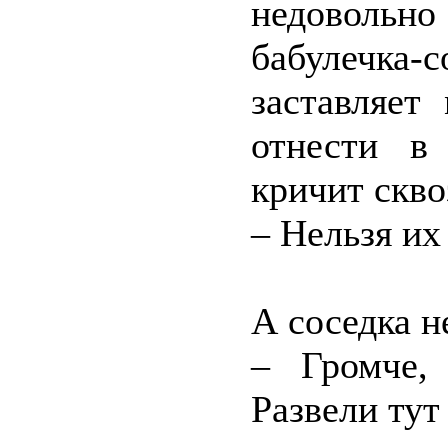
недовольно
бабулечка-
заставляет
отнести в
кричит скво
– Нельзя их
А соседка н
– Громче,
Развели тут