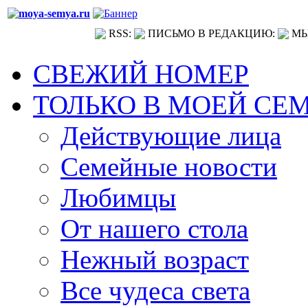
RSS:
ПИСЬМО В РЕДАКЦИЮ:
МЫ
СВЕЖИЙ НОМЕР
ТОЛЬКО В МОЕЙ СЕ
Действующие лица
Семейные новости
Любимцы
От нашего стола
Нежный возраст
Все чудеса света