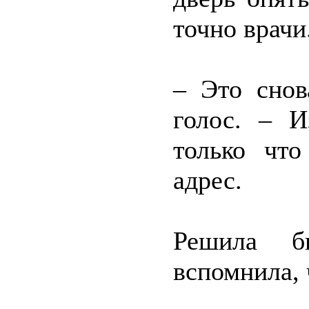
точно врачи
– Это снов
голос. – И
только что
адрес.
Решила б
вспомнила, 