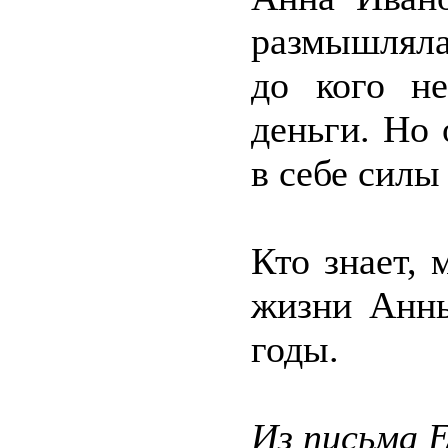
размышляла
до кого не
деньги. Но 
в себе силы
Кто знает, 
жизни Анн
годы.
Из письма 