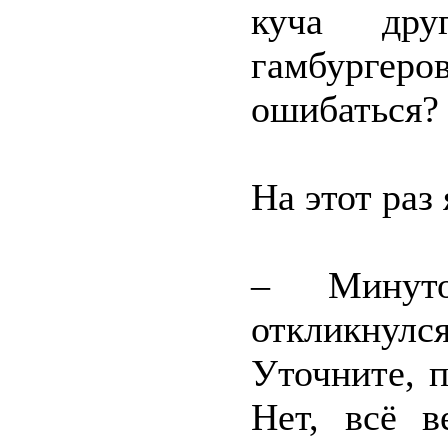
куча дру
гамбурге
ошибаться?
На этот раз
– Минуто
откликнулс
Уточните, 
Нет, всё в