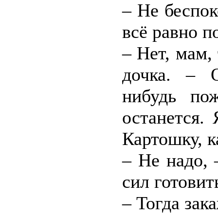
– Не беспо
всё равно по
– Нет, мам,
дочка. – 
нибудь по
останется. 
Картошку, к
– Не надо, 
сил готовит
– Тогда зак