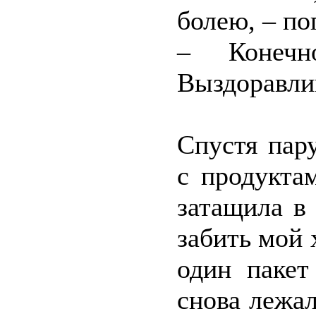
болею, – по
– Конечн
Выздоравли
Спустя пар
с продукта
затащила в
забить мой 
один пакет
снова лежал