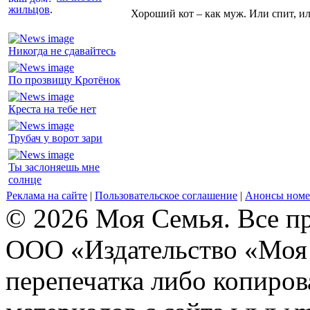
жильцов
.
Хороший кот – как муж. Или спит, и
Никогда не сдавайтесь
По прозвищу Кротёнок
Креста на тебе нет
Трубач у ворот зари
Ты заслоняешь мне
солнце
Реклама на сайте
|
Пользовательское соглашение
|
Анонсы номе
© 2026 Моя Семья. Все п
ООО «Издательство «Моя 
перепечатка либо копиро