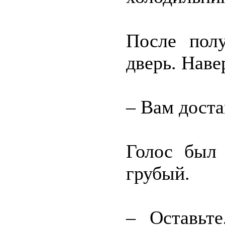
После полу
дверь. Наве
– Вам доста
Голос был 
грубый.
– Оставьте