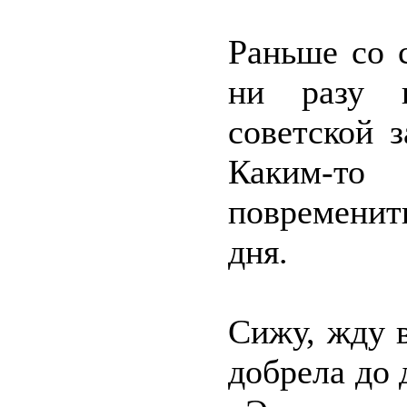
Раньше со 
ни разу 
советской 
Каким-т
повременит
дня.
Сижу, жду в
добрела до 