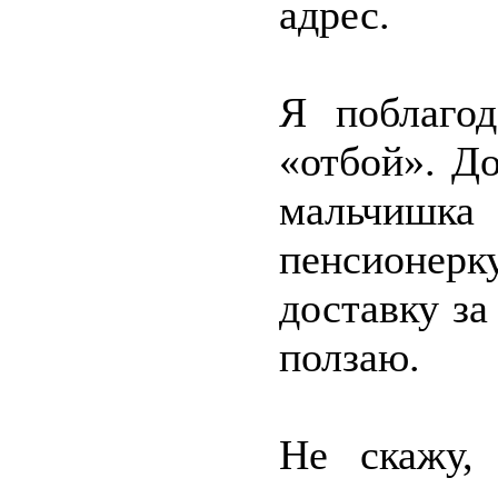
адрес.
Я поблаго
«отбой». До
мальчишк
пенсионерк
доставку за
ползаю.
Не скажу,