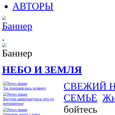
АВТОРЫ
.
НЕБО И ЗЕМЛЯ
СВЕЖИЙ 
Ты понравилась хозяину
СЕМЬЕ
Жи
Внутри шевельнулось что-то
неприятное
бойтесь
Призрак хочет славы