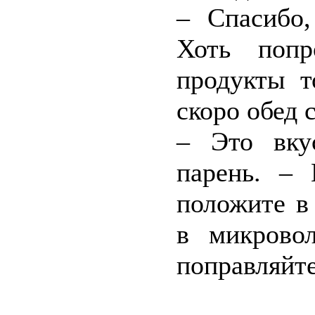
– Спасибо,
Хоть попр
продукты т
скоро обед 
– Это вку
парень. – 
положите в
в микрово
поправляйте