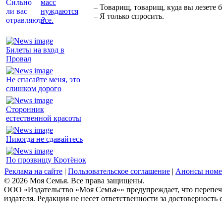
масс
– Товарищ, товарищ, куда вы лезете 
нуждаются
– Я только спросить.
все.
Билеты на вход в
Провал
Не спасайте меня, это
слишком дорого
Сторонник
естественной красоты
Никогда не сдавайтесь
По прозвищу Кротёнок
Реклама на сайте
|
Пользовательское соглашение
|
Анонсы номе
© 2026 Моя Семья. Все права защищены.
ООО «Издательство «Моя Семья»» предупреждает, что перепеча
издателя. Редакция не несет ответственности за достоверность