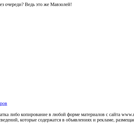
без очереди? Ведь это же Мавзолей!
ров
тка либо копирование в любой форме материалов с сайта www.mo
 сведений, которые содержатся в объявлениях и рекламе, размещ