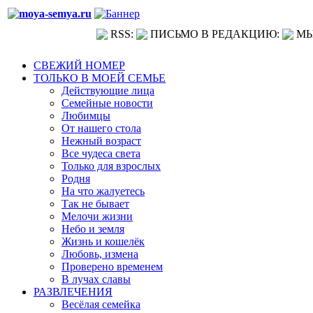
RSS:
ПИСЬМО В РЕДАКЦИЮ:
МЫ
СВЕЖИЙ НОМЕР
ТОЛЬКО В МОЕЙ СЕМЬЕ
Действующие лица
Семейные новости
Любимцы
От нашего стола
Нежный возраст
Все чудеса света
Только для взрослых
Родня
На что жалуетесь
Так не бывает
Мелочи жизни
Небо и земля
Жизнь и кошелёк
Любовь, измена
Проверено временем
В лучах славы
РАЗВЛЕЧЕНИЯ
Весёлая семейка