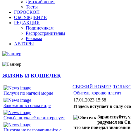
Детский лепет
Тесты
ГОРОСКОП
ОБСУЖДЕНИЕ
РЕДАКЦИЯ
Подписчикам
Распространителям
Реклама
АВТОРЫ
.
ЖИЗНЬ И КОШЕЛЕК
СВЕЖИЙ НОМЕР
ТОЛЬКО
Обитель хорошо платит
Получи по наглой морде
17.01.2023 15:58
Заложник в голом виде
И здесь вступает в силу ос
Здравствуйте, 
Судьба внука её не интересует
радуемся на Св
что мне поведал знакомый
Никогда не разговаривайте с