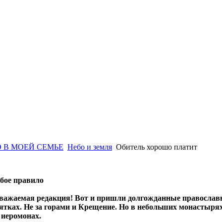
 В МОЕЙ СЕМЬЕ
Небо и земля
Обитель хорошо платит
обое правило
уважаемая редакция! Вот и пришли долгожданные православн
ятках. Не за горами и Крещение. Но в небольших монастырях
 иеромонах.