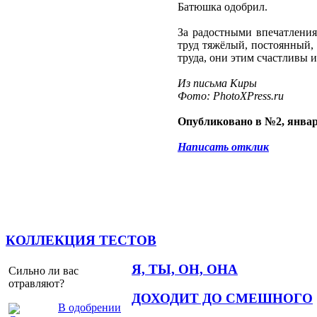
Батюшка одобрил.
За радостными впечатления
труд тяжёлый, постоянный, 
труда, они этим счастливы 
Из письма Киры
Фото: PhotoXPress.ru
Опубликовано в №2, январ
Написать отклик
КОЛЛЕКЦИЯ ТЕСТОВ
Я, ТЫ, ОН, ОНА
Сильно ли вас
отравляют?
ДОХОДИТ ДО СМЕШНОГО
В одобрении