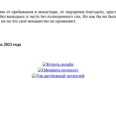
ми от пребывания в монастыре, от ощущения благодати, хрис
без выходных и часто без полноценного сна. Но как бы ни был
и ни на что своё монашество не променяют.
ь 2023 года