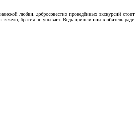
тианской любви, добросовестно проведённых экскурсий стоит
о тяжело, братия не унывает. Ведь пришли они в обитель ради