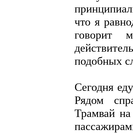
принципиал
что я равно
говорит 
действите
подобных с
Сегодня еду
Рядом спр
Трамвай на
пассажирам