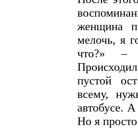
воспомина
женщина п
мелочь, я 
что?» – 
Происходил
пустой ост
всему, нуж
автобусе. А
Но я просто