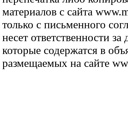
материалов с сайта www.m
только с письменного согл
несет ответственности за 
которые содержатся в объ
размещаемых на сайте ww