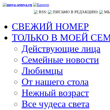
RSS:
ПИСЬМО В РЕДАКЦИЮ:
МЫ
СВЕЖИЙ НОМЕР
ТОЛЬКО В МОЕЙ СЕ
Действующие лица
Семейные новости
Любимцы
От нашего стола
Нежный возраст
Все чудеса света