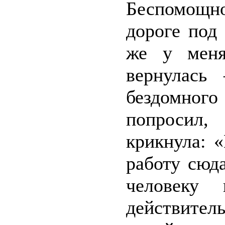
Беспомощн
дороге под
же у меня
вернулась
бездомног
попросил,
крикнула: 
работу сюд
человеку
действител