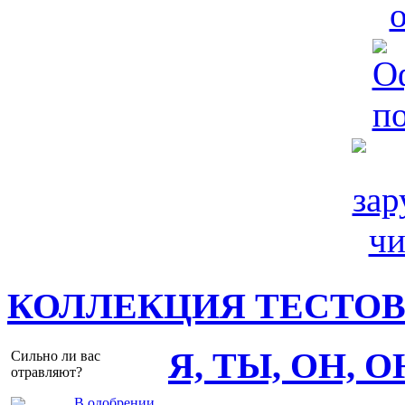
КОЛЛЕКЦИЯ ТЕСТО
Я, ТЫ, ОН, 
Сильно ли вас
отравляют?
В одобрении