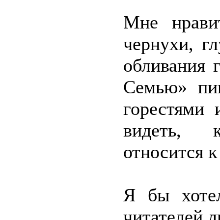
Мне нрави
чернухи, г
обливания 
Семью» пи
горестями 
видеть, 
относится к
Я бы хоте
читателей 