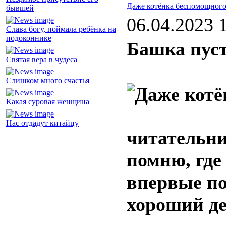
Даже котёнка беспомощного
бывшей
06.04.2023 
Слава богу, поймала ребёнка на
подоконнике
Башка пуст
Святая вера в чудеса
Слишком много счастья
Какая суровая женщина
Нас отдадут китайцу
читательни
помню, где
впервые по
хороший де