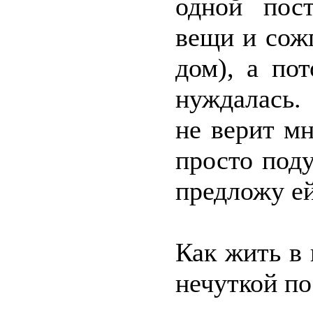
одной пост
вещи и сожг
дом), а по
нуждалась.
не верит мн
просто поду
предложу е
Как жить в 
нечуткой п