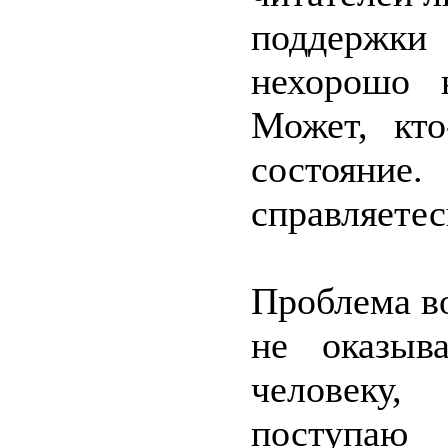
поддержки 
нехорошо 
Может, кто
состояние.
справляетес
Проблема во
не оказыв
человеку
поступа