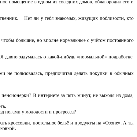
ьное помещение в одном из соседних домов, облагородил его и
венник. – Нет ли у тебя знакомых, живущих поблизости, кто
то чтобы большие, но вполне нормальные с учётом постоянного
 Я давно задумалась о какой-нибудь «нормальной» подработке,
ми не пользовалась, предпочитая делать покупки в обычных
 пенсионерки? В интернете за пять минут, не выходя из дома,
ть.
од ногами у молодости и прогресса?
азать кроссовки, постельное бельё и продукты на «Озоне». А ты
рковкой.