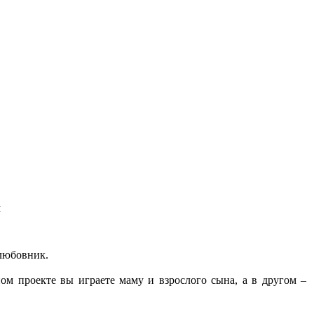
м
любовник.
ом проекте вы играете маму и взрослого сына, а в другом –