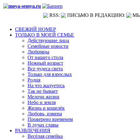
RSS:
ПИСЬМО В РЕДАКЦИЮ:
МЫ
СВЕЖИЙ НОМЕР
ТОЛЬКО В МОЕЙ СЕМЬЕ
Действующие лица
Семейные новости
Любимцы
От нашего стола
Нежный возраст
Все чудеса света
Только для взрослых
Родня
На что жалуетесь
Так не бывает
Мелочи жизни
Небо и земля
Жизнь и кошелёк
Любовь, измена
Проверено временем
В лучах славы
РАЗВЛЕЧЕНИЯ
Весёлая семейка