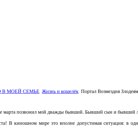
 В МОЕЙ СЕМЬЕ
Жизнь и кошелёк
Портал Возмездия Злодея
ле марта позвонил мой дважды бывший. Бывший сын и бывший 
ста! В киношном мире это вполне допустимая ситуация: в одн