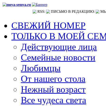
RSS:
ПИСЬМО В РЕДАКЦИЮ:
МЫ
СВЕЖИЙ НОМЕР
ТОЛЬКО В МОЕЙ СЕ
Действующие лица
Семейные новости
Любимцы
От нашего стола
Нежный возраст
Все чудеса света