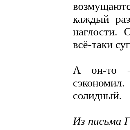
возмущаютс
каждый раз
наглости. 
всё-таки су
А он-то 
сэкономил
солидный.
Из письма 