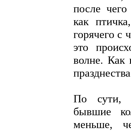
после чего
как птичк
горячего с 
это происх
волне. Как
празднества
По сути, 
бывшие ко
меньше, ч