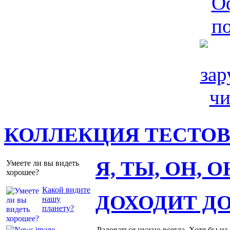
КОЛЛЕКЦИЯ ТЕСТО
Я, ТЫ, ОН, 
Умеете ли вы видеть
хорошее?
Какой видите
ДОХОДИТ Д
нашу
планету?
Радоваться нужно всегда. Хотя бы из