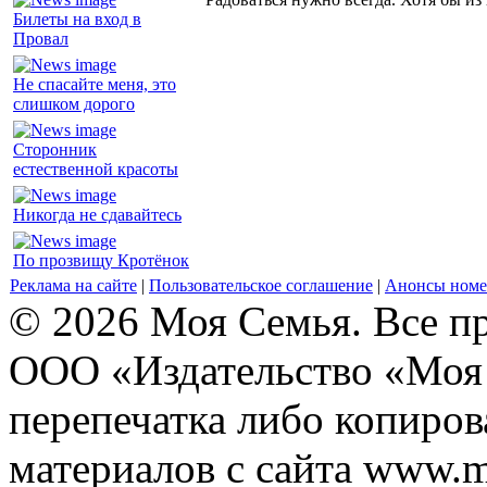
Билеты на вход в
Провал
Не спасайте меня, это
слишком дорого
Сторонник
естественной красоты
Никогда не сдавайтесь
По прозвищу Кротёнок
Реклама на сайте
|
Пользовательское соглашение
|
Анонсы номе
© 2026 Моя Семья. Все п
ООО «Издательство «Моя 
перепечатка либо копиро
материалов с сайта www.m