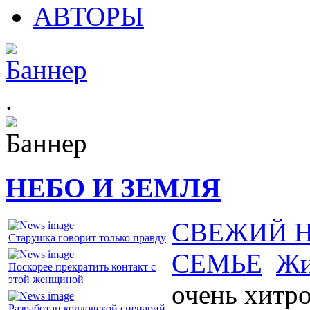
АВТОРЫ
.
НЕБО И ЗЕМЛЯ
СВЕЖИЙ 
Старушка говорит только правду
СЕМЬЕ
Жи
Поскорее прекратить контакт с
этой женщиной
очень хитр
Разработан колдовской сценарий