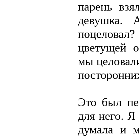
парень взя
девушка. 
поцеловал? 
цветущей о
мы целовали
посторонних
Это был пе
для него. Я
думала и м