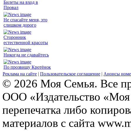
Билеты на вход в
Провал
Не спасайте меня, это
слишком дорого
Сторонник
естественной красоты
Никогда не сдавайтесь
По прозвищу Кротёнок
Реклама на сайте
|
Пользовательское соглашение
|
Анонсы номе
© 2026 Моя Семья. Все п
ООО «Издательство «Моя 
перепечатка либо копиро
материалов с сайта www.m