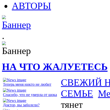
АВТОРЫ
.
НА ЧТО ЖАЛУЕТЕСЬ
СВЕЖИЙ 
Теперь меня никто не любит
СЕМЬЕ
Ме
Спасибо, что не умерла от шока
тянет
Доктор, вы заболели?