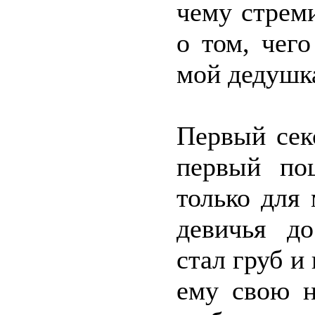
чему стрем
о том, чего
мой дедушк
Первый сек
первый по
только для 
девичья до
стал груб и
ему свою н