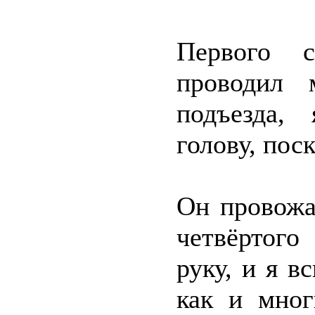
Первого с
проводил 
подъезда,
голову, пос
Он провожа
четвёртого
руку, и я в
как и мног