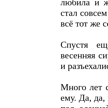
любила и ж
стал совсем
всё тот же 
Спустя ещ
весенняя с
и разъехали
Много лет с
ему. Да, да