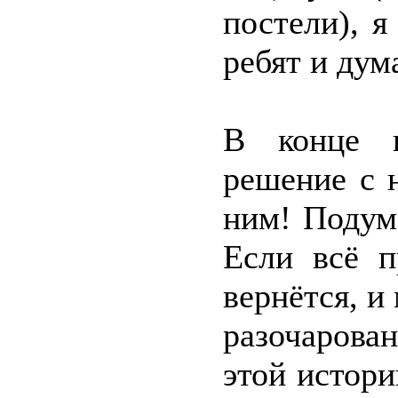
постели), 
ребят и дум
В конце п
решение с 
ним! Подума
Если всё п
вернётся, и
разочарова
этой истори