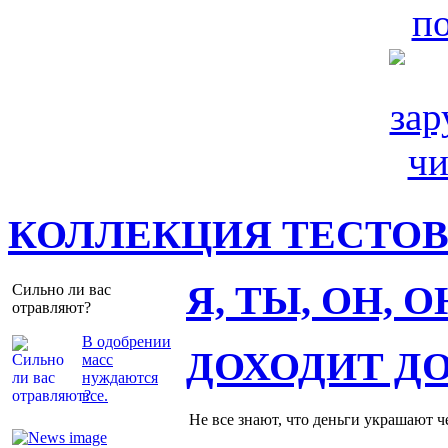
КОЛЛЕКЦИЯ ТЕСТО
Я, ТЫ, ОН, 
Сильно ли вас
отравляют?
В одобрении
ДОХОДИТ Д
масс
нуждаются
все.
Не все знают, что деньги украшают ч