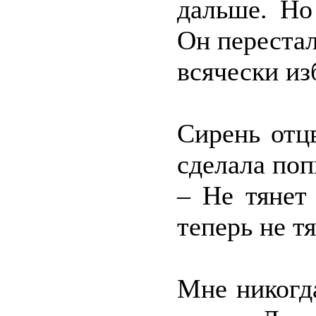
дальше. Но
Он перестал
всячески из
Сирень отц
сделала поп
– Не тянет
теперь не тя
Мне никогда