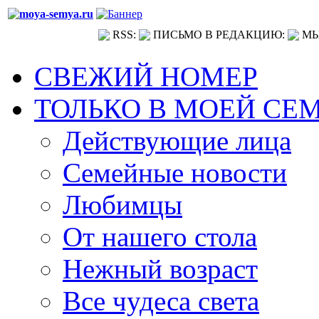
RSS:
ПИСЬМО В РЕДАКЦИЮ:
МЫ
СВЕЖИЙ НОМЕР
ТОЛЬКО В МОЕЙ СЕ
Действующие лица
Семейные новости
Любимцы
От нашего стола
Нежный возраст
Все чудеса света