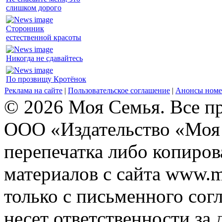
слишком дорого
Сторонник
естественной красоты
Никогда не сдавайтесь
По прозвищу Кротёнок
Реклама на сайте
|
Пользовательское соглашение
|
Анонсы номе
© 2026 Моя Семья. Все п
ООО «Издательство «Моя 
перепечатка либо копиро
материалов с сайта www.m
только с письменного согл
несет ответственности за 