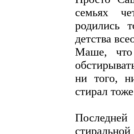
семьях че
родились т
детства вс
Маше, что
обстирыват
ни того, н
стирал тоже
Последне
стиральной