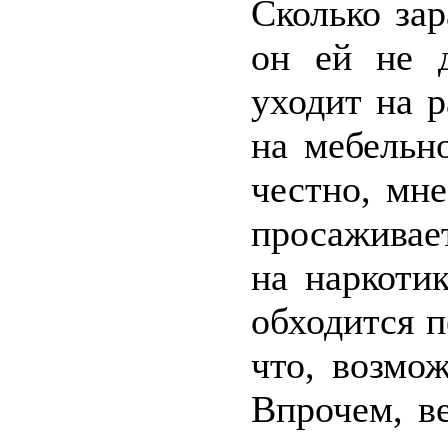
Сколько зар
он ей не д
уходит на р
на мебельн
честно, мне
просаживает
на наркоти
обходится 
что, возмож
Впрочем, в