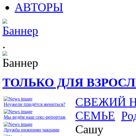
АВТОРЫ
.
ТОЛЬКО ДЛЯ ВЗРОС
СВЕЖИЙ 
Неужели придётся жениться?
СЕМЬЕ
Ро
Мы ведём наш секс-репортаж
Сашу
Дружба нижними чакрами