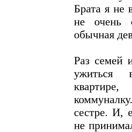
Брата я не 
не очень 
обычная де
Раз семей 
ужиться в
квартире
коммуналку
сестре. И, 
не принима