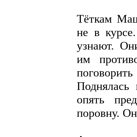
Тёткам Маш
не в курсе.
узнают. Он
им против
поговори
Поднялась 
опять пре
поровну. Он