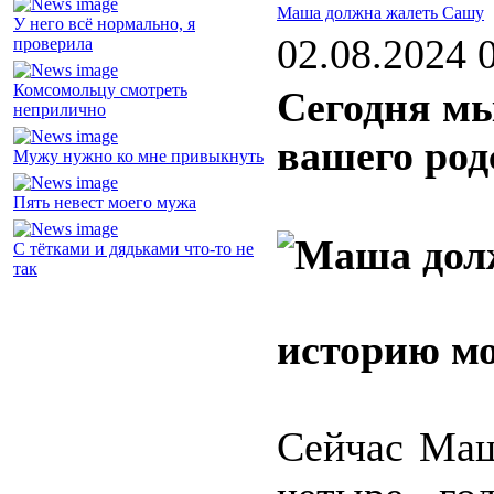
Маша должна жалеть Сашу
У него всё нормально, я
02.08.2024 
проверила
Комсомольцу смотреть
Сегодня мы
неприлично
вашего род
Мужу нужно ко мне привыкнуть
Пять невест моего мужа
С тётками и дядьками что-то не
так
историю м
Сейчас Маш