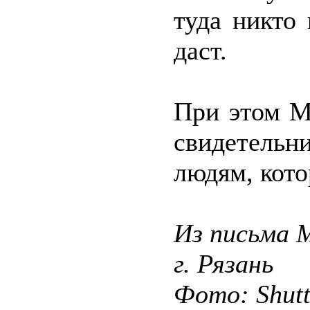
туда никто
даст.
При этом М
свидетельн
людям, кото
Из письма М
г. Рязань
Фото: Shut