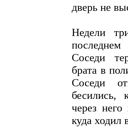
дверь не вы
Недели тр
последнем 
Соседи те
брата в по
Соседи от
бесились,
через него
куда ходил 