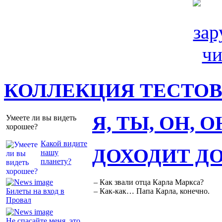
КОЛЛЕКЦИЯ ТЕСТО
Я, ТЫ, ОН, 
Умеете ли вы видеть
хорошее?
Какой видите
ДОХОДИТ Д
нашу
планету?
– Как звали отца Карла Маркса?
Билеты на вход в
– Как-как… Папа Карла, конечно.
Провал
Не спасайте меня, это