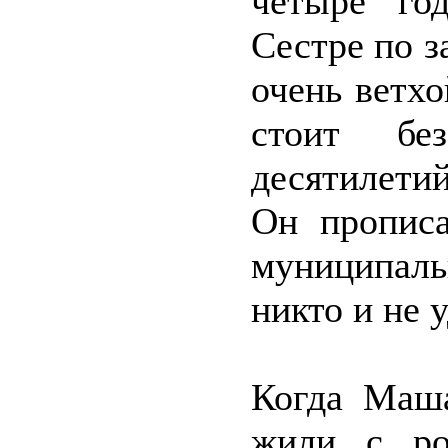
четыре го
Сестре по 
очень ветхо
стоит бе
десятилетий
Он прописа
муниципаль
никто и не 
Когда Маш
жили с ро