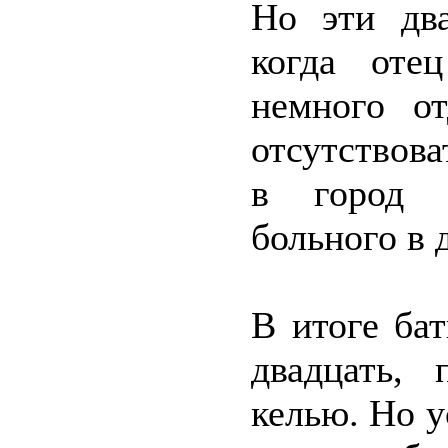
Но эти два
когда оте
немного о
отсутствова
в город и
больного в 
В итоге ба
двадцать,
келью. Но у