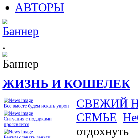
АВТОРЫ
.
ЖИЗНЬ И КОШЕЛЕК
СВЕЖИЙ 
Все вместе будем искать укроп
СЕМЬЕ
Не
Ситуация с подарками
проясняется
отдохнуть
Бежим сдавать деньги