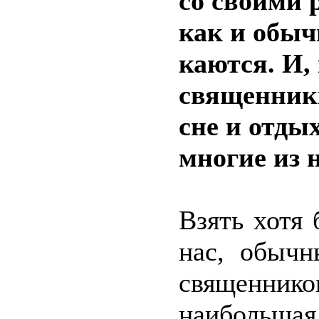
со своими 
как и обыч
каются. И,
священник
сне и отдых
многие из 
Взять хотя 
нас, обычн
священнико
наибольшая 