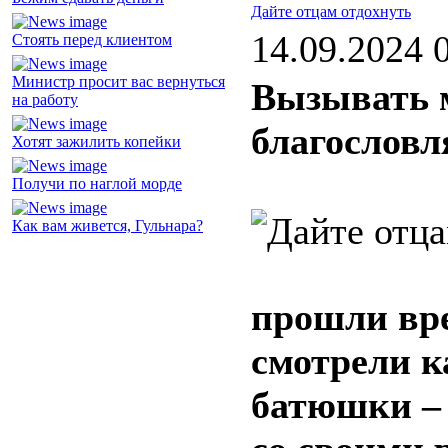
Дайте отцам отдохнуть
14.09.2024 
Стоять перед клиентом
Министр просит вас вернуться
Вызывать м
на работу
благословл
Хотят зажилить копейки
Получи по наглой морде
Как вам живется, Гульнара?
прошли вре
смотрели к
батюшки – 