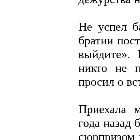
Не успел б
братии пост
выйдите». 
никто не 
просил о вс
Приехала м
года назад 
сюрпризом 