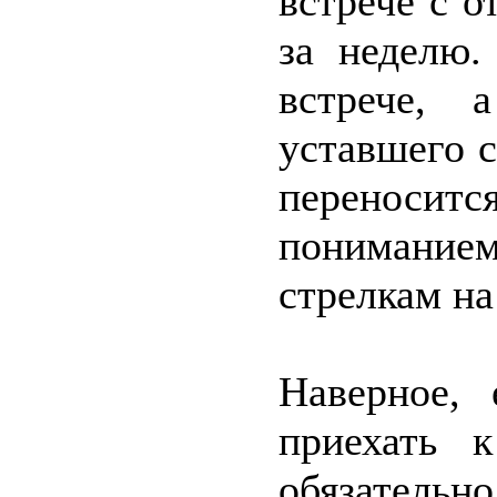
встрече с 
за неделю.
встрече, 
уставшего с
переноситс
понимани
стрелкам на
Наверное,
приехать 
обязательн