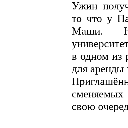
Ужин получ
то что у П
Маши. Н
университет
в одном из
для аренды 
Приглашё
сменяемых 
свою очеред