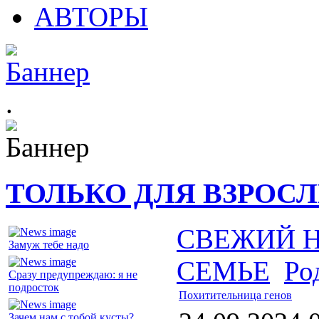
АВТОРЫ
.
ТОЛЬКО ДЛЯ ВЗРОС
СВЕЖИЙ 
Замуж тебе надо
СЕМЬЕ
Ро
Сразу предупреждаю: я не
подросток
Похитительница генов
Зачем нам с тобой кусты?