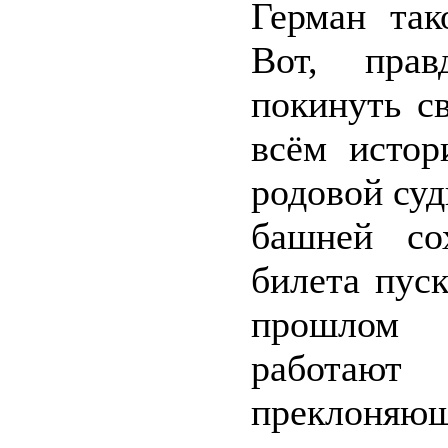
Герман так
Вот, прав
покинуть с
всём истор
родовой суд
башней со
билета пуск
прошлом в
работаю
преклоня