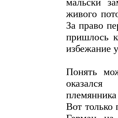
мальски з
живого пот
За право пе
пришлось к
избежание у
Понять мо
оказался
племянника
Вот только 