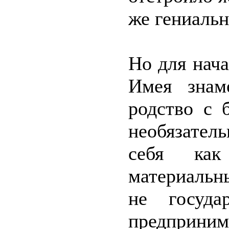
же гениальн
Но для нач
Имея знам
родство с 
необязател
себя как
материальн
не госуда
предприним