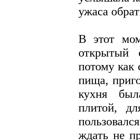
ужаса обрат
В этот мом
открытый 
потому как 
пища, приг
кухня был
плитой, дл
пользовалс
ждать не п