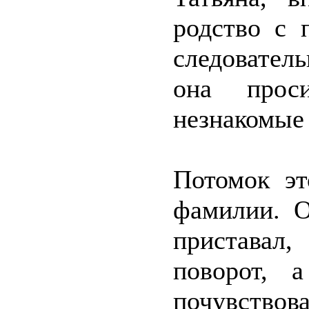
родство с 
следовател
она прос
незнакомые 
Потомок эт
фамилии. 
приставал
поворот, 
почувствов