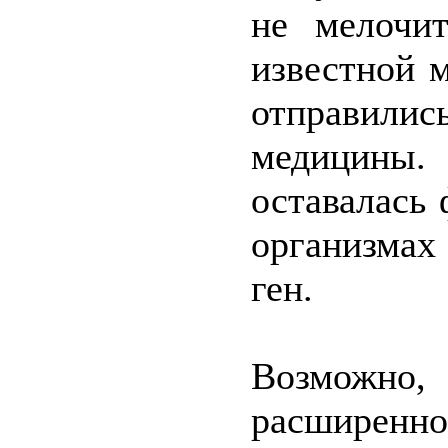
не мелочи
известной 
отправилис
медицины.
оставалась 
организмах
ген.
Возможно,
расширенно