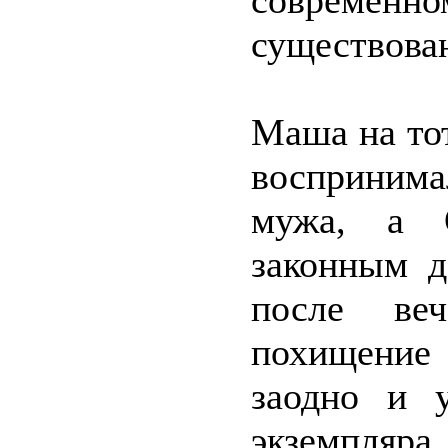
современно
существова
Маша на то
воспринима
мужа, а 
законным д
после ве
похищение
заодно и 
экземпляра,