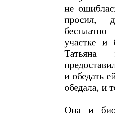
не ошиблас
просил, 
бесплатно
участке и 
Татьяна
предоставил
и обедать ей
обедала, и т
Она и био