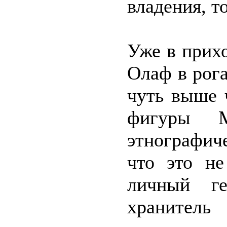
владения, т
Уже в прих
Олаф в рог
чуть выше 
фигуры 
этнографиче
что это не
личный ге
храните