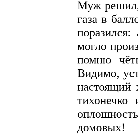
Муж решил,
газа в балл
поразился:
могло произ
помню чётк
Видимо, уст
настоящий 
тихонечко
оплошность
домовых!