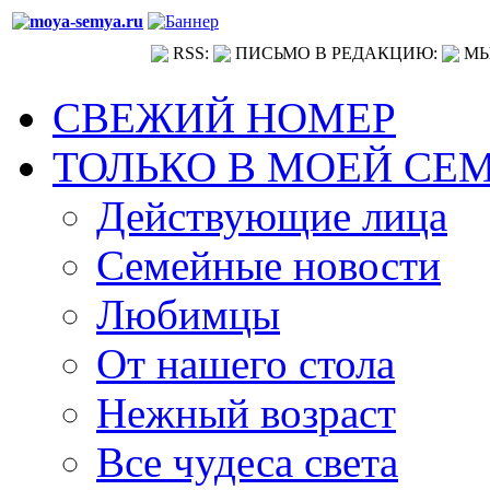
RSS:
ПИСЬМО В РЕДАКЦИЮ:
МЫ
СВЕЖИЙ НОМЕР
ТОЛЬКО В МОЕЙ СЕ
Действующие лица
Семейные новости
Любимцы
От нашего стола
Нежный возраст
Все чудеса света