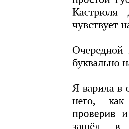
Кастрюля 
чувствует н
Очередной 
буквально н
Я варила в 
него, как
проверив 
зашёл в 