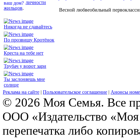
личности
жильцов
.
Весной любвеобильный первоклассник
Никогда не сдавайтесь
По прозвищу Кротёнок
Креста на тебе нет
Трубач у ворот зари
Ты заслоняешь мне
солнце
Реклама на сайте
|
Пользовательское соглашение
|
Анонсы номе
© 2026 Моя Семья. Все п
ООО «Издательство «Моя 
перепечатка либо копиро