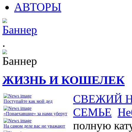
АВТОРЫ
.
ЖИЗНЬ И КОШЕЛЕК
СВЕЖИЙ 
Поступайте как мой дед
СЕМЬЕ
Не
«Понаехавшие» за нами уберут
полную кат
На самом деле вас не уважают