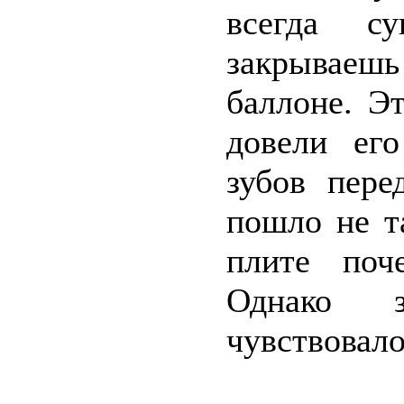
всегда су
закрываешь 
баллоне. Э
довели его
зубов пере
пошло не т
плите поч
Однако 
чувствовало