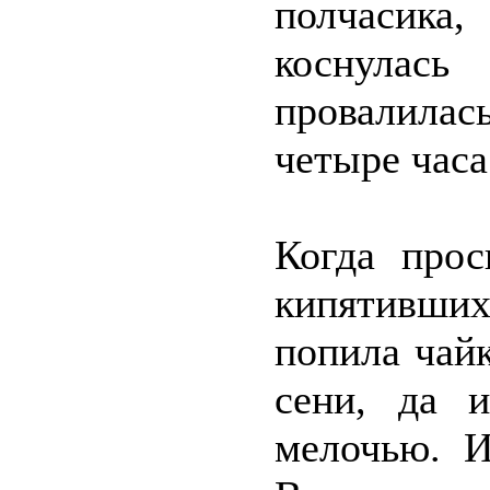
полчасика,
коснулась
провалила
четыре часа
Когда прос
кипятивших
попила чайк
сени, да и
мелочью. И