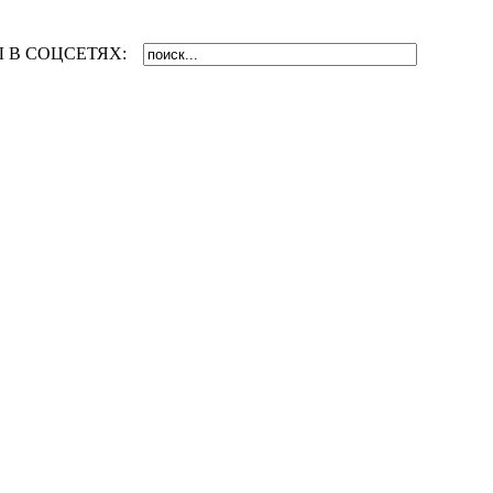
 В СОЦСЕТЯХ: