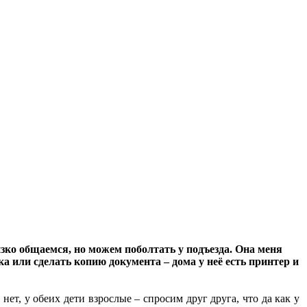
зко общаемся, но можем поболтать у подъезда. Она меня
а или сделать копию документа – дома у неё есть принтер и
нет, у обеих дети взрослые – спросим друг друга, что да как у