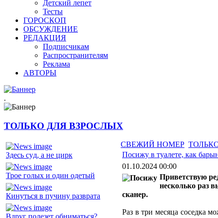
Детский лепет
Тесты
ГОРОСКОП
ОБСУЖДЕНИЕ
РЕДАКЦИЯ
Подписчикам
Распространителям
Реклама
АВТОРЫ
.
ТОЛЬКО ДЛЯ ВЗРОСЛЫХ
СВЕЖИЙ НОМЕР
ТОЛЬКО
Посижу в туалете, как бары
Здесь суд, а не цирк
01.10.2024 00:00
Трое голых и один одетый
Приветствую ред
несколько раз в
сканер.
Кинуться в пучину разврата
Раз в три месяца соседка мо
Вдруг полезет обниматься?