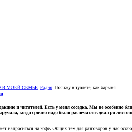
 В МОЕЙ СЕМЬЕ
Родня
Посижу в туалете, как барыня
ня
акцию и читателей. Есть у меня соседка. Мы не особенно бли
ыручала, когда срочно надо было распечатать два-три листочк
жет напроситься на кофе. Общих тем для разговоров у нас особо 