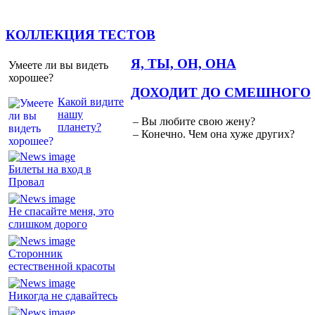
КОЛЛЕКЦИЯ ТЕСТОВ
Я, ТЫ, ОН, ОНА
Умеете ли вы видеть
хорошее?
ДОХОДИТ ДО СМЕШНОГО
Какой видите
нашу
– Вы любите свою жену?
планету?
– Конечно. Чем она хуже других?
Билеты на вход в
Провал
Не спасайте меня, это
слишком дорого
Сторонник
естественной красоты
Никогда не сдавайтесь