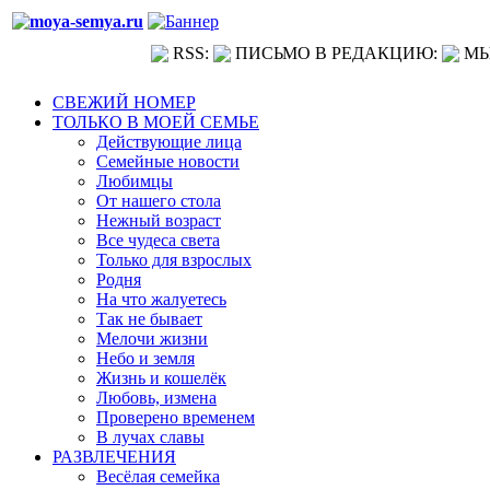
RSS:
ПИСЬМО В РЕДАКЦИЮ:
МЫ
СВЕЖИЙ НОМЕР
ТОЛЬКО В МОЕЙ СЕМЬЕ
Действующие лица
Семейные новости
Любимцы
От нашего стола
Нежный возраст
Все чудеса света
Только для взрослых
Родня
На что жалуетесь
Так не бывает
Мелочи жизни
Небо и земля
Жизнь и кошелёк
Любовь, измена
Проверено временем
В лучах славы
РАЗВЛЕЧЕНИЯ
Весёлая семейка