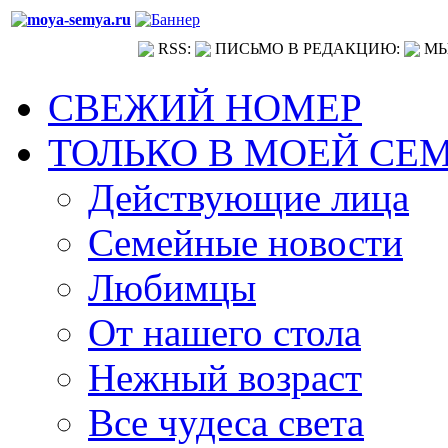
RSS:
ПИСЬМО В РЕДАКЦИЮ:
МЫ
СВЕЖИЙ НОМЕР
ТОЛЬКО В МОЕЙ СЕ
Действующие лица
Семейные новости
Любимцы
От нашего стола
Нежный возраст
Все чудеса света