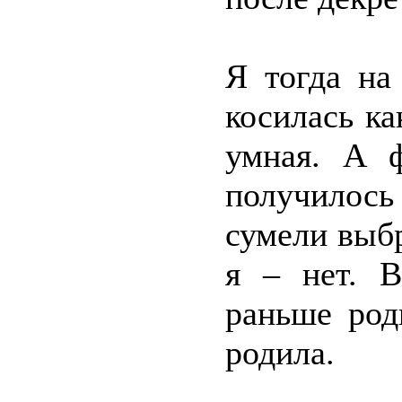
Я тогда на
косилась ка
умная. А 
получилос
сумели выб
я – нет. 
раньше род
родила.