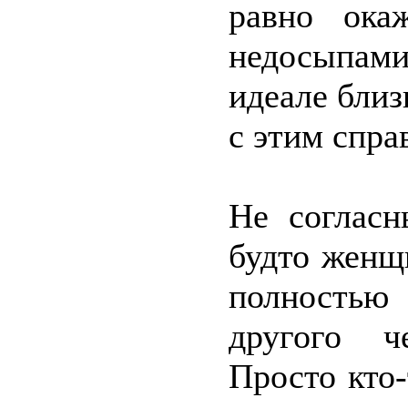
равно ока
недосыпами
идеале близ
с этим спра
Не согласн
будто женщ
полностью
другого ч
Просто кто-