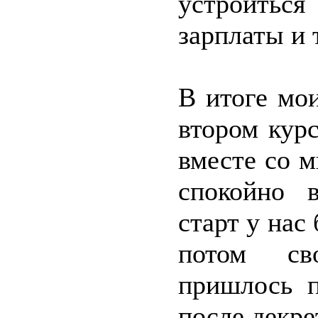
устроиться
зарплаты и 
В итоге мо
втором кур
вместе со 
спокойно 
старт у нас
потом св
пришлось п
после декре