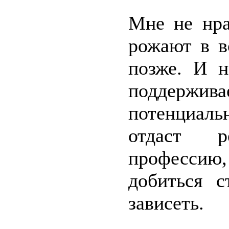
Мне не нра
рожают в в
позже. И н
поддержива
потенциаль
отдаст р
профессию
добиться с
зависеть.