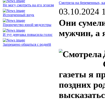
Смотрела на беременных, ка
Не могу смотреть на его эгоизм
03.10.2024 
Испорченный внук
Они сумели
Пророчество юной медсестры
мужчин, а я
И тут девушка повысила голос
Запрещено общаться с роднёй
газеты я п
поздних род
высказатьс