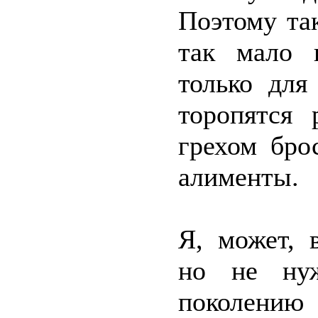
Поэтому та
так мало 
только для
торопятся 
грехом бро
алименты.
Я, может, 
но не нуж
поколению 