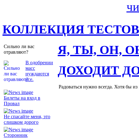
КОЛЛЕКЦИЯ ТЕСТО
Я, ТЫ, ОН, 
Сильно ли вас
отравляют?
В одобрении
ДОХОДИТ Д
масс
нуждаются
все.
Радоваться нужно всегда. Хотя бы из
Билеты на вход в
Провал
Не спасайте меня, это
слишком дорого
Сторонник