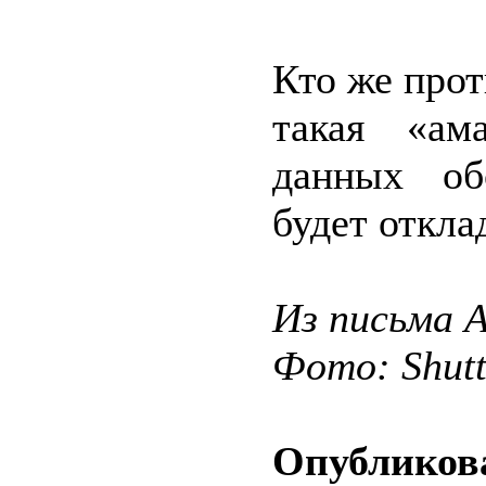
Кто же прот
такая «ам
данных обс
будет откл
Из письма 
Фото: Shut
Опубликова