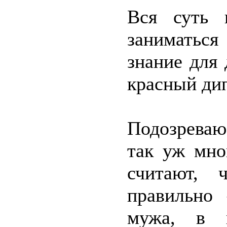
Вся суть 
заниматься
знание для
красный дип
Подозрева
так уж мно
считают, 
правильно
мужа, в п