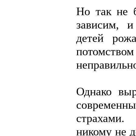
Но так не 
зависим, и
детей рож
потомством
неправильн
Однако выр
современ
страхами.
никому не 