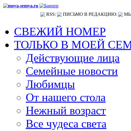
RSS:
ПИСЬМО В РЕДАКЦИЮ:
МЫ
СВЕЖИЙ НОМЕР
ТОЛЬКО В МОЕЙ СЕ
Действующие лица
Семейные новости
Любимцы
От нашего стола
Нежный возраст
Все чудеса света