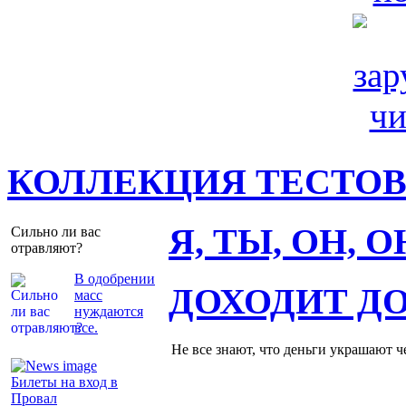
КОЛЛЕКЦИЯ ТЕСТО
Я, ТЫ, ОН, 
Сильно ли вас
отравляют?
В одобрении
ДОХОДИТ Д
масс
нуждаются
все.
Не все знают, что деньги украшают ч
Билеты на вход в
Провал