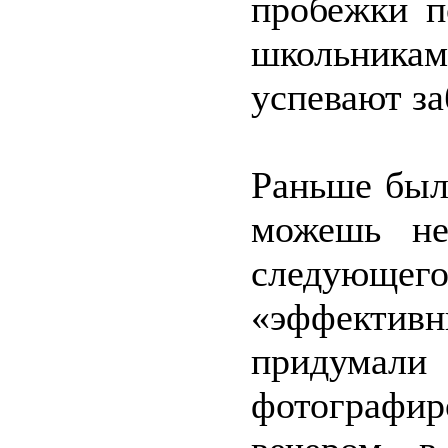
пробежки п
школьника
успевают за
Раньше был
можешь не
следующего
«эффективн
придумали
фотографи