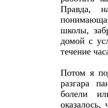
Правда, н
понимающая
школы, заб
домой с ус
течение час
Потом я по
разгара па
болели ил
оказалось,