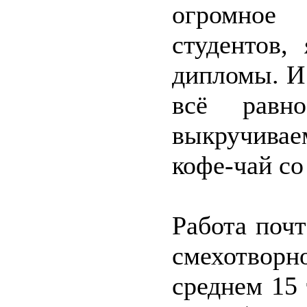
огромное
студентов,
дипломы. И
всё равн
выкручивае
кофе-чай со
Работа почт
смехотворн
среднем 15