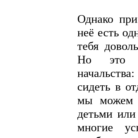
Однако при
неё есть од
тебя довол
Но это 
начальства:
сидеть в о
мы можем 
детьми или
многие ус