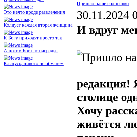
Пришло наше солнышко
30.11.2024 
Это нечто вроде развлечения
Колдует каждая вторая женщина
И вдруг ме
К Богу приходят просто так
А потом Бог вас наградит
Клянусь, никого не обманем
редакция! 
столице од
Хочу расска
живётся лю