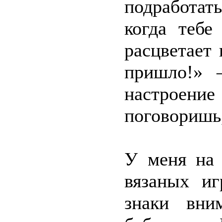
подработат
когда тебе
расцветает
пришло!» 
настроение
поговоришь,
У меня на 
вязаных иг
знаки вни