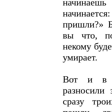
начинаешь
начинаетс
пришли?» Б
вы что, п
некому буде
умирает.
Вот и в 
разносили 
сразу тро