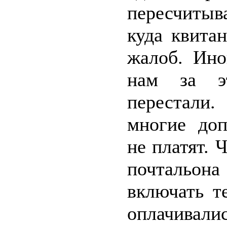
пересчитыва
куда квита
жалоб. Ино
нам за эт
перестали
многие доп
не платят. 
почтальона
включать т
оплачивалис