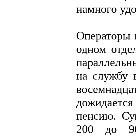
намного удо
Операторы 
одном отде
параллельн
на службу 
восемнадц
дожидается
пенсию. Су
200 до 9