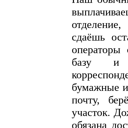
выплачива
отделение
сдаёшь ост
операторы 
базу и
корреспо
бумажные и
почту, бе
участок. До
обязана до