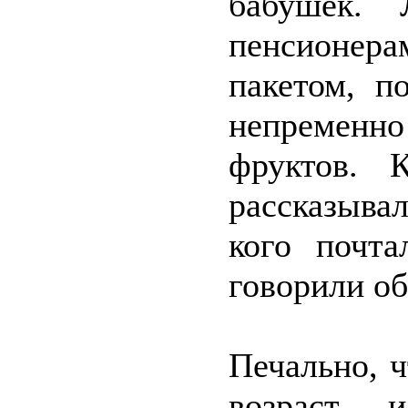
бабушек.
пенсионер
пакетом, п
непременно 
фруктов. 
рассказывал
кого почта
говорили об
Печально, ч
возраст 