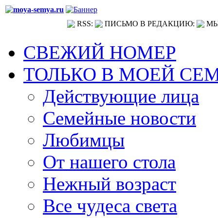
RSS:
ПИСЬМО В РЕДАКЦИЮ:
МЫ
СВЕЖИЙ НОМЕР
ТОЛЬКО В МОЕЙ СЕ
Действующие лица
Семейные новости
Любимцы
От нашего стола
Нежный возраст
Все чудеса света