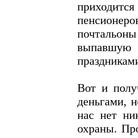
приходится
пенсионе
почтальон
выпавшую
праздникам
Вот и полу
деньгами, н
нас нет ни
охраны. Пр