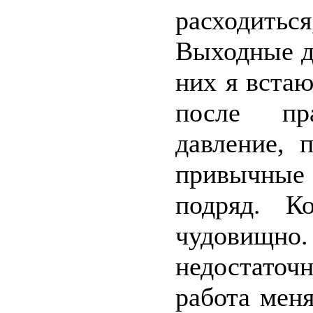
расходиться
Выходные д
них я вста
после пр
давление, 
привычные 
подряд. К
чудовищно.
недостаточ
работа меня