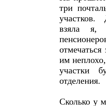
три почтал
участков.
взяла я,
пенсионеро
отмечаться 
им неплохо,
участки б
отделения.
Сколько у м