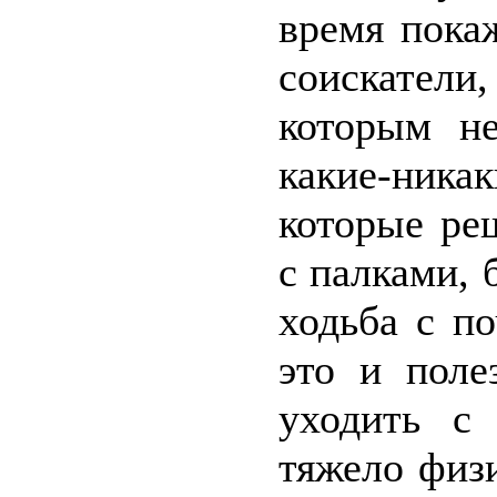
время пока
соискатели
которым н
какие-ника
которые ре
с палками, 
ходьба с п
это и поле
уходить с
тяжело физ