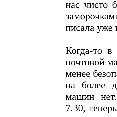
нас чисто 
заморочкам
писала уже 
Когда-то в
почтовой ма
менее безоп
на более д
машин нет
7.30, тепер