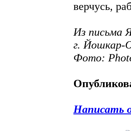
верчусь, ра
Из письма Я
г. Йошкар-
Фото: Phot
Опубликова
Написать 