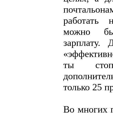
почтальо
работать 
можно бы
зарплату.
«эффективн
ты стоп
дополнител
только 25 п
Во многих 