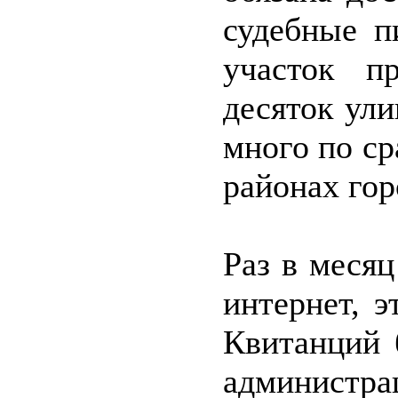
судебные п
участок п
десяток ули
много по с
районах гор
Раз в месяц
интернет, 
Квитанций 
админис