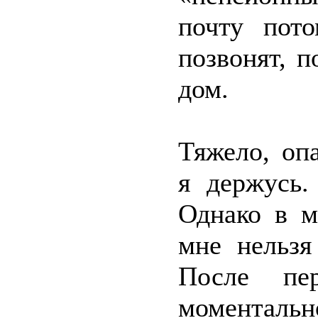
почту пото
позвонят, 
дом.
Тяжело, оп
я держусь.
Однако в м
мне нельзя
После пер
моментал