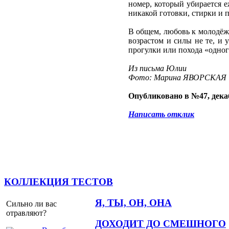
номер, который убирается е
никакой готовки, стирки и п
В общем, любовь к молодёжн
возрастом и силы не те, и
прогулки или похода «одног
Из письма Юлии
Фото: Марина ЯВОРСКАЯ
Опубликовано в №47, декаб
Написать отклик
КОЛЛЕКЦИЯ ТЕСТОВ
Я, ТЫ, ОН, ОНА
Сильно ли вас
отравляют?
ДОХОДИТ ДО СМЕШНОГО