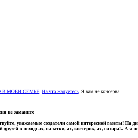
 В МОЕЙ СЕМЬЕ
На что жалуетесь
Я вам не консерва
ня не заманите
твуйте, уважаемые создатели самой интересной газеты! На дн
й друзей в поход: ах, палатки, ах, костерок, ах, гитара!.. А я