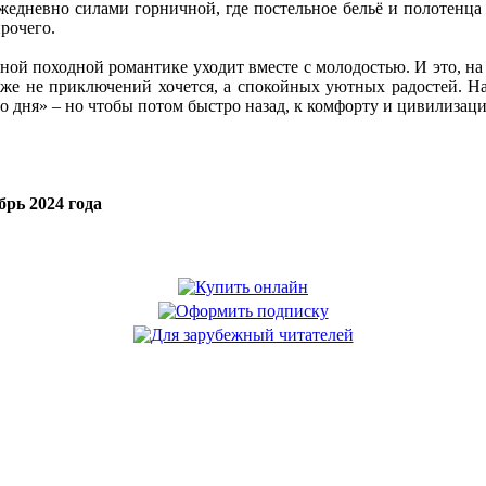
жедневно силами горничной, где постельное бельё и полотенца 
рочего.
ой походной романтике уходит вместе с молодостью. И это, на м
 уже не приключений хочется, а спокойных уютных радостей. Н
о дня» – но чтобы потом быстро назад, к комфорту и цивилизац
рь 2024 года