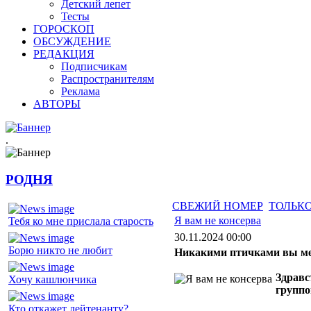
Детский лепет
Тесты
ГОРОСКОП
ОБСУЖДЕНИЕ
РЕДАКЦИЯ
Подписчикам
Распространителям
Реклама
АВТОРЫ
.
РОДНЯ
СВЕЖИЙ НОМЕР
ТОЛЬКО
Я вам не консерва
Тебя ко мне прислала старость
30.11.2024 00:00
Борю никто не любит
Никакими птичками вы ме
Здравс
Хочу кашлюнчика
группо
Кто откажет лейтенанту?