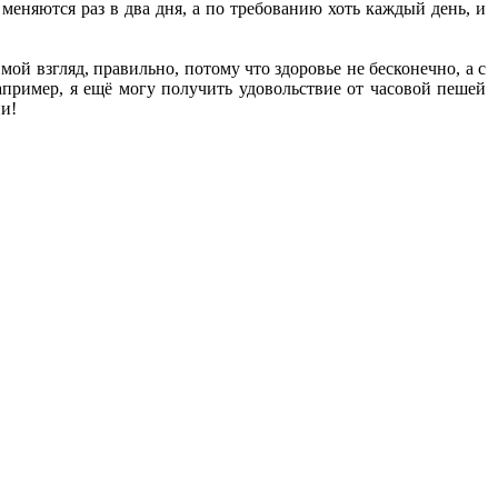
меняются раз в два дня, а по требованию хоть каждый день, и
ой взгляд, правильно, потому что здоровье не бесконечно, а с
апример, я ещё могу получить удовольствие от часовой пешей
ии!