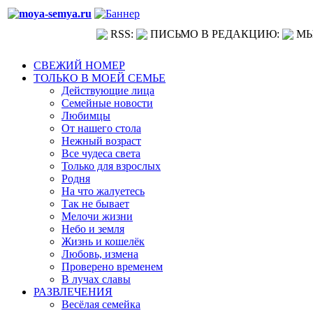
RSS:
ПИСЬМО В РЕДАКЦИЮ:
МЫ
СВЕЖИЙ НОМЕР
ТОЛЬКО В МОЕЙ СЕМЬЕ
Действующие лица
Семейные новости
Любимцы
От нашего стола
Нежный возраст
Все чудеса света
Только для взрослых
Родня
На что жалуетесь
Так не бывает
Мелочи жизни
Небо и земля
Жизнь и кошелёк
Любовь, измена
Проверено временем
В лучах славы
РАЗВЛЕЧЕНИЯ
Весёлая семейка