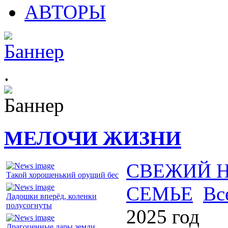
АВТОРЫ
.
МЕЛОЧИ ЖИЗНИ
СВЕЖИЙ 
Такой хорошенький орущий бес
СЕМЬЕ
Вс
Ладошки вперёд, коленки
полусогнуты
2025 год
Драгоценные дары земли