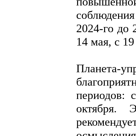
повышенной
соблюдени
2024-го до 
14 мая, с 19
Планета-упр
благоприя
периодов: 
октября. 
рекоменд
осмысления 