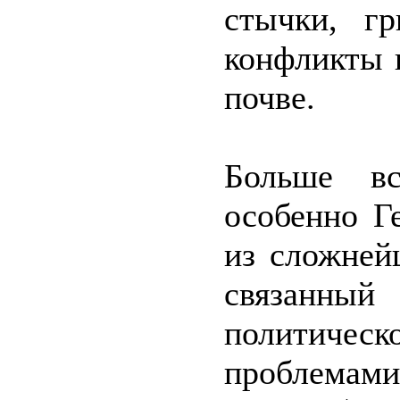
стычки, г
конфликты 
почве.
Больше вс
особенно Г
из сложней
связанны
политичес
проблемами