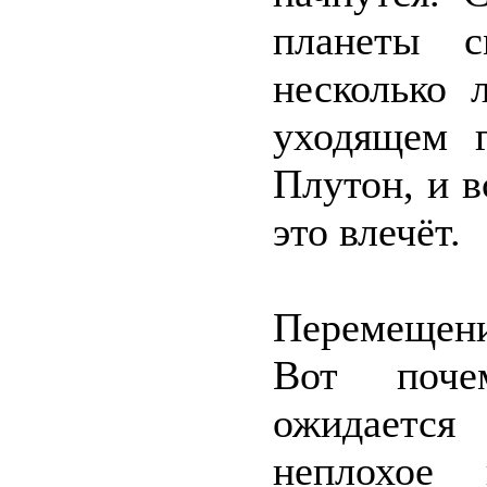
планеты с
несколько 
уходящем г
Плутон, и в
это влечёт.
Перемещени
Вот поче
ожидается
неплохое