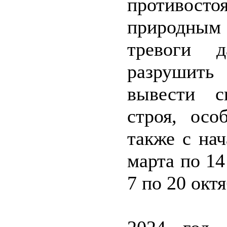
противост
природны
тревоги 
разрушить
вывести с
строя, осо
также с нач
марта по 14
7 по 20 октя