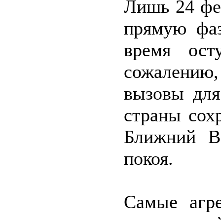
Лишь 24 фе
прямую фаз
время ост
сожалению,
вызовы для
страны сохр
Ближний В
покоя.
Самые агр