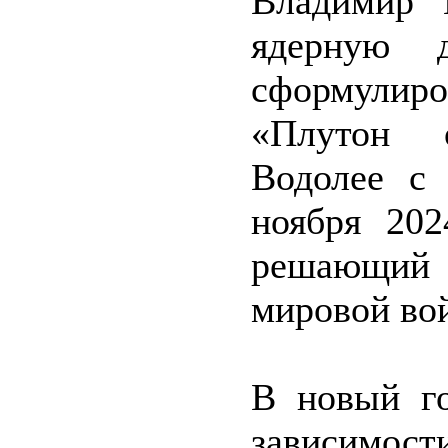
Владимир 
ядерную 
сформулиро
«Плутон о
Водолее с 
ноября 202
решающий 
мировой во
В новый го
зависимост