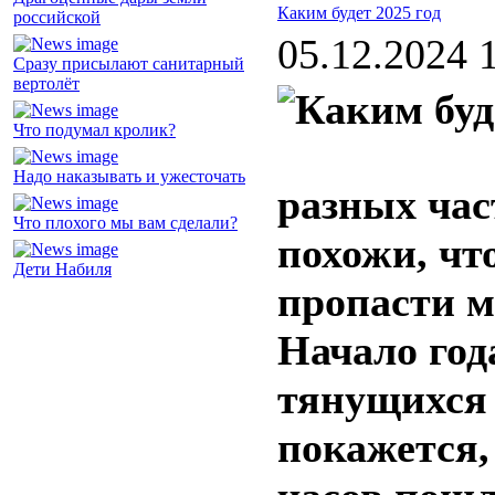
Каким будет 2025 год
российской
05.12.2024 
Сразу присылают санитарный
вертолёт
Что подумал кролик?
Надо наказывать и ужесточать
разных час
Что плохого мы вам сделали?
похожи, чт
Дети Набиля
пропасти 
Начало го
тянущихся 
покажется,