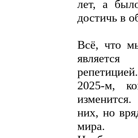
лет, а бы
достичь в 
Всё, что м
является
репетицией
2025-м, к
изменится
них, но вря
мира.