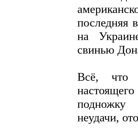
американск
последняя 
на Украин
свинью Дон
Всё, что
настояще
подножку
неудачи, от