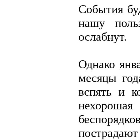
События бу
нашу поль
ослабнут.
Однако янв
месяцы год
вспять и к
нехорошая
беспорядко
пострадаю