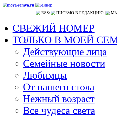
RSS:
ПИСЬМО В РЕДАКЦИЮ:
МЫ
СВЕЖИЙ НОМЕР
ТОЛЬКО В МОЕЙ СЕ
Действующие лица
Семейные новости
Любимцы
От нашего стола
Нежный возраст
Все чудеса света