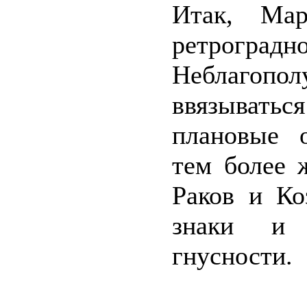
Итак, Мар
ретроградн
Неблагоп
ввязываться
плановые о
тем более 
Раков и Ко
знаки и 
гнусности.