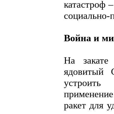
катастроф –
социально-
Война и м
На закате
ядовитый 
устроить
применение
ракет для у