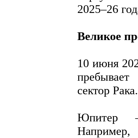
2025–26 год
Великое п
10 июня 20
пребывает 
сектор Рака.
Юпитер –
Наприме