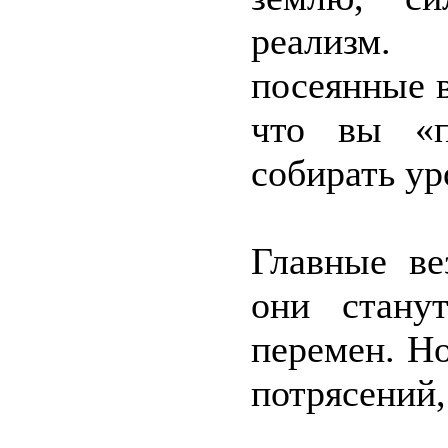
реализм.
посеянные в
что вы «п
собирать ур
Главные ве
они стану
перемен. Но
потрясений,