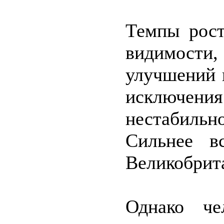
Темпы рост
видимости,
улучшений 
исключения
нестабильн
Сильнее в
Великобрит
Однако че