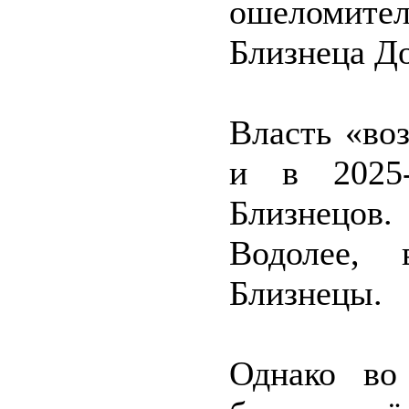
ошеломител
Близнеца Д
Власть «во
и в 2025
Близнецов.
Водолее, 
Близнецы.
Однако во