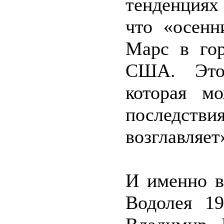
тенденциях
что «осенн
Марс в гор
США. Это 
которая м
последств
возглавляет
И именно в
Водолея 19