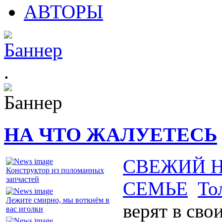
АВТОРЫ
.
НА ЧТО ЖАЛУЕТЕСЬ
СВЕЖИЙ 
Конструктор из поломанных
запчастей
СЕМЬЕ
То
Лежите смирно, мы воткнём в
верят в сво
вас иголки