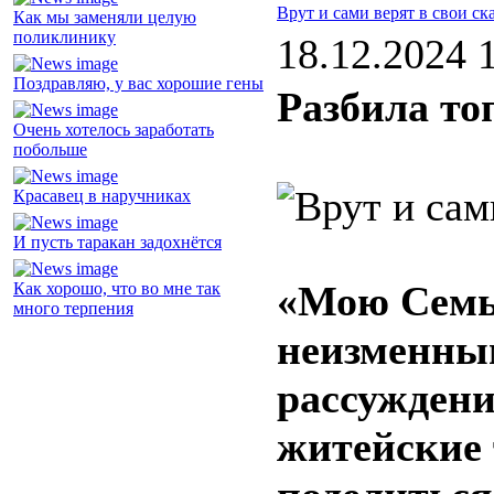
Врут и сами верят в свои ск
Как мы заменяли целую
поликлинику
18.12.2024 
Поздравляю, у вас хорошие гены
Разбила то
Очень хотелось заработать
побольше
Красавец в наручниках
И пусть таракан задохнётся
«Мою Семью
Как хорошо, что во мне так
много терпения
неизменны
рассуждени
житейские 