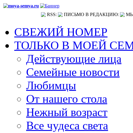
RSS:
ПИСЬМО В РЕДАКЦИЮ:
МЫ
СВЕЖИЙ НОМЕР
ТОЛЬКО В МОЕЙ СЕ
Действующие лица
Семейные новости
Любимцы
От нашего стола
Нежный возраст
Все чудеса света