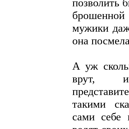
позволить 
брошенной
мужики даж
она посмела
А уж сколь
врут, из
представи
такими ск
сами себе 