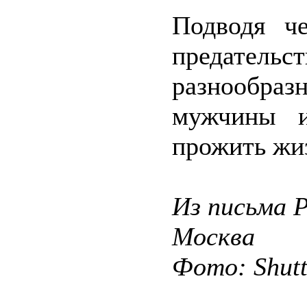
Подводя ч
предатель
разнообра
мужчины и
прожить жиз
Из письма Р.
Москва
Фото: Shut