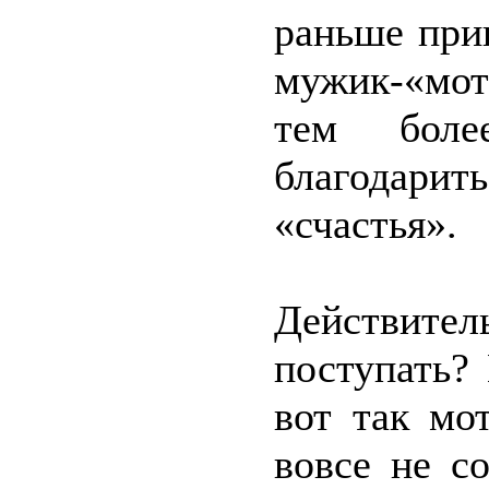
раньше при
мужик-«мот
тем боле
благодарить
«счастья».
Действите
поступать?
вот так мо
вовсе не с