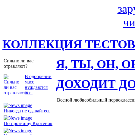
КОЛЛЕКЦИЯ ТЕСТО
Я, ТЫ, ОН, 
Сильно ли вас
отравляют?
В одобрении
ДОХОДИТ Д
масс
нуждаются
все.
Весной любвеобильный первоклассник
Никогда не сдавайтесь
По прозвищу Кротёнок