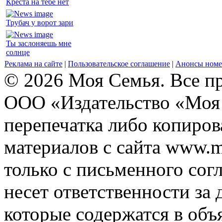
Креста на тебе нет
Трубач у ворот зари
Ты заслоняешь мне
солнце
Реклама на сайте
|
Пользовательское соглашение
|
Анонсы номе
© 2026 Моя Семья. Все п
ООО «Издательство «Моя 
перепечатка либо копиро
материалов с сайта www.m
только с письменного согл
несет ответственности за 
которые содержатся в объ