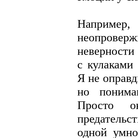
Например,
неопров
неверности 
с кулаками
Я не оправ
но понима
Просто о
предательст
одной умно