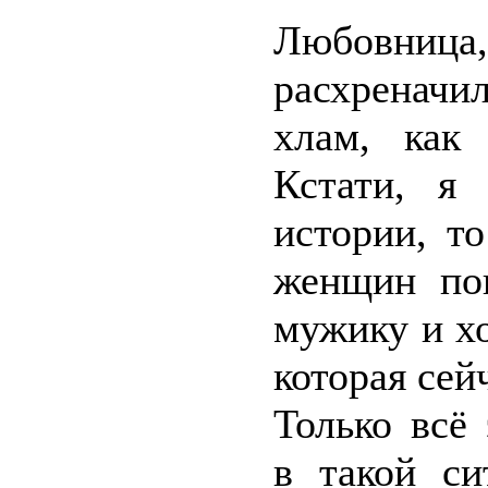
Любовница
расхреначи
хлам, как
Кстати, я
истории, т
женщин пон
мужику и хо
которая сей
Только всё
в такой си