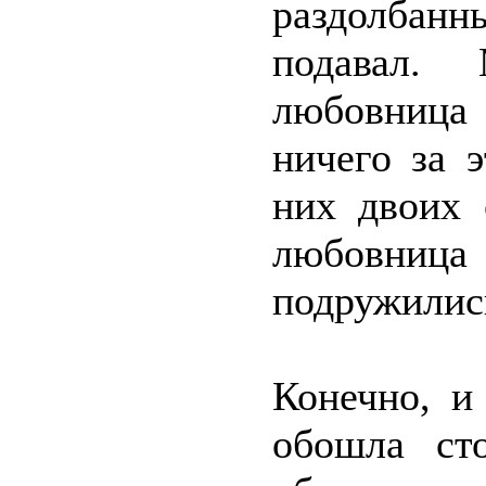
раздолба
подавал.
любовница 
ничего за 
них двоих 
любовница 
подружилис
Конечно, и
обошла ст