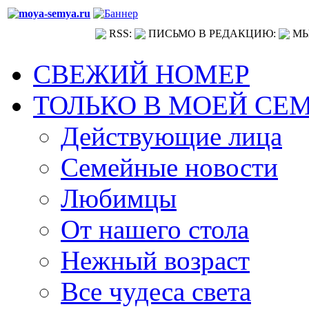
RSS:
ПИСЬМО В РЕДАКЦИЮ:
МЫ
СВЕЖИЙ НОМЕР
ТОЛЬКО В МОЕЙ СЕ
Действующие лица
Семейные новости
Любимцы
От нашего стола
Нежный возраст
Все чудеса света