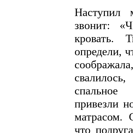
Наступил 
звонит: «
кровать. 
определи, ч
соображал
свалилось
спальное 
привезли н
матрасом. 
что подруг