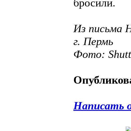
бросили.
Из письма 
г. Пермь
Фото: Shut
Опубликова
Написать 