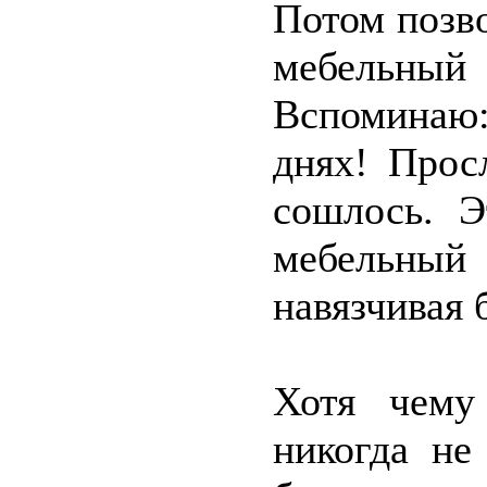
Потом позв
мебельный
Вспоминаю:
днях! Прос
сошлось. Э
мебельный
навязчивая 
Хотя чему
никогда н