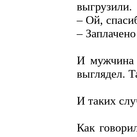
выгрузили.
– Ой, спаси
– Заплачено
И мужчина 
выглядел. Т
И таких слу
Как говори