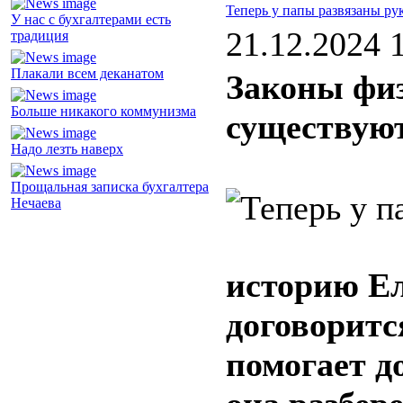
Теперь у папы развязаны ру
У нас с бухгалтерами есть
21.12.2024 
традиция
Плакали всем деканатом
Законы физ
Больше никакого коммунизма
существую
Надо лезть наверх
Прощальная записка бухгалтера
Нечаева
историю Ел
договоритс
помогает д