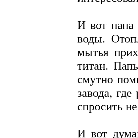
И вот папа
воды. Отоп
мытья прих
титан. Папы
смутно пом
завода, где
спросить не
И вот дума