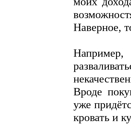
моих доход
возможност
Наверное, т
Например
развалива
некачеств
Вроде поку
уже придётс
кровать и ку