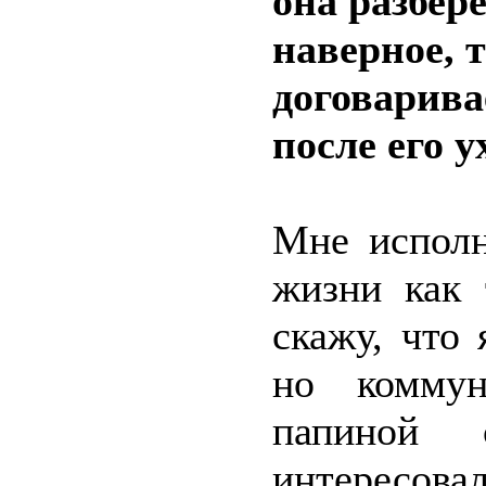
она разбер
наверное, т
договарива
после его у
Мне исполн
жизни как 
скажу, что
но коммун
папиной
интересовал