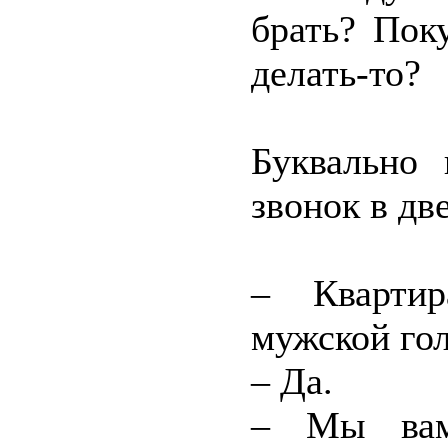
брать? Пок
делать-то?
Буквально 
звонок в дв
– Квартир
мужской гол
– Да.
– Мы вам