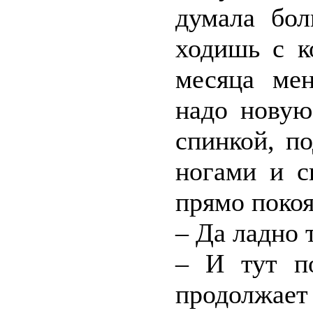
думала бол
ходишь с к
месяца мен
надо новую
спинкой, п
ногами и с
прямо покоя
– Да ладно 
– И тут п
продолжает