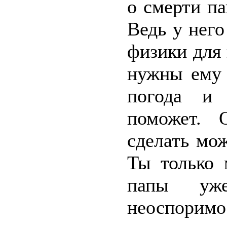
о смерти па
Ведь у него
физики для
нужны ему 
погода и 
поможет. 
сделать мож
Ты только 
папы уж
неоспоримос