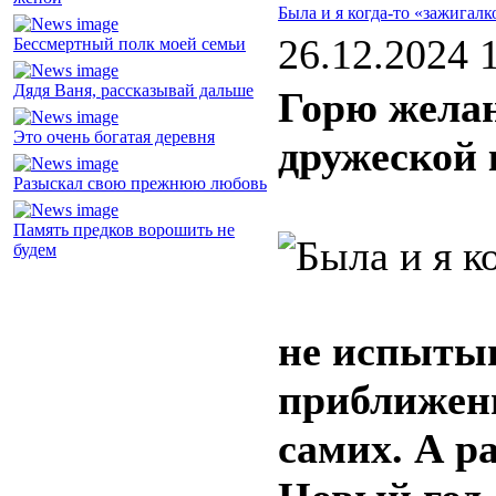
Была и я когда-то «зажигалк
26.12.2024 
Бессмертный полк моей семьи
Дядя Ваня, рассказывай дальше
Горю жела
Это очень богатая деревня
дружеской
Разыскал свою прежнюю любовь
Память предков ворошить не
будем
не испытыв
приближени
самих. А р