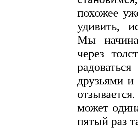
похожее уж
удивить, и
Мы начина
через толс
радоваться
друзьями и
отзывается
может один
пятый раз т