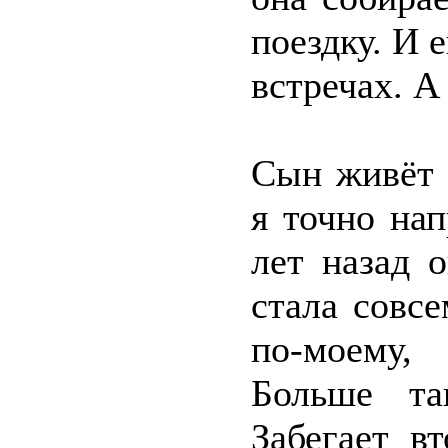
поездку. И е
встречах. А
Сын живёт 
я точно нап
лет назад 
стала совсе
по-моему,
Больше та
Забегает в