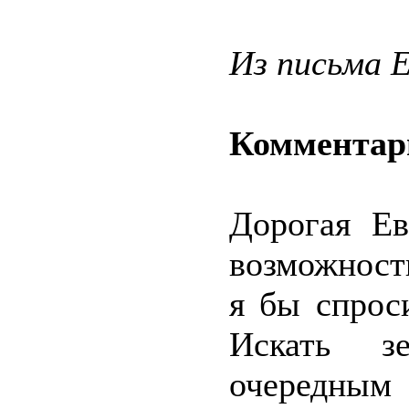
Из письма 
Комментар
Дорогая Е
возможность
я бы спрос
Искать з
очередным