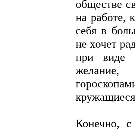
обществе св
на работе, 
себя в бол
не хочет ра
при виде 
желание
гороскопа
кружащиеся
Конечно, с