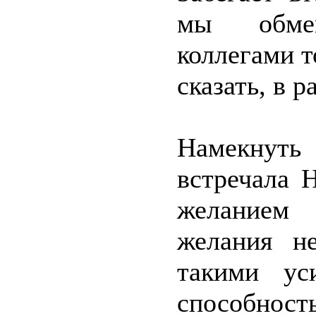
мы обмен
коллегами т
сказать, в 
Намекнуть
встречала 
желанием 
желания н
такими ус
способность