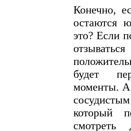
Конечно, е
остаются 
это? Если п
отзывать
положитель
будет пе
моменты. А 
сосудисты
который п
смотреть 