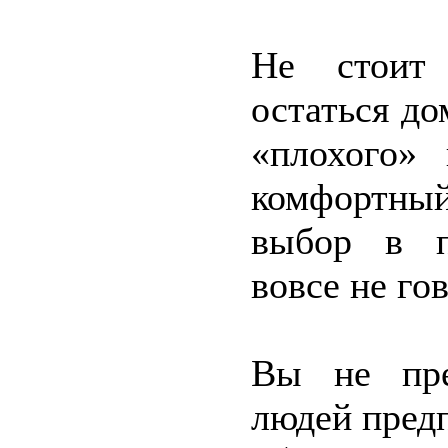
Не стоит 
остаться до
«плохого»
комфортный
выбор в п
вовсе не го
Вы не пре
людей пред