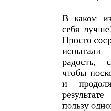
В каком из
себя лучше
Просто соср
испытали 
радость, с
чтобы поск
и продол
результат
пользу одно