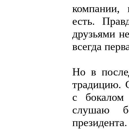
компании,
есть. Прав
друзьями не
всегда перва
Но в после
традицию. С
с бокалом
слушаю б
президент