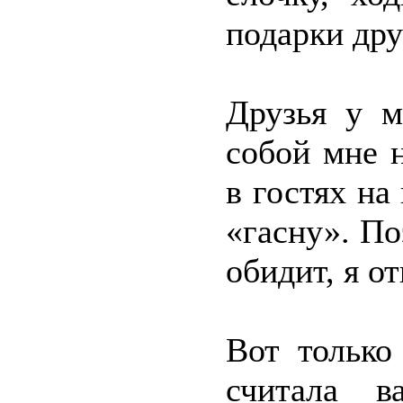
подарки дру
Друзья у м
собой мне н
в гостях н
«гасну». По
обидит, я о
Вот только
считала 