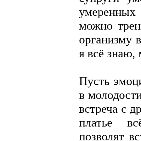
умеренных
можно трен
организму в
я всё знаю,
Пусть эмоц
в молодости
встреча с д
платье вс
позволят вс