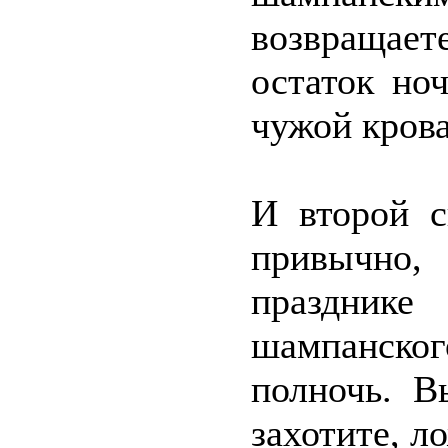
возвращае
остаток но
чужой крова
И второй с
привычно
празднике
шампанског
полночь. В
захотите, л