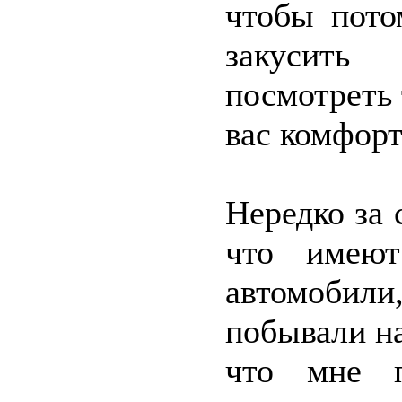
чтобы пото
закусить
посмотреть 
вас комфорт
Нередко за
что имеют
автомобил
побывали на
что мне п