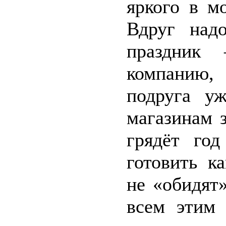
яркого в м
Вдруг надо
праздник
компанию
подруга у
магазинам з
грядёт год
готовить к
не «обидят
всем этим 