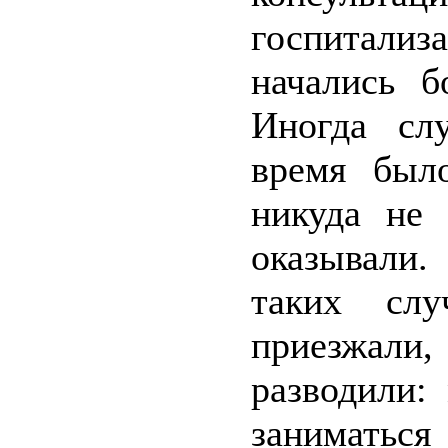
госпитали
начались б
Иногда сл
время был
никуда не
оказывали.
таких слу
приезжали
разводили:
заниматьс