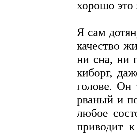
хорошо это 
Я сам дотян
качество ж
ни сна, ни 
киборг, даж
голове. Он
рваный и п
любое сост
приводит к