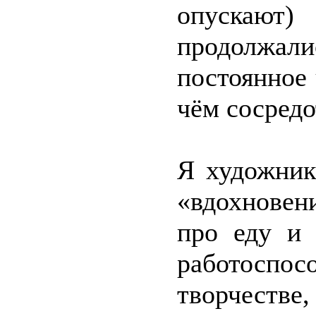
опускают)
продолжали
постоянное 
чём сосредо
Я художник
«вдохновени
про еду и 
работоспо
творчестве