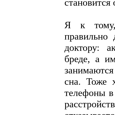
становится 
Я к тому,
правильно 
доктору: а
бреде, а и
занимаются
сна. Тоже 
телефоны в
расстройс