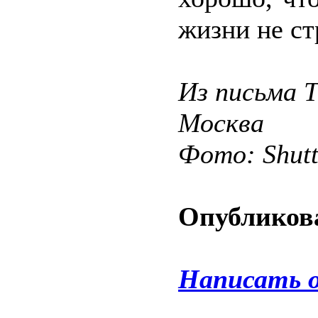
жизни не ст
Из письма Т
Москва
Фото: Shut
Опубликова
Написать 