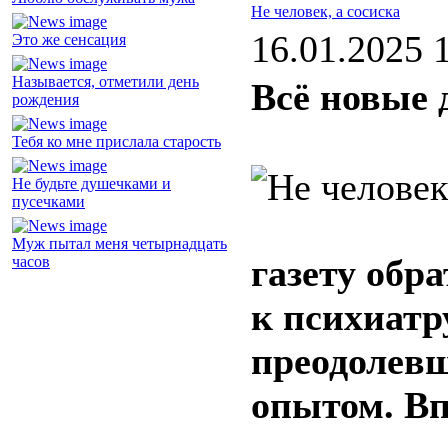
Не человек, а сосиска
16.01.2025 
Это же сенсация
Называется, отметили день
Всё новые 
рождения
Тебя ко мне прислала старость
Не будьте душечками и
пусечками
Муж пытал меня четырнадцать
газету обра
часов
к психиатру
преодолевш
опытом. Вп