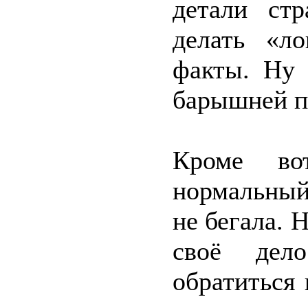
детали стр
делать «ло
факты. Ну 
барышней п
Кроме во
нормальный
не бегала. 
своё дел
обратиться 