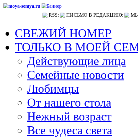
RSS:
ПИСЬМО В РЕДАКЦИЮ:
МЫ
СВЕЖИЙ НОМЕР
ТОЛЬКО В МОЕЙ СЕ
Действующие лица
Семейные новости
Любимцы
От нашего стола
Нежный возраст
Все чудеса света