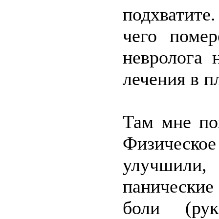
подхватите
чего помер
невролога 
лечения в п
Там мне по
Физическ
улучшили,
панические
боли (ру