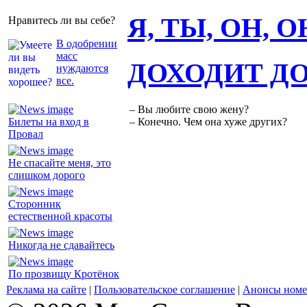
Я, ТЫ, ОН, 
Нравитесь ли вы себе?
В одобрении
масс
ДОХОДИТ Д
нуждаются
все.
– Вы любите свою жену?
Билеты на вход в
– Конечно. Чем она хуже других?
Провал
Не спасайте меня, это
слишком дорого
Сторонник
естественной красоты
Никогда не сдавайтесь
По прозвищу Кротёнок
Реклама на сайте
|
Пользовательское соглашение
|
Анонсы номе