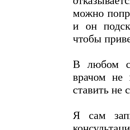
отказывает
можно попр
и он подск
чтобы приве
В любом с
врачом не 
ставить не с
Я сам зап
консуль