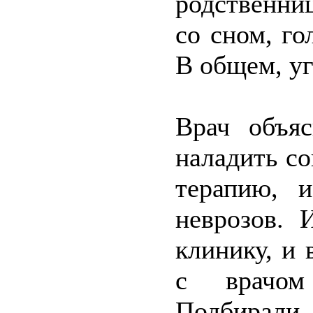
родственни
со сном, г
В общем, у
Врач объя
наладить со
терапию, 
неврозов. 
клинику, и 
с врачом
Подбирали,