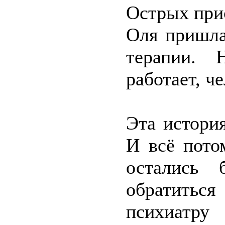
Острых при
Оля пришла
терапии. 
работает, ч
Эта истори
И всё пото
остались 
обратиться
психиатру