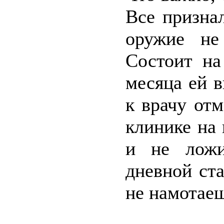
Все признал
оружие не
Состоит на
месяца ей 
к врачу отм
клинике на
и не ложи
дневной ста
не намотаеш