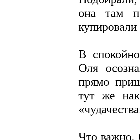
она там п
купировали 
В спокойно
Оля осозна
прямо приш
тут же нак
«чудачества
Что важно, 