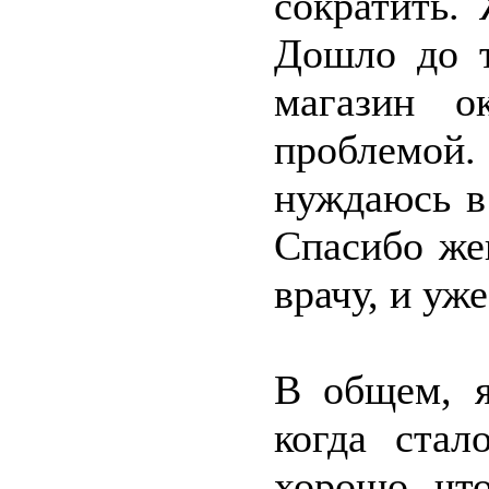
сократить.
Дошло до т
магазин о
проблемой
нуждаюсь в
Спасибо жен
врачу, и уж
В общем, я
когда ста
хорошо, чт