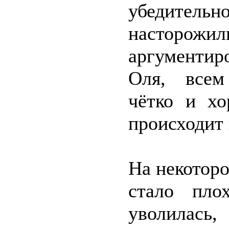
убедител
насторожил
аргументир
Оля, всем 
чётко и хо
происходит 
На некоторо
стало пло
уволилась