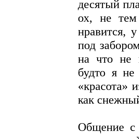
десятый пла
ох, не тем
нравится, у
под заборо
на что не 
будто я не
«красота» 
как снежный
Общение с 