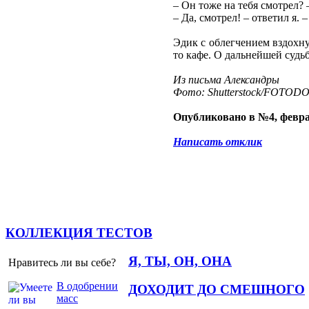
– Он тоже на тебя смотрел? 
– Да, смотрел! – ответил я. 
Эдик с облегчением вздохнул
то кафе. О дальнейшей судьб
Из письма Александры
Фото: Shutterstock/FOTOD
Опубликовано в №4, февра
Написать отклик
КОЛЛЕКЦИЯ ТЕСТОВ
Я, ТЫ, ОН, ОНА
Нравитесь ли вы себе?
В одобрении
ДОХОДИТ ДО СМЕШНОГО
масс