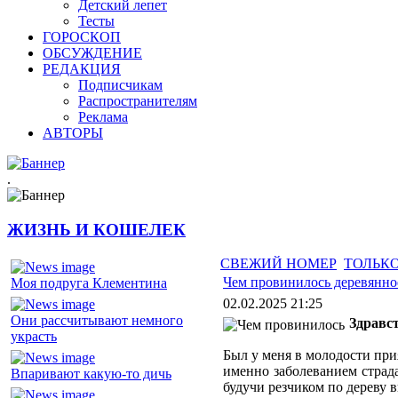
Детский лепет
Тесты
ГОРОСКОП
ОБСУЖДЕНИЕ
РЕДАКЦИЯ
Подписчикам
Распространителям
Реклама
АВТОРЫ
.
ЖИЗНЬ И КОШЕЛЕК
СВЕЖИЙ НОМЕР
ТОЛЬКО
Чем провинилось деревянно
Моя подруга Клементина
02.02.2025 21:25
Они рассчитывают немного
Здравст
украсть
Был у меня в молодости при
именно заболеванием страда
Впаривают какую-то дичь
будучи резчиком по дереву 