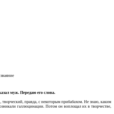
изваяние
азал муж. Передаю его слова.
 творческий, правда, с некоторым прибабахом. Не знаю, каким
возникали галлюцинации. Потом он воплощал их в творчестве,