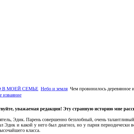
 В МОЕЙ СЕМЬЕ
Небо и земля
Чем провинилось деревянное 
е изваяние
вуйте, уважаемая редакция! Эту странную историю мне расск
ятель, Эдик. Парень совершенно беззлобный, очень талантливый,
л Эдик и какой у него был диагноз, но у парня периодически 
высочайшего класса.