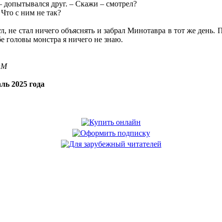
– допытывался друг. – Скажи – смотрел?
– Что с ним не так?
, не стал ничего объяснять и забрал Минотавра в тот же день. 
е головы монстра я ничего не знаю.
OM
ль 2025 года