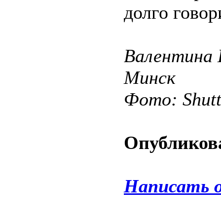
долго говор
Валентин
Минск
Фото: Shut
Опубликова
Написать 