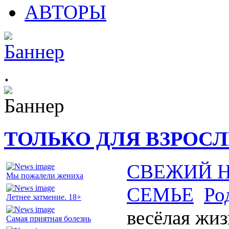
АВТОРЫ
.
ТОЛЬКО ДЛЯ ВЗРОС
СВЕЖИЙ 
Мы пожалели жениха
СЕМЬЕ
Ро
Летнее затмение. 18+
весёлая жиз
Самая приятная болезнь