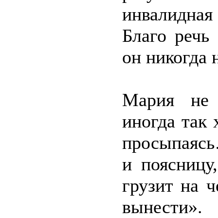
инвалидная
Благо речь
он никогда 
Мария не 
иногда так 
просыпаясь
и поясницу
грузит на 
вынести».