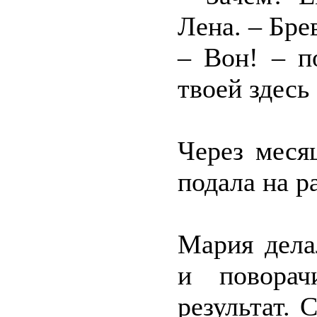
Лена. – Бре
– Вон! – п
твоей здесь
Через меся
подала на р
Мария дела
и поворач
результат.