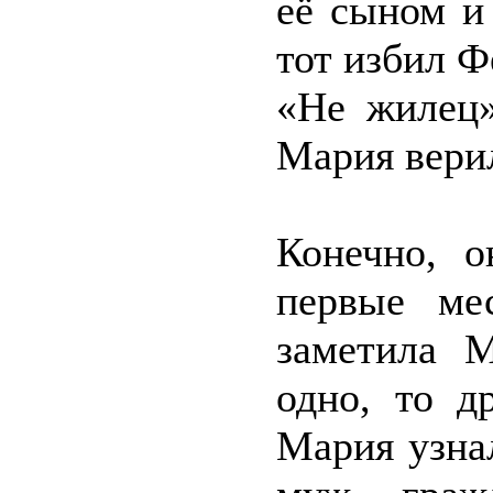
её сыном и
тот избил Ф
«Не жилец»
Мария вери
Конечно, о
первые ме
заметила М
одно, то д
Мария узна