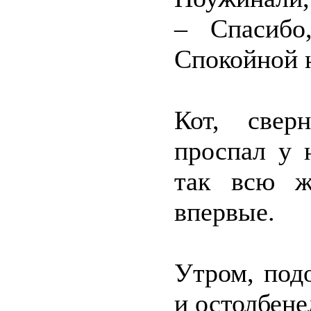
– Спасибо
Спокойной 
Кот, свер
проспал у 
так всю ж
впервые.
Утром, под
и остолбене