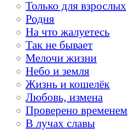
Только для взрослых
Родня
На что жалуетесь
Так не бывает
Мелочи жизни
Небо и земля
Жизнь и кошелёк
Любовь, измена
Проверено временем
В лучах славы