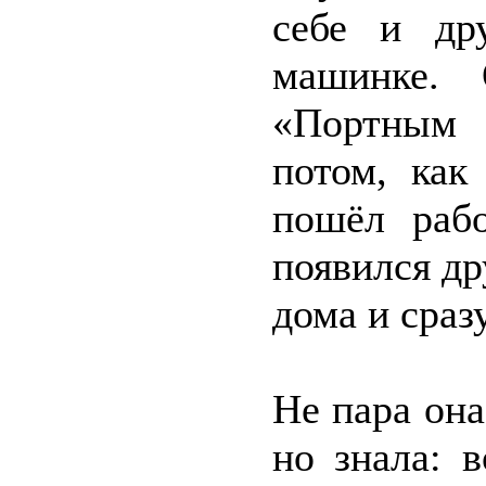
себе и др
машинке. 
«Портным 
потом, как
пошёл рабо
появился др
дома и сраз
Не пара она
но знала: 