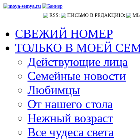
RSS:
ПИСЬМО В РЕДАКЦИЮ:
МЫ
СВЕЖИЙ НОМЕР
ТОЛЬКО В МОЕЙ СЕ
Действующие лица
Семейные новости
Любимцы
От нашего стола
Нежный возраст
Все чудеса света