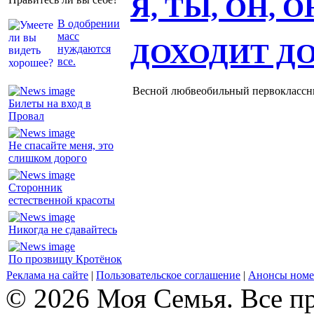
Я, ТЫ, ОН, 
В одобрении
масс
ДОХОДИТ Д
нуждаются
все.
Весной любвеобильный первоклассник
Билеты на вход в
Провал
Не спасайте меня, это
слишком дорого
Сторонник
естественной красоты
Никогда не сдавайтесь
По прозвищу Кротёнок
Реклама на сайте
|
Пользовательское соглашение
|
Анонсы номе
© 2026 Моя Семья. Все п