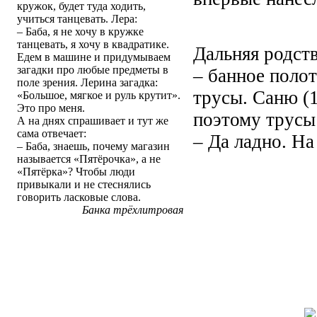
кружок, будет туда ходить,
учиться танцевать. Лера:
– Баба, я не хочу в кружке
танцевать, я хочу в квадратике.
Дальняя родст
Едем в машине и придумываем
загадки про любые предметы в
– банное полот
поле зрения. Лерина загадка:
трусы. Саню (1
«Большое, мягкое и руль крутит».
Это про меня.
поэтому трусы 
А на днях спрашивает и тут же
сама отвечает:
– Да ладно. На
– Баба, знаешь, почему магазин
называется «Пятёрочка», а не
«Пятёрка»? Чтобы люди
привыкали и не стеснялись
говорить ласковые слова.
Банка трёхлитровая