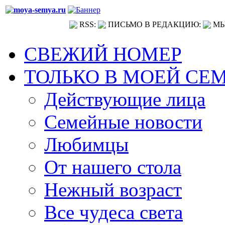
RSS:
ПИСЬМО В РЕДАКЦИЮ:
МЫ
СВЕЖИЙ НОМЕР
ТОЛЬКО В МОЕЙ СЕ
Действующие лица
Семейные новости
Любимцы
От нашего стола
Нежный возраст
Все чудеса света