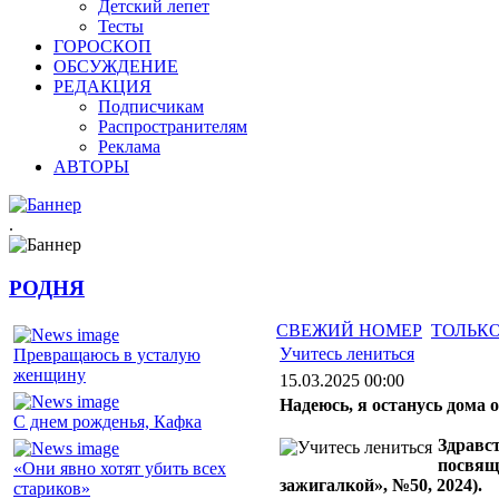
Детский лепет
Тесты
ГОРОСКОП
ОБСУЖДЕНИЕ
РЕДАКЦИЯ
Подписчикам
Распространителям
Реклама
АВТОРЫ
.
РОДНЯ
СВЕЖИЙ НОМЕР
ТОЛЬКО
Учитесь лениться
Превращаюсь в усталую
женщину
15.03.2025 00:00
Надеюсь, я останусь дома 
С днем рожденья, Кафка
Здравс
посвящё
«Они явно хотят убить всех
зажигалкой», №50, 2024).
стариков»