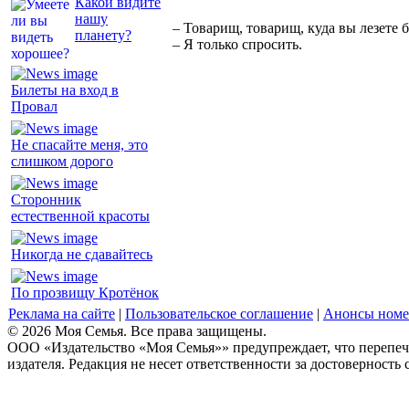
Какой видите
нашу
– Товарищ, товарищ, куда вы лезете 
планету?
– Я только спросить.
Билеты на вход в
Провал
Не спасайте меня, это
слишком дорого
Сторонник
естественной красоты
Никогда не сдавайтесь
По прозвищу Кротёнок
Реклама на сайте
|
Пользовательское соглашение
|
Анонсы номе
© 2026 Моя Семья. Все права защищены.
ООО «Издательство «Моя Семья»» предупреждает, что перепеча
издателя. Редакция не несет ответственности за достоверность