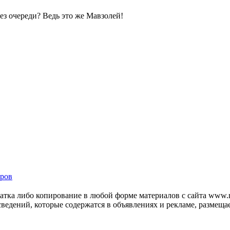
без очереди? Ведь это же Мавзолей!
ров
тка либо копирование в любой форме материалов с сайта www.mo
 сведений, которые содержатся в объявлениях и рекламе, размещ