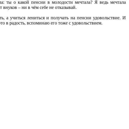
ла: ты о какой пенсии в молодости мечтала? Я ведь мечтала
 внуков – ни в чём себе не отказывай.
ь, а учиться лениться и получать на пенсии удовольствие. И
это в радость, вспоминаю его тоже с удовольствием.