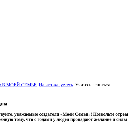
 В МОЕЙ СЕМЬЕ
На что жалуетесь
Учитесь лениться
одна
твуйте, уважаемые создатели «Моей Семьи»! Позвольте отреа
нную тому, что с годами у людей пропадают желание и силы 