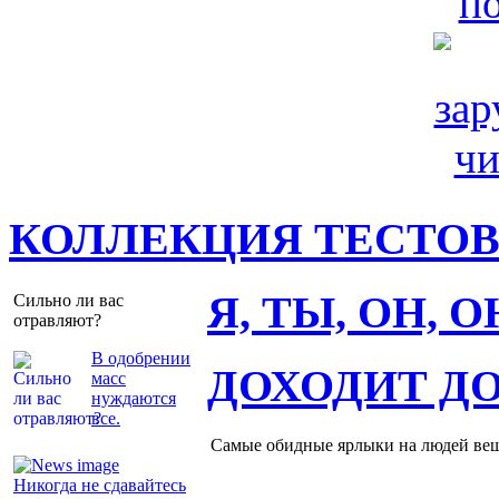
КОЛЛЕКЦИЯ ТЕСТО
Я, ТЫ, ОН, 
Сильно ли вас
отравляют?
В одобрении
ДОХОДИТ Д
масс
нуждаются
все.
Самые обидные ярлыки на людей ве
Никогда не сдавайтесь