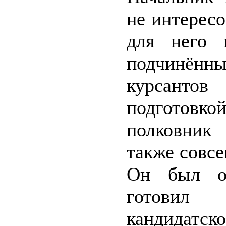
не интересо
для него 
подчинённ
курсанто
подготовко
полковник
также совсе
Он был о
готовил
кандидатско