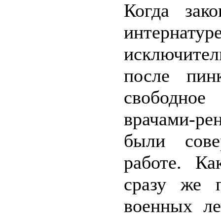
Когда зак
интернату
исключител
после пин
свободное
врачами-ре
были сове
работе. К
сразу же 
военных л