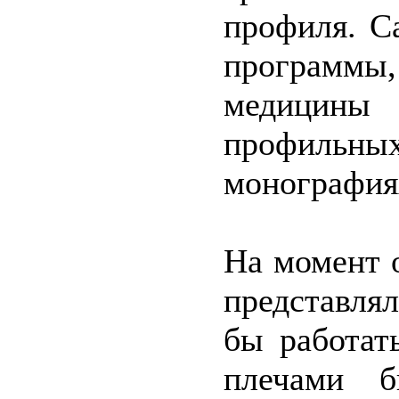
профиля. С
программ
медицины
профильны
монография
На момент 
представлял
бы работат
плечами б