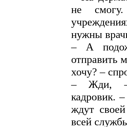
не смогу
учрежден
нужны врач
– А подож
отправить м
хочу? – спр
– Жди, –
кадровик. –
ждут своей
всей службы