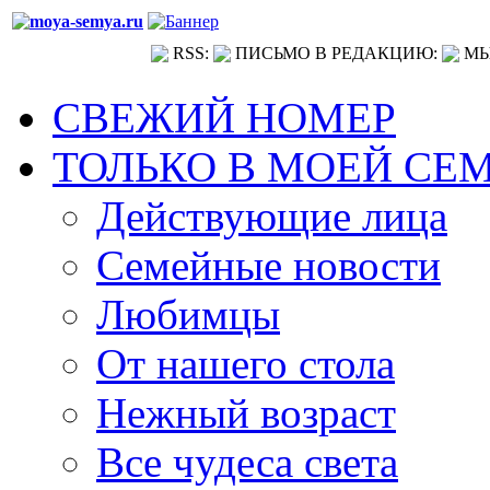
RSS:
ПИСЬМО В РЕДАКЦИЮ:
МЫ
СВЕЖИЙ НОМЕР
ТОЛЬКО В МОЕЙ СЕ
Действующие лица
Семейные новости
Любимцы
От нашего стола
Нежный возраст
Все чудеса света