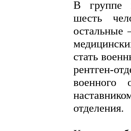
В группе к
шесть чел
остальные 
медицински
стать воен
рентген-о
военного 
наставнико
отделения.