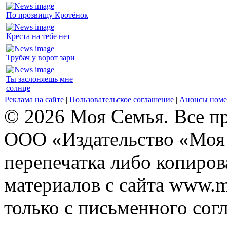
По прозвищу Кротёнок
Креста на тебе нет
Трубач у ворот зари
Ты заслоняешь мне
солнце
Реклама на сайте
|
Пользовательское соглашение
|
Анонсы номе
© 2026 Моя Семья. Все п
ООО «Издательство «Моя 
перепечатка либо копиро
материалов с сайта www.m
только с письменного согл