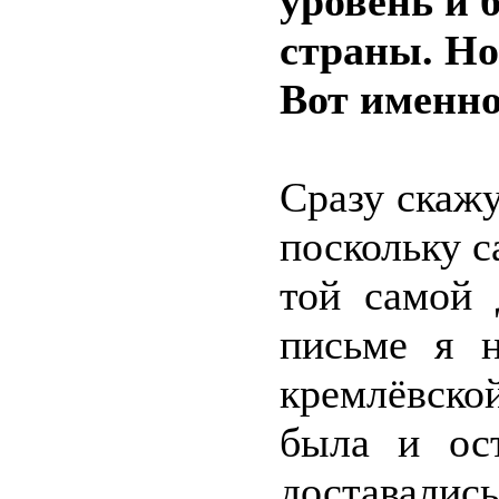
уровень и 
страны. Но
Вот именно 
Сразу скажу
поскольку 
той самой 
письме я н
кремлёвск
была и ос
доставалис