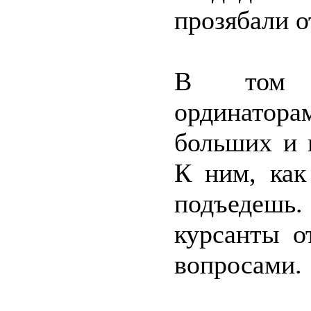
прозябали о
В том р
ординатор
больших и 
К ним, как
подъедешь.
курсанты о
вопросами.