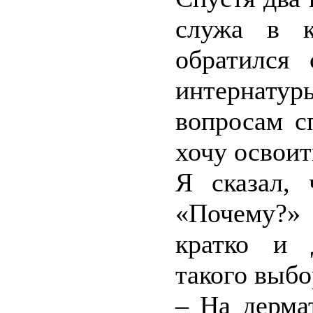
служа в к
обратился
интернату
вопросам с
хочу освоит
Я сказал, 
«Почему?»
кратко и 
такого выбо
– На дерма