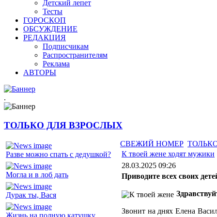
Детский лепет
Тесты
ГОРОСКОП
ОБСУЖДЕНИЕ
РЕДАКЦИЯ
Подписчикам
Распространителям
Реклама
АВТОРЫ
.
ТОЛЬКО ДЛЯ ВЗРОСЛЫХ
СВЕЖИЙ НОМЕР
ТОЛЬКО
К твоей жене ходят мужики
Разве можно спать с дедушкой?
28.03.2025 09:26
Могла и в лоб дать
Приводите всех своих дет
Здравствуй
Дурак ты, Вася
Звонит на днях Елена Васил
Жизнь на полную катушку