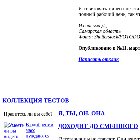
Я советовать ничего не ста
полный рабочий день, так чт
Из письма Д.,
Самарская область
Фото: Shutterstock/FOTOD
Опубликовано в №11, март
Написать отклик
КОЛЛЕКЦИЯ ТЕСТОВ
Я, ТЫ, ОН, ОНА
Нравитесь ли вы себе?
В одобрении
ДОХОДИТ ДО СМЕШНОГО
масс
нуждаются
Вегетарианцы не стареют. Они вянут