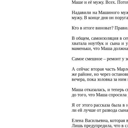
Маше и её мужу. Всех. Потом
Надавили на Машиного мужа.
мужу. В конце дня он поруга
Кто в итоге виноват? Правил
В общем, самоизоляция в се
хватала ноутбук и сына и 
маменьки, что Маша должна
Самое смешное – ремонт у зо
А сейчас вторая часть Мар
же районе, но через останов
вечера, пока золовка за ним 
Маша отказалась, и теперь 
до того, что Маша спросила 
Я от этого рассказа была в
ли ей лучше от развода сын
Елена Васильевна, которая 
Лишь предупредила, что в с