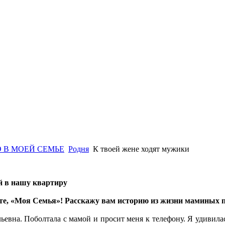
 В МОЕЙ СЕМЬЕ
Родня
К твоей жене ходят мужики
ей в нашу квартиру
те, «Моя Семья»! Расскажу вам историю из жизни маминых п
ьевна. Поболтала с мамой и просит меня к телефону. Я удивилас