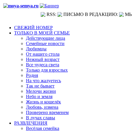
RSS:
ПИСЬМО В РЕДАКЦИЮ:
МЫ
СВЕЖИЙ НОМЕР
ТОЛЬКО В МОЕЙ СЕМЬЕ
Действующие лица
Семейные новости
Любимцы
От нашего стола
Нежный возраст
Все чудеса света
Только для взрослых
Родня
На что жалуетесь
Так не бывает
Мелочи жизни
Небо и земля
Жизнь и кошелёк
Любовь, измена
Проверено временем
В лучах славы
РАЗВЛЕЧЕНИЯ
Весёлая семейка