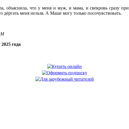
ла, объяснила, что у меня и муж, и мама, и свекровь сразу пр
о дёргать меня нельзя. А Маше могу только посочувствовать.
OM
 2025 года
.