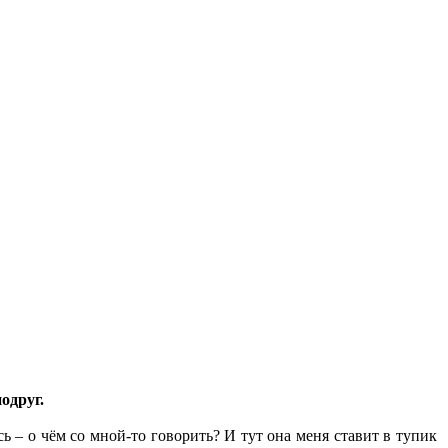
одруг.
ь – о чём со мной-то говорить? И тут она меня ставит в тупик