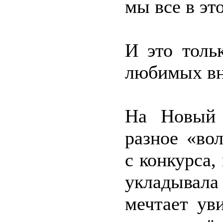
мы все в эт
И это толь
любимых вну
На Новый 
разное «во
с конкурса,
укладывала
мечтает ув