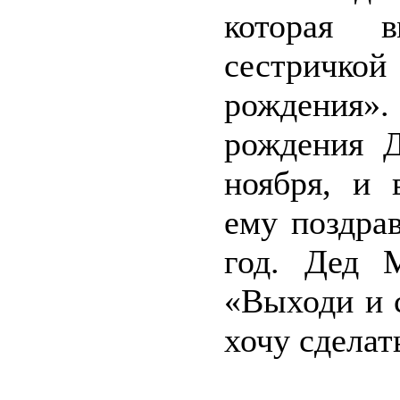
которая 
сестричко
рождения».
рождения Д
ноября, и 
ему поздра
год. Дед 
«Выходи и с
хочу сделат