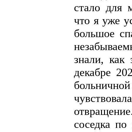
стало для 
что я уже у
большое сп
незабываем
знали, как
декабре 20
больничной 
чувствова
отвращение
соседка по