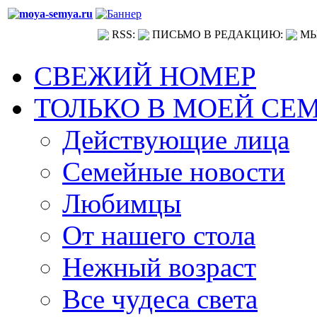
RSS:
ПИСЬМО В РЕДАКЦИЮ:
МЫ
СВЕЖИЙ НОМЕР
ТОЛЬКО В МОЕЙ СЕ
Действующие лица
Семейные новости
Любимцы
От нашего стола
Нежный возраст
Все чудеса света