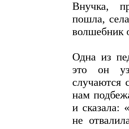
Внучка, п
пошла, сел
волшебник о
Одна из пе
это он уз
случаются с
нам подбеж
и сказала: 
не отвалил