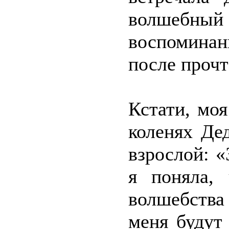
волшебн
воспоминан
после проч
Кстати, моя
коленях Дед
взрослой: «
я поняла,
волшебства
меня будут