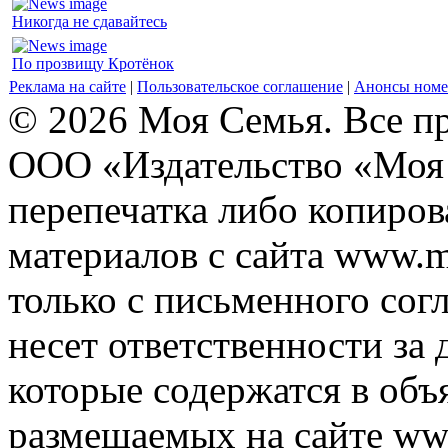
Никогда не сдавайтесь
По прозвищу Кротёнок
Реклама на сайте
|
Пользовательское соглашение
|
Анонсы номе
© 2026 Моя Семья. Все п
ООО «Издательство «Моя 
перепечатка либо копиро
материалов с сайта www.m
только с письменного согл
несет ответственности за 
которые содержатся в объ
размещаемых на сайте ww