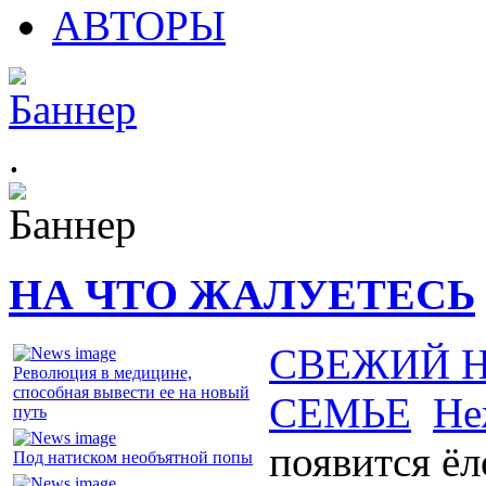
АВТОРЫ
.
НА ЧТО ЖАЛУЕТЕСЬ
СВЕЖИЙ 
Революция в медицине,
способная вывести ее на новый
СЕМЬЕ
Не
путь
появится ёл
Под натиском необъятной попы