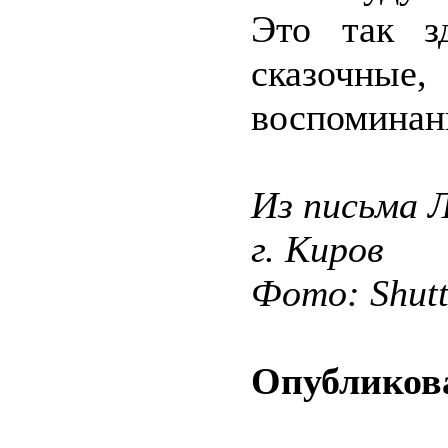
Это так з
сказочны
воспоминан
Из письма Л
г. Киров
Фото: Shut
Опубликова