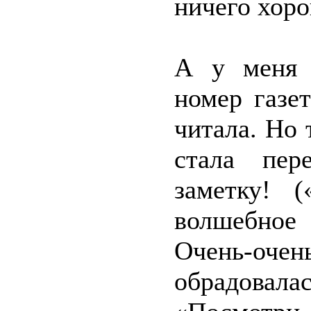
ничего хоро
А у меня 
номер газе
читала. Но 
стала пер
заметку! 
волшебное
Очень-оч
обрадовала