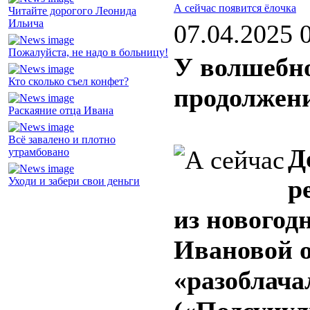
А сейчас появится ёлочка
Читайте дорогого Леонида
Ильича
07.04.2025 
Пожалуйста, не надо в больницу!
У волшебно
Кто сколько съел конфет?
продолжен
Раскаяние отца Ивана
Всё завалено и плотно
Д
утрамбовано
р
Уходи и забери свои деньги
из новогод
Ивановой о
«разоблача