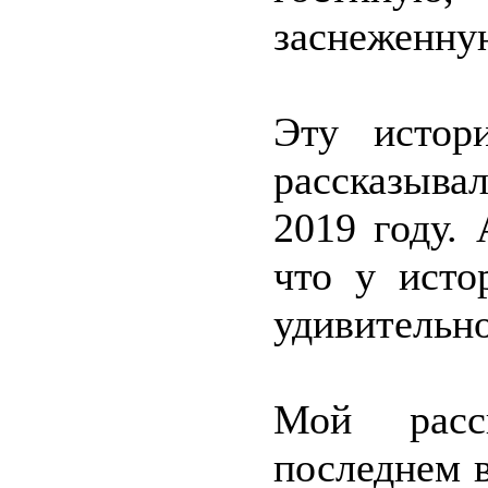
заснеженну
Эту истор
рассказыв
2019 году.
что у исто
удивительно
Мой расс
последнем в