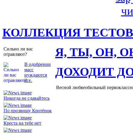
КОЛЛЕКЦИЯ ТЕСТО
Я, ТЫ, ОН, 
Сильно ли вас
отравляют?
В одобрении
ДОХОДИТ Д
масс
нуждаются
все.
Весной любвеобильный первоклассник
Никогда не сдавайтесь
По прозвищу Кротёнок
Креста на тебе нет