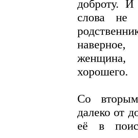
доброту. И
слова не 
родственн
наверное,
женщина,
хорошего.
Со вторым
далеко от д
её в поис