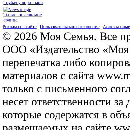
Трубач у ворот зари
Ты заслоняешь мне
солнце
Реклама на сайте
|
Пользовательское соглашение
|
Анонсы номе
© 2026 Моя Семья. Все п
ООО «Издательство «Моя 
перепечатка либо копиро
материалов с сайта www.m
только с письменного согл
несет ответственности за 
которые содержатся в объ
размещаемых на сайте ww