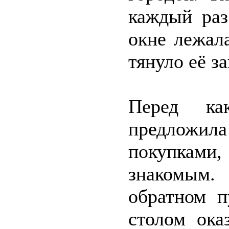
каждый раз
окне лежала
тянуло её за
Перед как
предложил
покупками
знакомым.
обратном п
столом ока