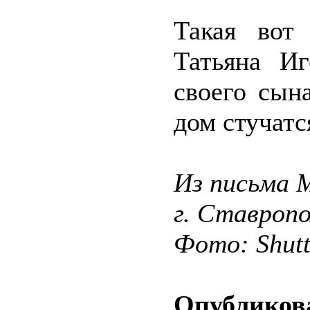
Такая вот
Татьяна Иг
своего сын
дом стучатс
Из письма 
г. Ставропо
Фото: Shut
Опубликова