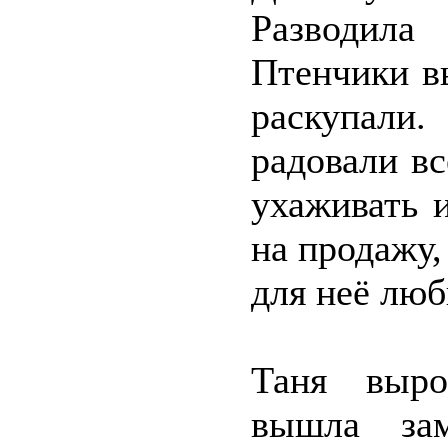
Разводила
Птенчики в
раскупали
радовали вс
ухаживать 
на продажу,
для неё лю
Таня выро
вышла за