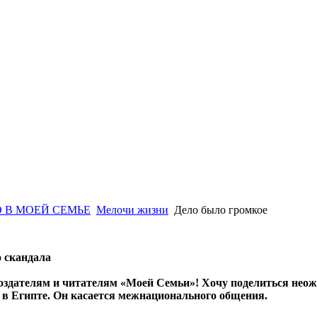
 В МОЕЙ СЕМЬЕ
Мелочи жизни
Дело было громкое
о скандала
создателям и читателям «Моей Семьи»! Хочу поделиться нео
 в Египте. Он касается межнационального общения.