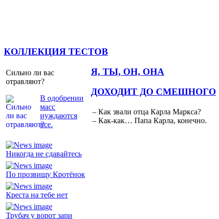
КОЛЛЕКЦИЯ ТЕСТОВ
Я, ТЫ, ОН, ОНА
Сильно ли вас
отравляют?
ДОХОДИТ ДО СМЕШНОГО
В одобрении
масс
– Как звали отца Карла Маркса?
нуждаются
– Как-как… Папа Карла, конечно.
все.
Никогда не сдавайтесь
По прозвищу Кротёнок
Креста на тебе нет
Трубач у ворот зари