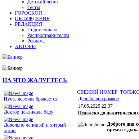
Детский лепет
Тесты
ГОРОСКОП
ОБСУЖДЕНИЕ
РЕДАКЦИЯ
Подписчикам
Распространителям
Реклама
АВТОРЫ
.
НА ЧТО ЖАЛУЕТЕСЬ
СВЕЖИЙ НОМЕР
ТОЛЬКО
Дело было громкое
Пусть девочка брыкается
17.05.2025 22:37
Доктор накликала беду
Недалеко до политическог
Доброго дня 
Довольно ленивый и хитрый
время отдыха
орган