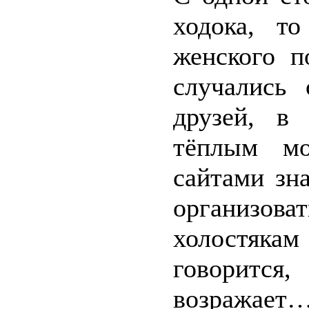
ходока, т
женского п
случались
друзей, в
тёплым мо
сайтами зн
организов
холостякам
говорится,
возражает…