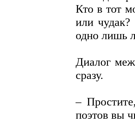
Кто в тот м
или чудак?
одно лишь 
Диалог меж
сразу.
– Простите
поэтов вы ч