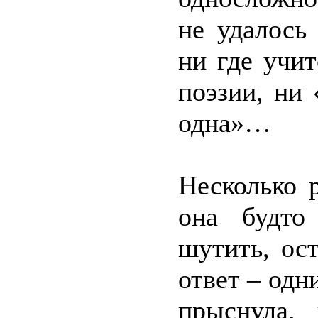
не удалось
ни где учит
поэзии, ни
одна»…
Несколько 
она будто
шутить, ос
ответ – одн
прыснула, 