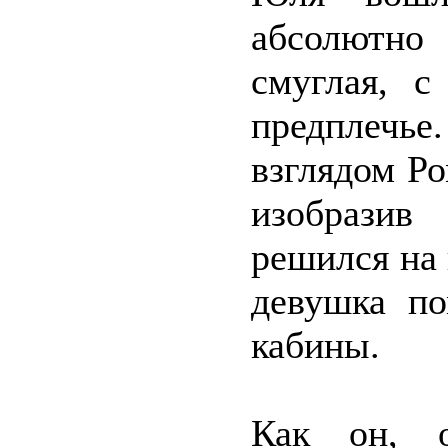
абсолютно
смуглая, с
предплеч
взглядом Ро
изобразив
решился на 
девушка по
кабины.
Как он, о