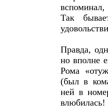
вспоминал,
Так бывае
удовольстви
Правда, од
но вполне 
Рома «отуж
(был в ком
ней в номе
влюбилась