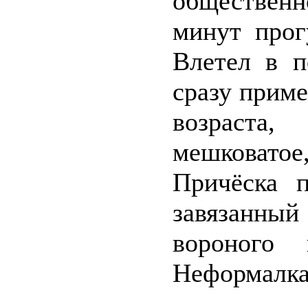
обществен
минут прог
Влетел в п
сразу приме
возраста,
мешковато
Причёска 
завязанны
вороного
Неформалка 