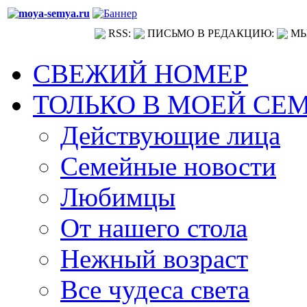
RSS:
ПИСЬМО В РЕДАКЦИЮ:
МЫ
СВЕЖИЙ НОМЕР
ТОЛЬКО В МОЕЙ СЕ
Действующие лица
Семейные новости
Любимцы
От нашего стола
Нежный возраст
Все чудеса света