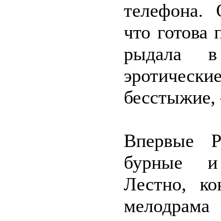
телефона. 
что готова 
рыдала в
эротическ
бесстыжие, 
Впервые Р
бурные и 
Лестно, ко
мелодрама