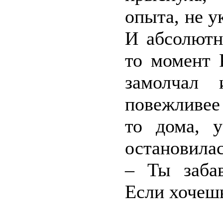
опыта, не 
И абсолютн
то момент 
замолчал
повежливее 
то дома, у
остановилас
– Ты заба
Если хочешь