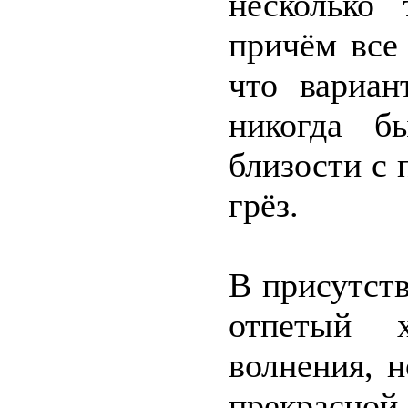
несколько
причём все
что вариан
никогда б
близости с
грёз.
В присутст
отпетый 
волнения, 
прекрасной