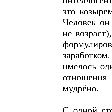
интеллиген
это козыре
Человек он
не возраст
формулиров
заработко
имелось од
отношения 
мудрёно.
С одной ст