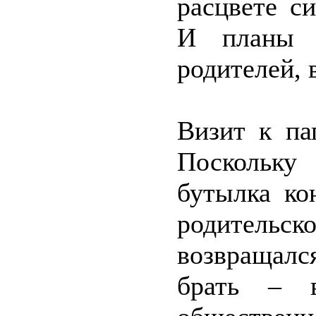
расцвете с
И планы 
родителей, 
Визит к па
Поскольку
бутылка ко
родитель
возвращалс
брать – в