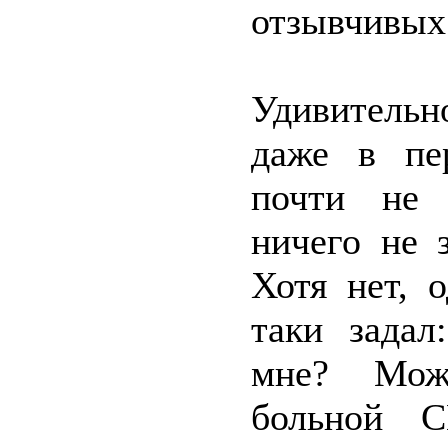
отзывчивых
Удивительно
даже в пе
почти не 
ничего не 
Хотя нет, 
таки задал
мне? Може
больной 