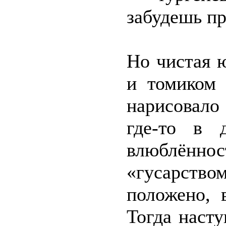
забудешь пр
Но чистая 
и томиком 
нарисовало
где-то в 
влюблён
«гусарством
положено, 
Тогда наст