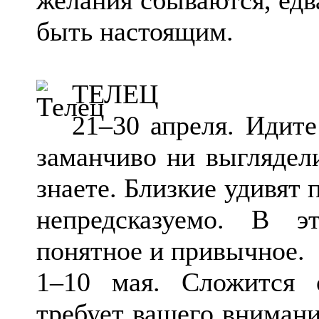
быть настоящим.
ТЕЛЕЦ
21–30 апреля. Идит
заманчиво ни выглядел
знаете. Близкие удивят 
непредсказуемо. В 
понятное и привычное.
1–10 мая. Сложится 
требует вашего внимани