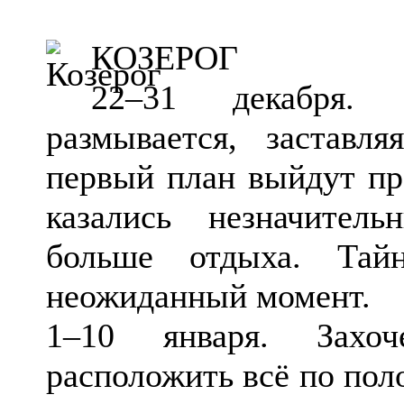
КОЗЕРОГ
22–31 декабря.
размывается, заставл
первый план выйдут пр
казались незначител
больше отдыха. Тай
неожиданный момент.
1–10 января. Захоч
расположить всё по пол