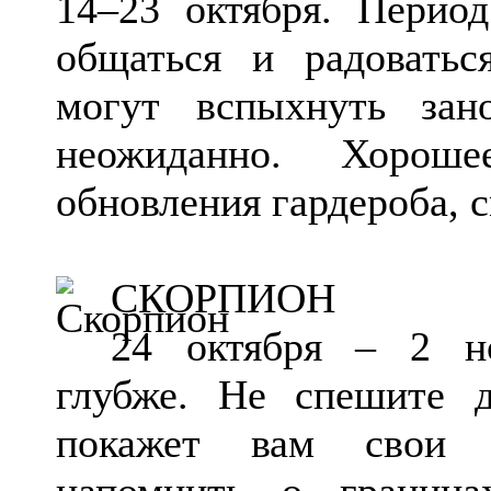
14–23 октября. Период
общаться и радоватьс
могут вспыхнуть зан
неожиданно. Хорош
обновления гардероба, 
СКОРПИОН
24 октября – 2 но
глубже. Не спешите 
покажет вам свои 
напомнить о граница