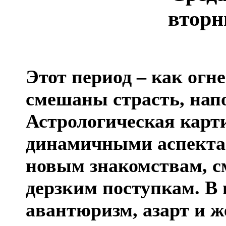
вторн
Этот период – как огн
смешаны страсть, нап
Астрологическая кар
динамичными аспекта
новым знакомствам, 
дерзким поступкам. В
авантюризм, азарт и ж