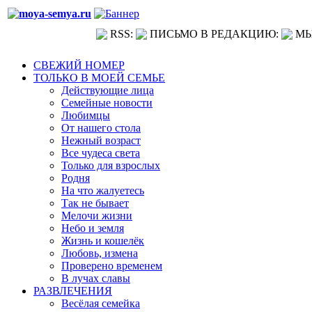
RSS:
ПИСЬМО В РЕДАКЦИЮ:
МЫ
СВЕЖИЙ НОМЕР
ТОЛЬКО В МОЕЙ СЕМЬЕ
Действующие лица
Семейные новости
Любимцы
От нашего стола
Нежный возраст
Все чудеса света
Только для взрослых
Родня
На что жалуетесь
Так не бывает
Мелочи жизни
Небо и земля
Жизнь и кошелёк
Любовь, измена
Проверено временем
В лучах славы
РАЗВЛЕЧЕНИЯ
Весёлая семейка