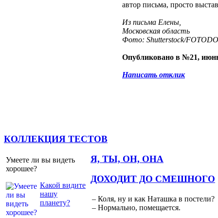
автор письма, просто выстав
Из письма Елены,
Московская область
Фото: Shutterstock/FOTOD
Опубликовано в №21, июнь
Написать отклик
КОЛЛЕКЦИЯ ТЕСТОВ
Я, ТЫ, ОН, ОНА
Умеете ли вы видеть
хорошее?
ДОХОДИТ ДО СМЕШНОГО
Какой видите
нашу
– Коля, ну и как Наташка в постели?
планету?
– Нормально, помещается.