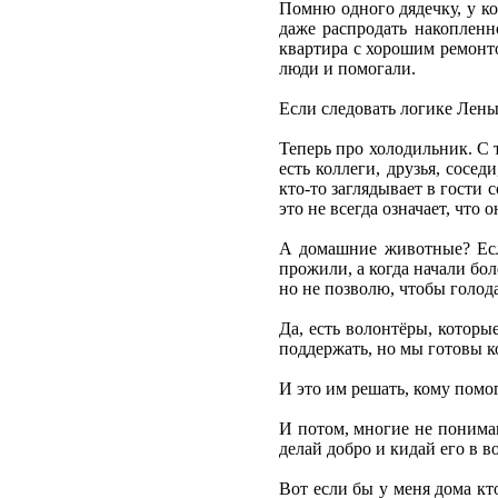
Помню одного дядечку, у ко
даже распродать накопленн
квартира с хорошим ремонто
люди и помогали.
Если следовать логике Лены
Теперь про холодильник. С 
есть коллеги, друзья, сосе
кто-то заглядывает в гости 
это не всегда означает, что
А домашние животные? Если
прожили, а когда начали боле
но не позволю, чтобы голода
Да, есть волонтёры, которы
поддержать, но мы готовы ко
И это им решать, кому помо
И потом, многие не понима
делай добро и кидай его в во
Вот если бы у меня дома кт