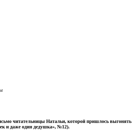
ры
письмо читательницы Натальи, которой пришлось выгонять
ек и даже один дедушка», №12).