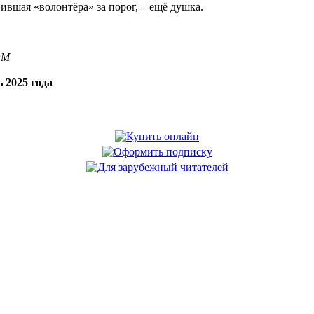
ившая «волонтёра» за порог, – ещё душка.
OM
 2025 года