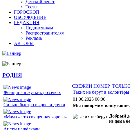
Детский лепет
Тесты
ГОРОСКОП
ОБСУЖДЕНИЕ
РЕДАКЦИЯ
Подписчикам
Распространителям
Реклама
АВТОРЫ
.
РОДНЯ
СВЕЖИЙ НОМЕР
ТОЛЬКО
Таких не берут в волонтёры
Женщина в жутких розочках
01.06.2025 00:00
Сильно быстро выросли дочки
Мы покормим вашу кошечк
Добрый д
«Мама – это священная корова»
из дома б
Аисты нащёлкали