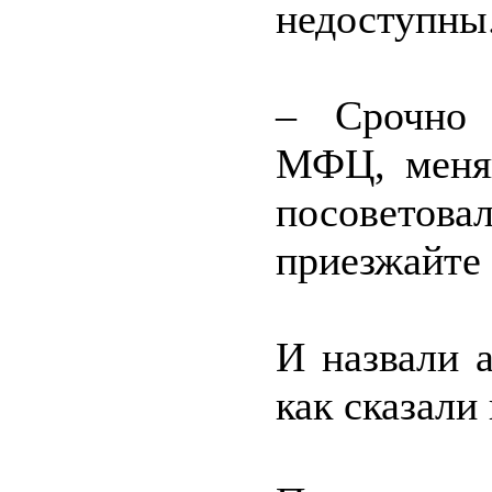
недоступны
– Срочно 
МФЦ, меняй
посоветов
приезжайте 
И назвали а
как сказали