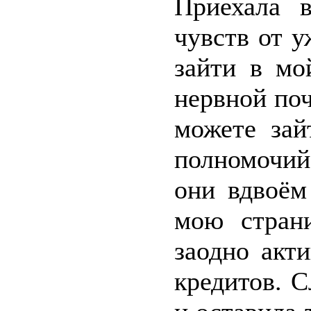
Приехала 
чувств от у
зайти в мо
нервной поч
можете зай
полномочий
они вдвоём
мою стран
заодно акт
кредитов. 