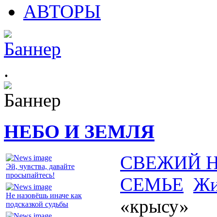
АВТОРЫ
.
НЕБО И ЗЕМЛЯ
СВЕЖИЙ 
Эй, чувства, давайте
просыпайтесь!
СЕМЬЕ
Жи
Не назовёшь иначе как
«крысу»
подсказкой судьбы