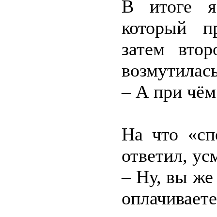
В итоге я
который п
затем втор
возмутилась
– А при чём
На что «сп
ответил, ус
– Ну, вы же
оплачиваете