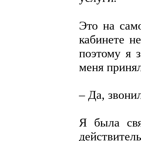
Это на сам
кабинете н
поэтому я 
меня принял
– Да, звони
Я была свя
действи