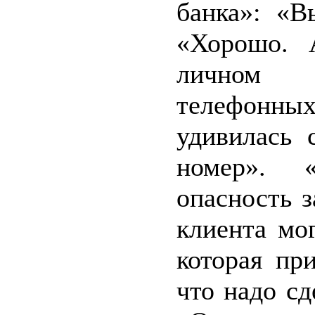
банка»: «В
«Хорошо. 
личном 
телефонн
удивилась 
номер». «
опасность 
клиента мо
которая пр
что надо сд