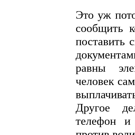
Это уж пот
сообщить 
поставить 
документам
равны эле
человек са
выплачиват
Другое де
телефон и
против воли