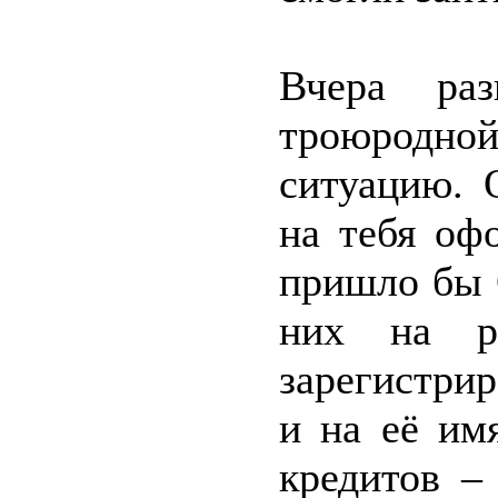
Вчера раз
троюродно
ситуацию. 
на тебя оф
пришло бы 
них на ра
зарегистрир
и на её им
кредитов –