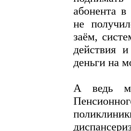
абонента в
не получи
заём, сист
действия и
деньги на м
А ведь м
Пенсионног
поликлиник
диспансер