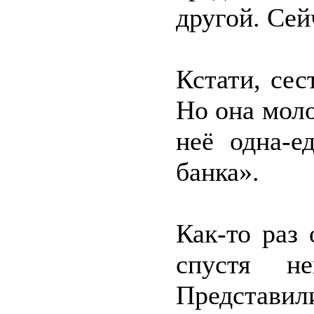
другой. Сей
Кстати, сес
Но она моло
неё одна-е
банка».
Как-то раз
спустя не
Представи