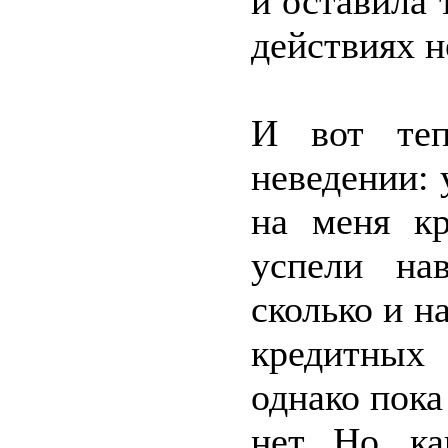
и оставила
действиях н
И вот теп
неведении:
на меня к
успели на
сколько и н
кредитных 
однако пока
нет. Но, к