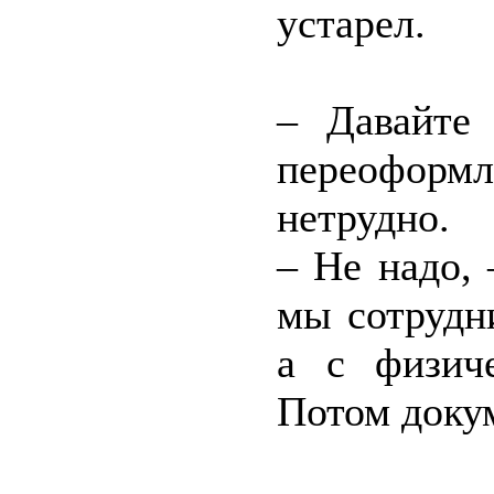
устарел.
– Давайте
переоформл
нетрудно.
– Не надо, 
мы сотрудн
а с физич
Потом доку