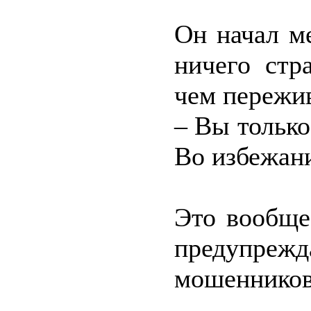
Он начал ме
ничего стр
чем пережив
– Вы только
Во избежан
Это вообще
предупреж
мошенников