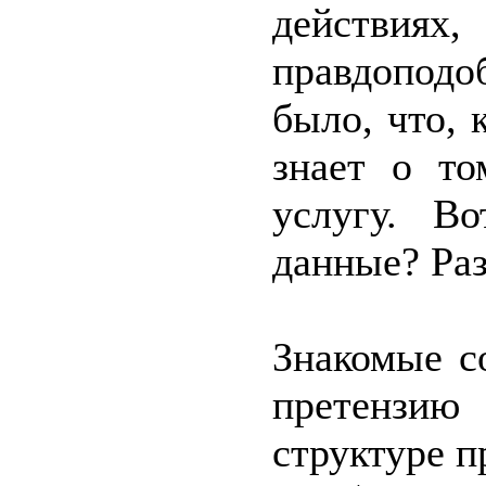
действия
правдоподо
было, что, 
знает о то
услугу. В
данные? Раз
Знакомые с
претензию
структуре п