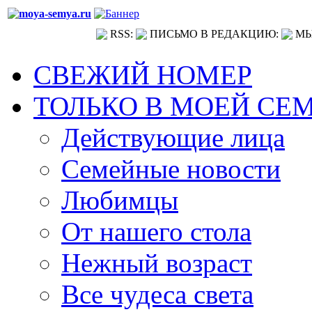
RSS:
ПИСЬМО В РЕДАКЦИЮ:
МЫ
СВЕЖИЙ НОМЕР
ТОЛЬКО В МОЕЙ СЕ
Действующие лица
Семейные новости
Любимцы
От нашего стола
Нежный возраст
Все чудеса света