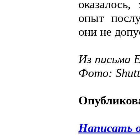
оказалось,
опыт посл
они не допу
Из письма 
Фото: Shut
Опубликова
Написать 