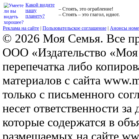
Какой видите
– Стоять, это ограбление!
нашу
– Стоять – это глагол, идиот.
планету?
Реклама на сайте
|
Пользовательское соглашение
|
Анонсы номе
© 2026 Моя Семья. Все п
ООО «Издательство «Моя 
перепечатка либо копиро
материалов с сайта www.m
только с письменного согл
несет ответственности за 
которые содержатся в объ
размещаемых на сайте ww