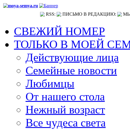
RSS:
ПИСЬМО В РЕДАКЦИЮ:
МЫ
СВЕЖИЙ НОМЕР
ТОЛЬКО В МОЕЙ СЕ
Действующие лица
Семейные новости
Любимцы
От нашего стола
Нежный возраст
Все чудеса света