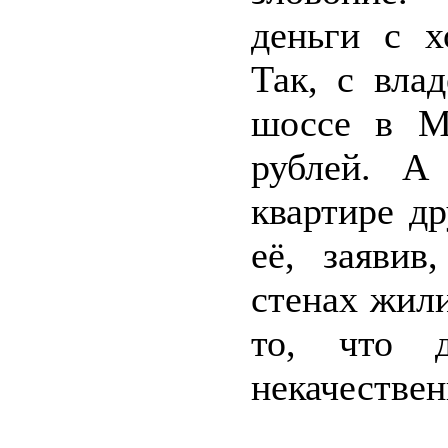
деньги с х
Так, с вла
шоссе в М
рублей. А
квартире д
её, заявив
стенах жил
то, что д
некачествен