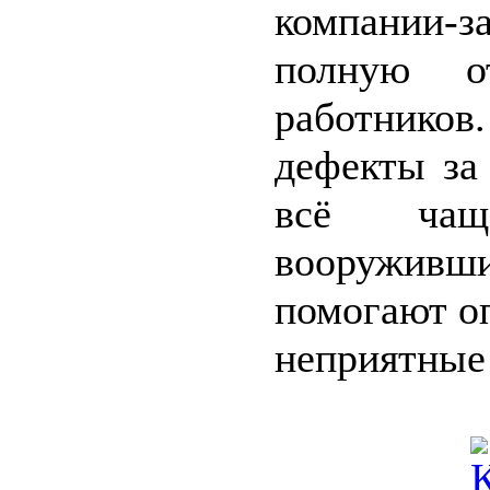
компании-
полную от
работников
дефекты за
всё чащ
вооруживш
помогают оп
неприятные