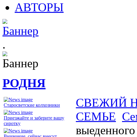
АВТОРЫ
.
РОДНЯ
СВЕЖИЙ 
Старосветские колхозники
СЕМЬЕ
Се
Приезжайте и заберите вашу
сиротку
выеденного 
Внимание, сейчас внесут