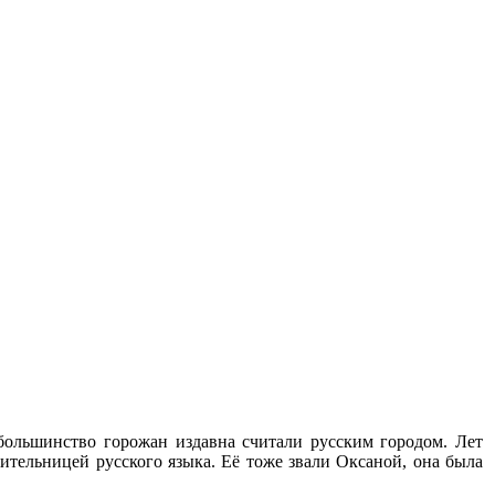
большинство горожан издавна считали русским городом. Лет
тельницей русского языка. Её тоже звали Оксаной, она была