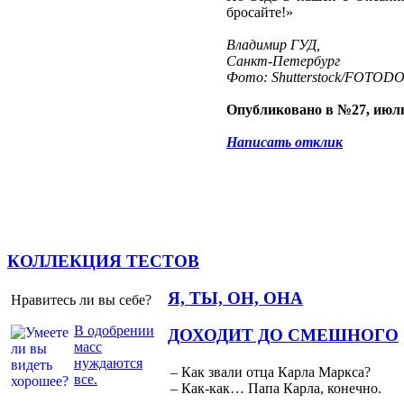
бросайте!»
Владимир ГУД,
Санкт-Петербург
Фото: Shutterstock/FOTOD
Опубликовано в №27, июль
Написать отклик
КОЛЛЕКЦИЯ ТЕСТОВ
Я, ТЫ, ОН, ОНА
Нравитесь ли вы себе?
В одобрении
ДОХОДИТ ДО СМЕШНОГО
масс
нуждаются
– Как звали отца Карла Маркса?
все.
– Как-как… Папа Карла, конечно.