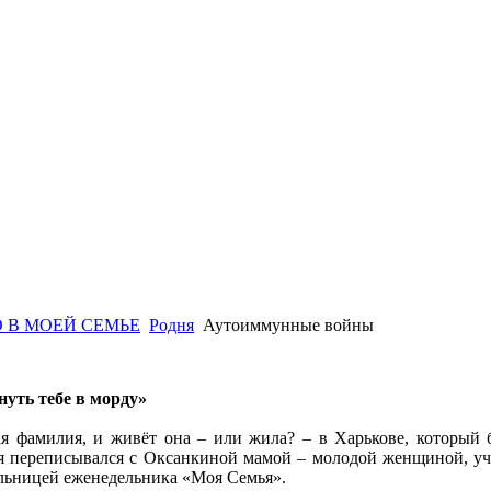
 В МОЕЙ СЕМЬЕ
Родня
Аутоиммунные войны
нуть тебе в морду»
я фамилия, и живёт она – или жила? – в Харькове, который 
 я переписывался с Оксанкиной мамой – молодой женщиной, учи
льницей еженедельника «Моя Семья».