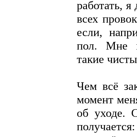
работать, я
всех провок
если, напр
пол. Мне н
такие чист
Чем всё за
момент мен
об уходе. 
получаетс