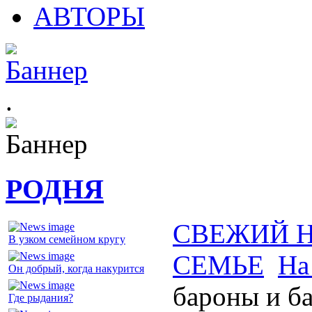
АВТОРЫ
.
РОДНЯ
СВЕЖИЙ 
В узком семейном кругу
СЕМЬЕ
На
Он добрый, когда накурится
бароны и б
Где рыдания?