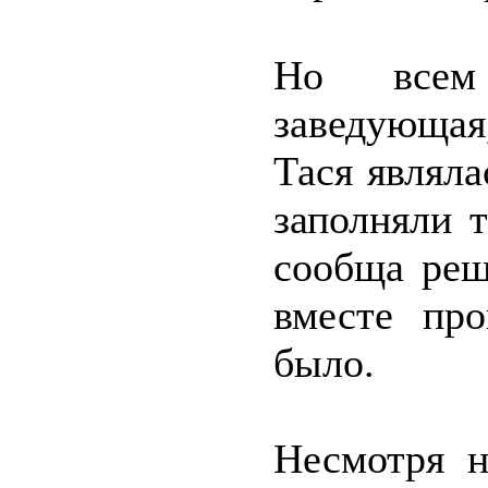
Но всем
заведующая
Тася являла
заполняли 
сообща реш
вместе про
было.
Несмотря н