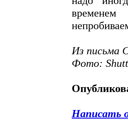
надо иног
временем
непробивае
Из письма 
Фото: Shut
Опубликова
Написать 