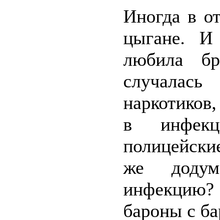
Иногда в о
цыгане. И
любила бр
случалась
наркотиков
в инфекц
полицейски
же додум
инфекцию?
бароны с ба