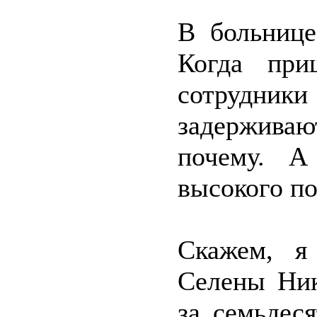
В больнице
Когда при
сотрудники
задерживаю
почему. А
высокого по
Скажем, я
Селены Ник
за семьдеся