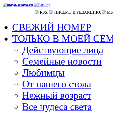
RSS:
ПИСЬМО В РЕДАКЦИЮ:
МЫ
СВЕЖИЙ НОМЕР
ТОЛЬКО В МОЕЙ СЕ
Действующие лица
Семейные новости
Любимцы
От нашего стола
Нежный возраст
Все чудеса света