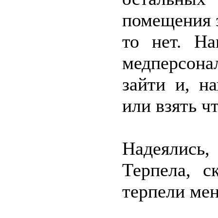
помещения 
то нет. На
медперсон
зайти и, н
или взять ч
Надеялись
Терпела, с
терпели мен