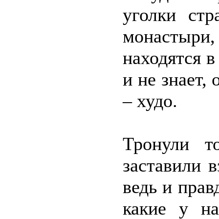
уголки стр
монастыри,
находятся в
и не знает, 
– худо.
Тронули т
заставили в
ведь и прав
какие у н