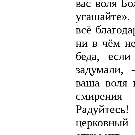
вас воля Б
угашайте». 
всё благода
ни в чём н
беда, если
задумали, 
ваша воля 
смирения 
Радуйтесь
церковный