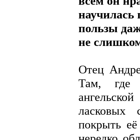
всем он нра
научилась
пользы даж
не слишко
Отец Андре
Там, где 
ангельской
ласковых 
покрыть её
нередко об