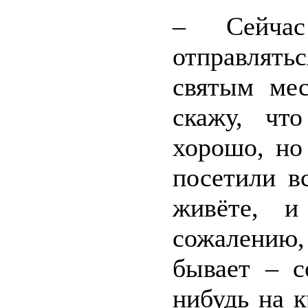
– Сейчас
отправлят
святым мес
скажу, чт
хорошо, но
посетили в
живёте, и
сожалению
бывает – с
нибудь на 