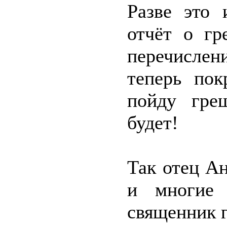
Разве это 
отчёт о гр
перечислен
теперь пок
пойду гре
будет!
Так отец А
и многие 
священник г