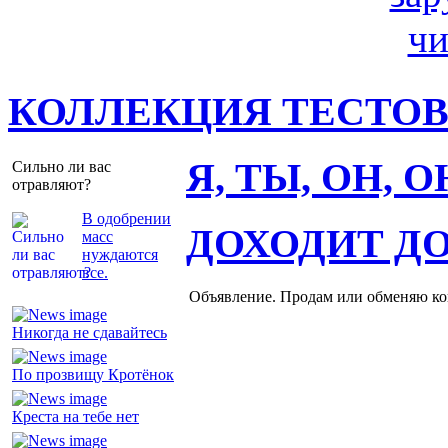
КОЛЛЕКЦИЯ ТЕСТО
Я, ТЫ, ОН, 
Сильно ли вас
отравляют?
В одобрении
ДОХОДИТ Д
масс
нуждаются
все.
Объявление. Продам или обменяю ков
Никогда не сдавайтесь
По прозвищу Кротёнок
Креста на тебе нет