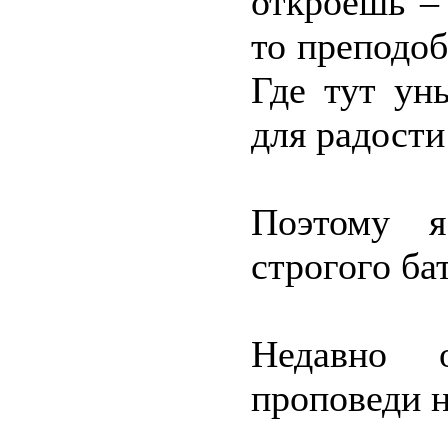
откроешь –
то преподо
Где тут ун
для радости
Поэтому я
строгого б
Недавно 
проповеди 