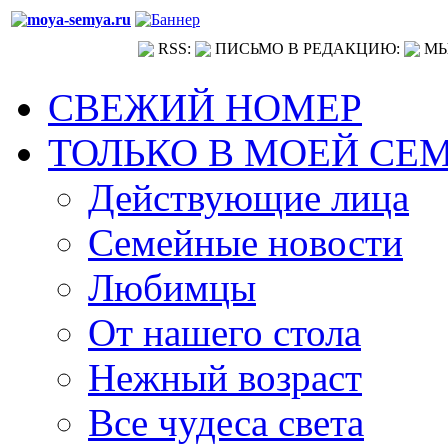
RSS:
ПИСЬМО В РЕДАКЦИЮ:
МЫ
СВЕЖИЙ НОМЕР
ТОЛЬКО В МОЕЙ СЕ
Действующие лица
Семейные новости
Любимцы
От нашего стола
Нежный возраст
Все чудеса света