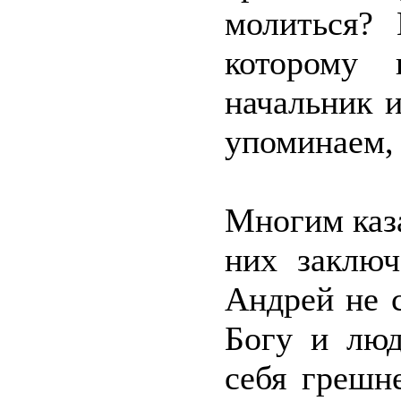
молиться? 
которому 
начальник 
упоминаем, 
Многим каза
них заключ
Андрей не с
Богу и люд
себя грешн