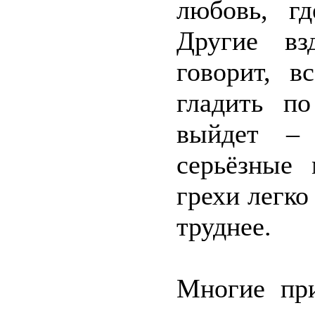
любовь, г
Другие вз
говорит, в
гладить по
выйдет – 
серьёзные
грехи легко 
труднее.
Многие при