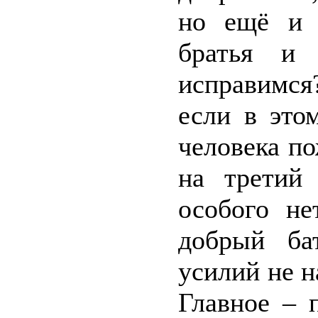
но ещё и 
братья и
исправимся
если в это
человека по
на третий 
особого не
добрый ба
усилий не н
Главное – 