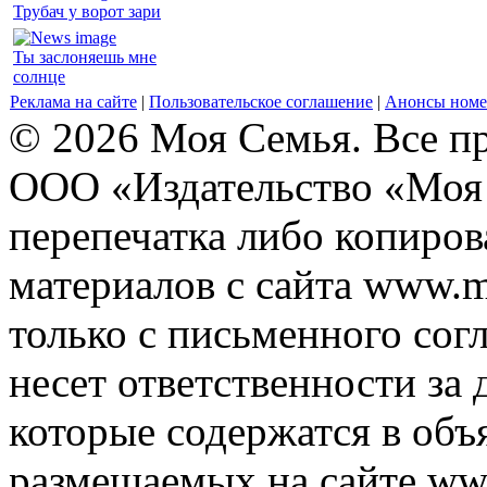
Трубач у ворот зари
Ты заслоняешь мне
солнце
Реклама на сайте
|
Пользовательское соглашение
|
Анонсы номе
© 2026 Моя Семья. Все п
ООО «Издательство «Моя 
перепечатка либо копиро
материалов с сайта www.m
только с письменного согл
несет ответственности за 
которые содержатся в объ
размещаемых на сайте ww