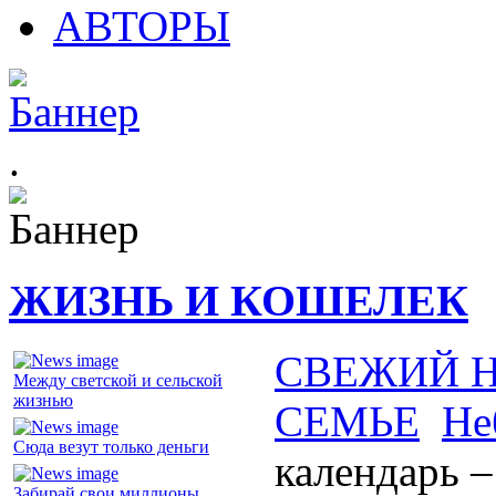
АВТОРЫ
.
ЖИЗНЬ И КОШЕЛЕК
СВЕЖИЙ 
Между светской и сельской
жизнью
СЕМЬЕ
Не
Сюда везут только деньги
календарь 
Забирай свои миллионы