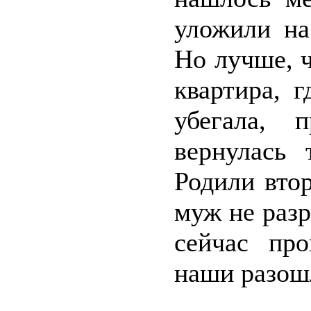
уложили на
Но лучше, 
квартира, 
убегала, 
вернулась
Родили втор
муж не разр
сейчас пр
наши разош