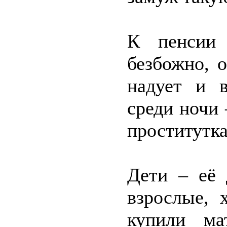
К пенсии 
безбожно, 
надует и в
среди ночи 
проститутка
Дети – её
взрослые, 
купили ма