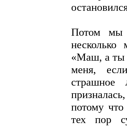
остановился
Потом мы 
несколько 
«Маш, а ты 
меня, есл
страшное 
призналась,
потому что
тех пор с