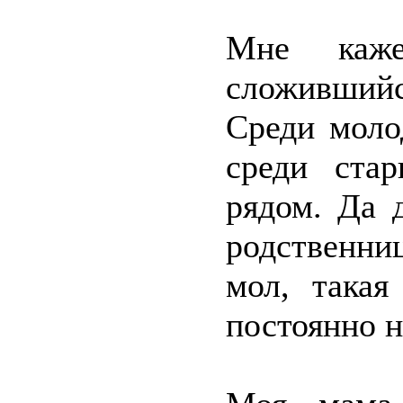
Мне каже
сложивший
Среди моло
среди ста
рядом. Да 
родственни
мол, такая
постоянно н