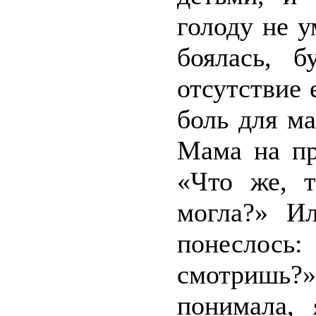
голоду не 
боялась, 
отсутствие 
боль для м
Мама на пр
«Что же, 
могла?» И
понеслось
смотришь?
понимала,