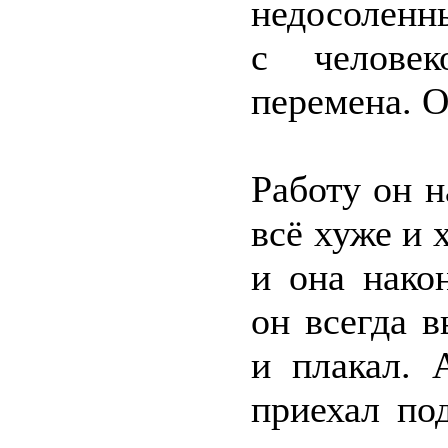
недосоленны
с человек
перемена. 
Работу он 
всё хуже и 
и она нако
он всегда 
и плакал. 
приехал по