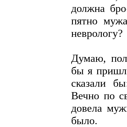
должна бро
пятно мужа
неврологу?
Думаю, пол
бы я пришла
сказали бы
Вечно по с
довела муж
было.