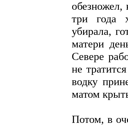
обезножел, 
три года 
убирала, г
матери ден
Севере раб
не тратится
водку прин
матом крыть
Потом, в оч