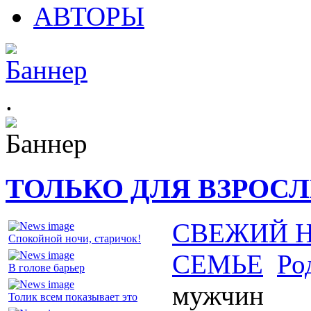
АВТОРЫ
.
ТОЛЬКО ДЛЯ ВЗРОС
СВЕЖИЙ 
Спокойной ночи, старичок!
СЕМЬЕ
Ро
В голове барьер
мужчин
Толик всем показывает это