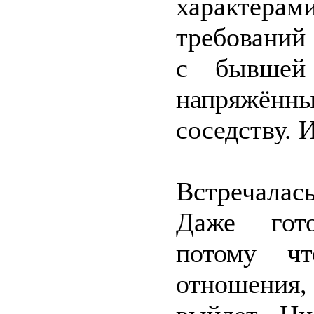
характера
требований 
с бывшей
напряжённы
соседству. 
Встречалас
Даже гото
потому ч
отношения