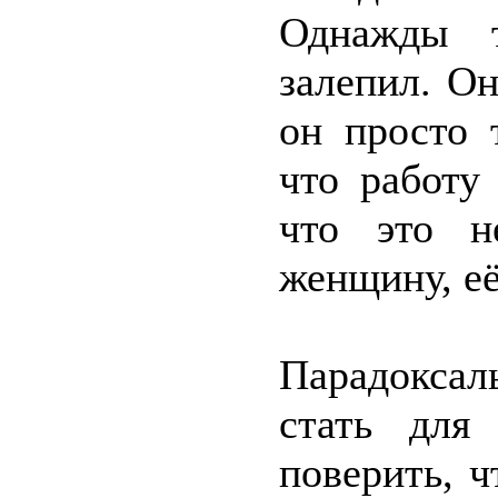
Однажды т
залепил. Он
он просто 
что работу
что это н
женщину, её
Парадоксаль
стать для
поверить, ч