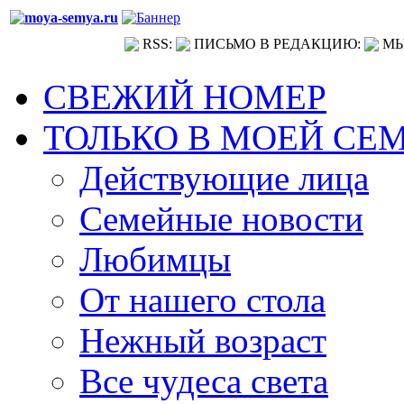
RSS:
ПИСЬМО В РЕДАКЦИЮ:
МЫ
СВЕЖИЙ НОМЕР
ТОЛЬКО В МОЕЙ СЕ
Действующие лица
Семейные новости
Любимцы
От нашего стола
Нежный возраст
Все чудеса света