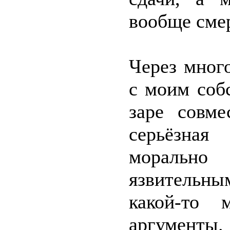
вообще сме
Через мног
с моим соб
заре совме
серьёзная
морально 
язвительны
какой-то 
аргументы.