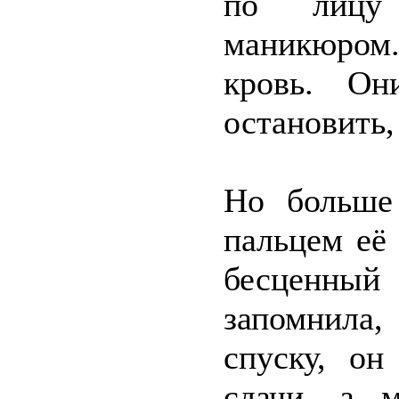
по лицу
маникюром.
кровь. Он
остановить,
Но больше
пальцем её
бесценный
запомнила,
спуску, он
сдачи, а 