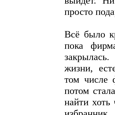
выйдет. Ни
просто пода
Всё было к
пока фирм
закрылась
жизни, ест
том числе 
потом стал
найти хоть 
избранни