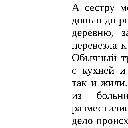
А сестру м
дошло до р
деревню, з
перевезла к
Обычный тр
с кухней и
так и жили
из боль
разместили
дело происх