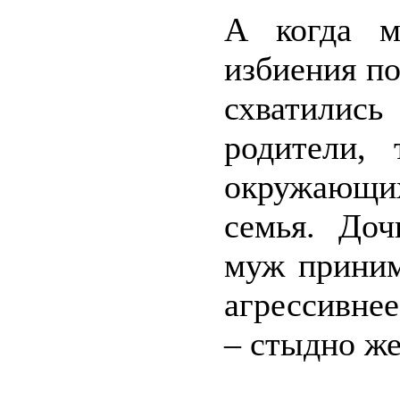
А когда м
избиения п
схватились
родители, 
окружающи
семья. Доч
муж приним
агрессивне
– стыдно же