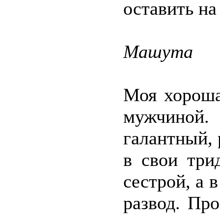
оставить на
Машута
Моя хороша
мужчиной.
галантный, 
в свои три
сестрой, а 
развод. Пр