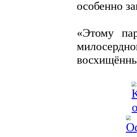
особенно за
«Этому пар
милосердно
восхищённы