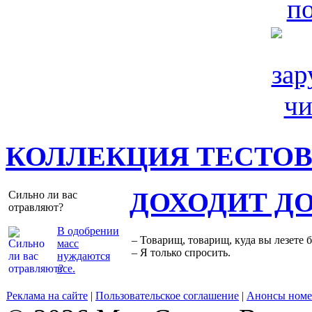
КОЛЛЕКЦИЯ ТЕСТО
ДОХОДИТ Д
Сильно ли вас
отравляют?
В одобрении
– Товарищ, товарищ, куда вы лезете 
масс
– Я только спросить.
нуждаются
все.
Реклама на сайте
|
Пользовательское соглашение
|
Анонсы номе