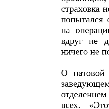
страховка н
попытался 
на операци
вдруг не д
ничего не п
О патовой
заведующ
отделением
всех. «Эт