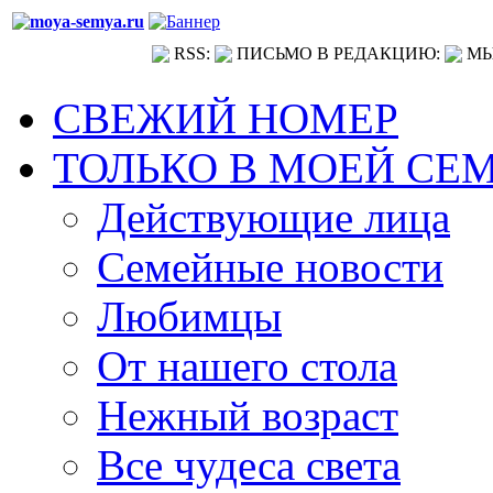
RSS:
ПИСЬМО В РЕДАКЦИЮ:
МЫ
СВЕЖИЙ НОМЕР
ТОЛЬКО В МОЕЙ СЕ
Действующие лица
Семейные новости
Любимцы
От нашего стола
Нежный возраст
Все чудеса света