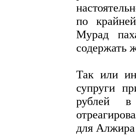
настоятель
по крайне
Мурад пах
содержать 
Так или ин
супруги пр
рублей в
отреагиров
для Алжира 