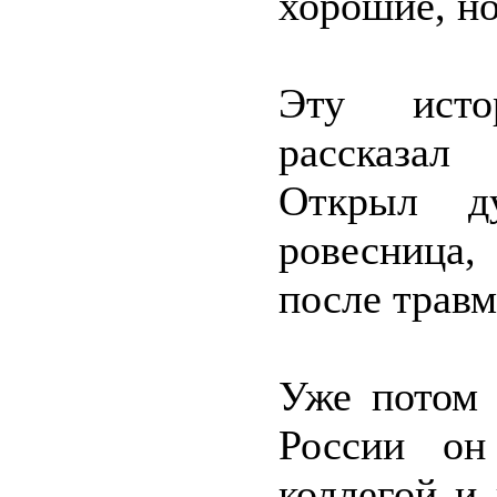
хорошие, но
Эту исто
рассказал
Открыл д
ровесница,
после травм
Уже потом 
России он
коллегой и