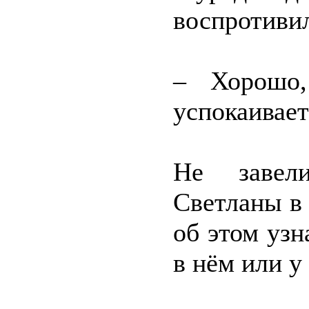
воспротивил
– Хорошо,
успокаивает
Не завели
Светланы в
об этом узн
в нём или у