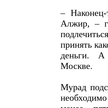
– Наконец-
Алжир, – г
подлечить
принять как
деньги. А
Москве.
Мурад подс
необходимо