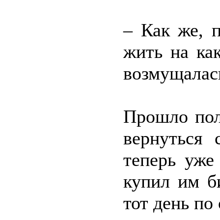
– Как же, 
жить на ка
возмущалас
Прошло пол
вернуться 
теперь уже
купил им б
тот день по