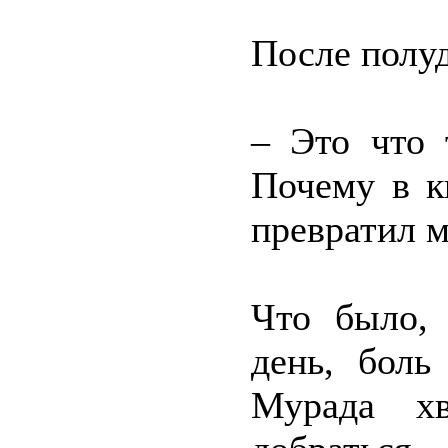
После полуд
– Это что 
Почему в к
превратил 
Что было, 
день, боль
Мурада х