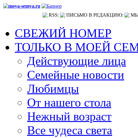
RSS:
ПИСЬМО В РЕДАКЦИЮ:
МЫ
СВЕЖИЙ НОМЕР
ТОЛЬКО В МОЕЙ СЕ
Действующие лица
Семейные новости
Любимцы
От нашего стола
Нежный возраст
Все чудеса света