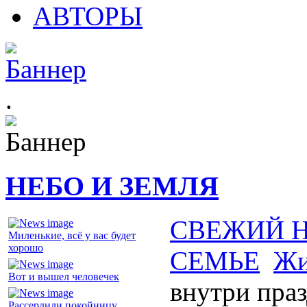
АВТОРЫ
.
НЕБО И ЗЕМЛЯ
СВЕЖИЙ 
Миленькие, всё у вас будет
хорошо
СЕМЬЕ
Жи
Вот и вышел человечек
внутри пра
Рассердили покойницу