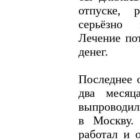
отпуске, 
серьёзно 
Лечение по
денег.
Последнее 
два месяц
выпроводил
в Москву.
работал и 