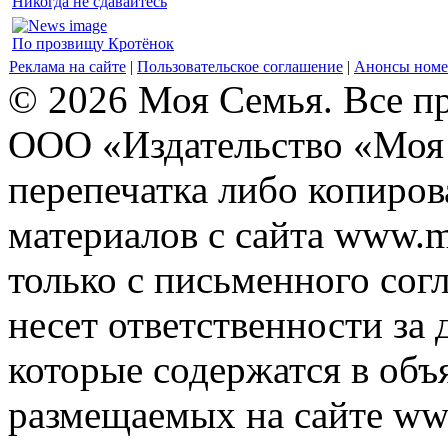
Никогда не сдавайтесь
По прозвищу Кротёнок
Реклама на сайте
|
Пользовательское соглашение
|
Анонсы номе
© 2026 Моя Семья. Все п
ООО «Издательство «Моя 
перепечатка либо копиро
материалов с сайта www.m
только с письменного согл
несет ответственности за 
которые содержатся в объ
размещаемых на сайте ww