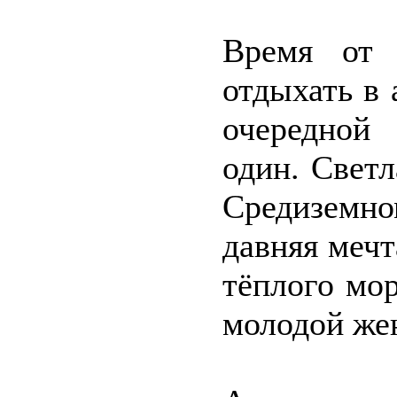
Время от 
отдыхать в
очередной
один. Светл
Средиземном
давняя мечт
тёплого мо
молодой же