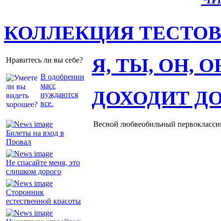
КОЛЛЕКЦИЯ ТЕСТО
Я, ТЫ, ОН, 
Нравитесь ли вы себе?
В одобрении
масс
ДОХОДИТ Д
нуждаются
все.
Весной любвеобильный первоклассник
Билеты на вход в
Провал
Не спасайте меня, это
слишком дорого
Сторонник
естественной красоты