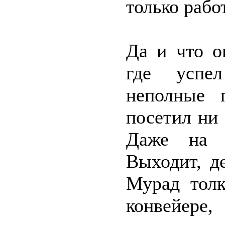
только рабо
Да и что о
где успел
неполные 
посетил ни 
Даже на 
Выходит, д
Мурад толк
конвейере