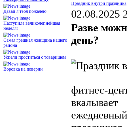
Праздник внутри праздника
02.08.2025 
Давай я тебя пожалею
Наступила великолепнейшая
Разве можн
неделя!
день?
Самая грешная женщина нашего
района
Успели проститься с товарищем
Воровка на доверии
фитнес-
вкалывае
ежедневн